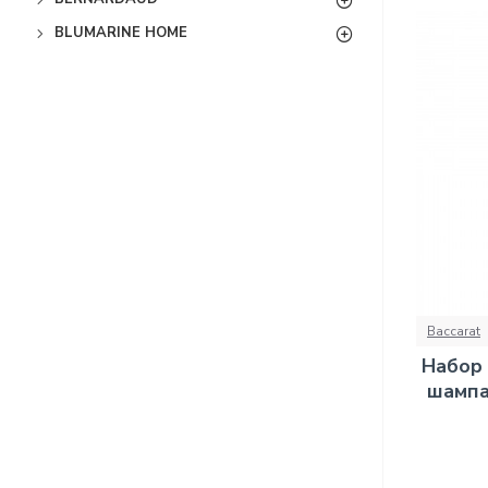
BLUMARINE HOME
Baccarat
Набор 
шампа