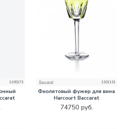
1100173
Baccarat
1201131
ионный
Фиолетовый фужер для вина
ccarat
Harcourt Baccarat
.
74750 руб.