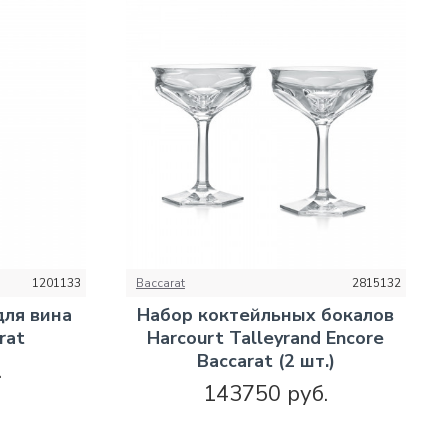
1201133
Baccarat
2815132
ля вина
Набор коктейльных бокалов
rat
Harcourt Talleyrand Encore
Baccarat (2 шт.)
.
143750 руб.