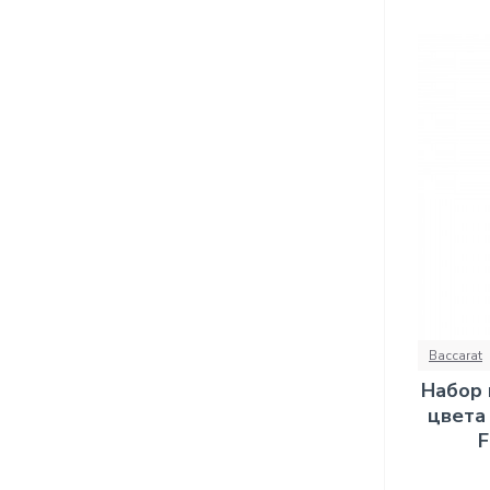
Baccarat
Набор 
цвета
F