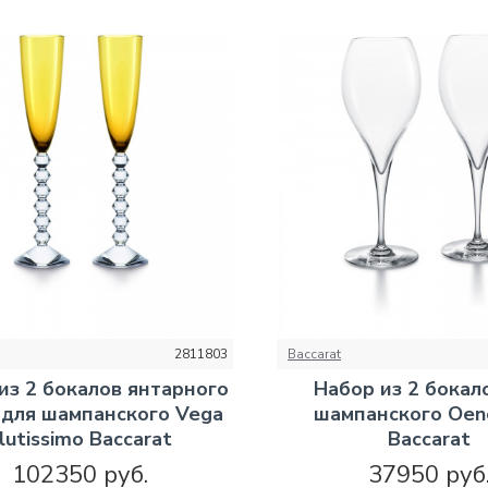
2811803
Baccarat
из 2 бокалов янтарного
Набор из 2 бокал
 для шампанского Vega
шампанского Oen
lutissimo Baccarat
Baccarat
102350 руб.
37950 руб