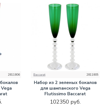
2811806
Baccarat
2811805
 бокалов
Набор из 2 зеленых бокалов
 Vega
для шампанского Vega
arat
Flutissimo Baccarat
.
102350 руб.