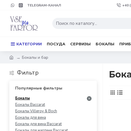
TELEGRAM-КАНАЛ
+40 
КАТЕГОРИИ
ПОСУДА
СЕРВИЗЫ
БОКАЛЫ
ПРИ
Бокалы и бар
Фильтр
Бок
Популярные фильтры
Бокалы
Бокалы Baccarat
Бокалы Villeroy & Boch
Бокалы для вина
Бокалы для вина Baccarat
Бокалы для мартини Baccarat