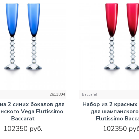
2811804
Baccarat
из 2 синих бокалов для
Набор из 2 красных
нского Vega Flutissimo
для шампанского
Baccarat
Flutissimo Bacc
102350 руб.
102350 руб