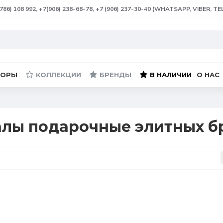
(786) 108 992, +7(906) 238-68-78, +7 (906) 237-30-40 (WHATSAPP, VIBER, T
БОРЫ
КОЛЛЕКЦИИ
БРЕНДЫ
В НАЛИЧИИ
О НАС
алы подарочные элитных б