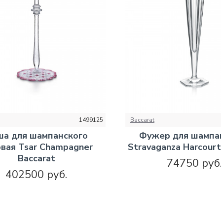
1499125
Baccarat
ша для шампанского
Фужер для шампа
вая Tsar Champagner
Stravaganza Harcourt
Baccarat
74750 руб
402500 руб.