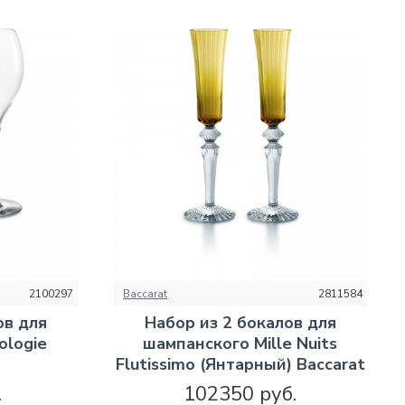
2100297
Baccarat
2811584
ов для
Набор из 2 бокалов для
ologie
шампанского Mille Nuits
Flutissimo (Янтарный) Baccarat
.
102350 руб.