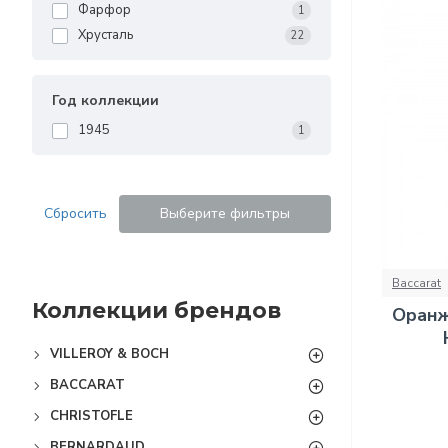
Фарфор
1
Хрусталь
22
Год коллекции
1945
1
Сбросить
Выберите фильтры
Baccarat
Коллекции брендов
Оранж
VILLEROY & BOCH
BACCARAT
CHRISTOFLE
BERNARDAUD