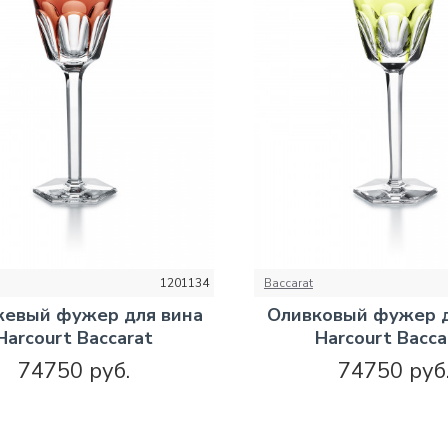
1201134
Baccarat
евый фужер для вина
Оливковый фужер д
Harcourt Baccarat
Harcourt Bacca
74750 руб.
74750 руб