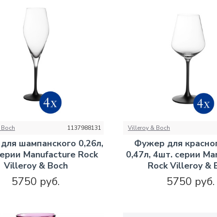
& Boch
1137988131
Villeroy & Boch
для шампанского 0,26л,
Фужер для красно
серии Manufacture Rock
0,47л, 4шт. серии Ma
Villeroy & Boch
Rock Villeroy & 
5750 руб.
5750 руб.