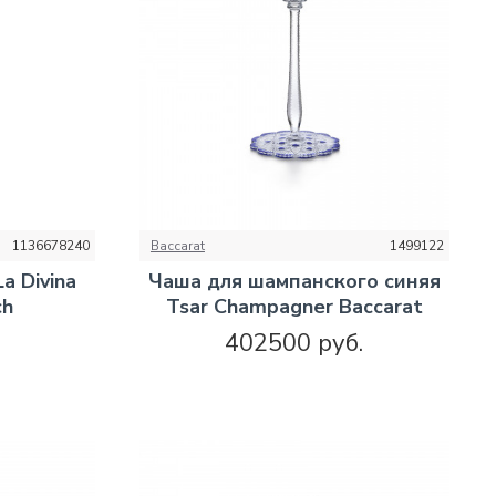
1136678240
Baccarat
1499122
a Divina
Чаша для шампанского синяя
ch
Tsar Champagner Baccarat
402500 руб.