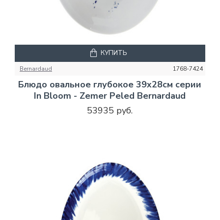
КУПИТЬ
Bernardaud
1768-7424
Блюдо овальное глубокое 39x28см серии
In Bloom - Zemer Peled Bernardaud
53935 руб.