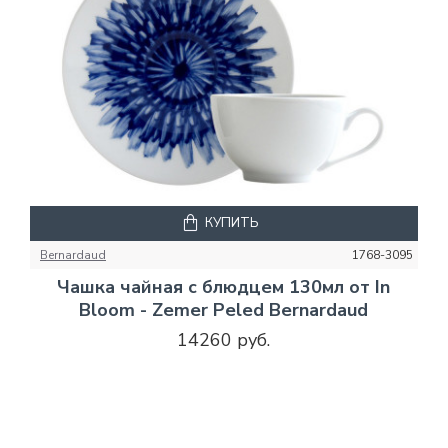
КУПИТЬ
Bernardaud
1768-3095
Чашка чайная с блюдцем 130мл от In
Bloom - Zemer Peled Bernardaud
14260 руб.