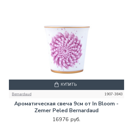
КУПИТЬ
Bernardaud
1907-3843
Ароматическая свеча 9см от In Bloom -
Zemer Peled Bernardaud
16976 руб.