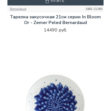
КУПИТЬ
Bernardaud
1862-21260
Тарелка закусочная 21см серии In Bloom
Or - Zemer Peled Bernardaud
14490 руб.