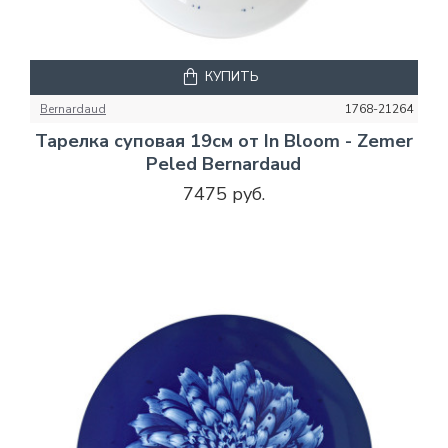
КУПИТЬ
Bernardaud
1768-21264
Тарелка суповая 19см от In Bloom - Zemer
Peled Bernardaud
7475 руб.