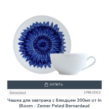
КУПИТЬ
Bernardaud
1768-21512
Чашка для завтрака с блюдцем 300мл от In
Bloom - Zemer Peled Bernardaud