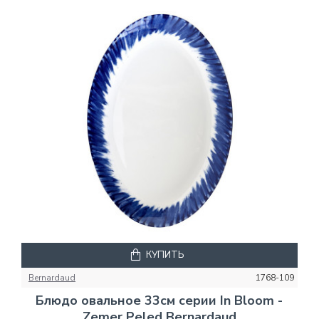
КУПИТЬ
Bernardaud
1768-109
Блюдо овальное 33см серии In Bloom -
Zemer Peled Bernardaud