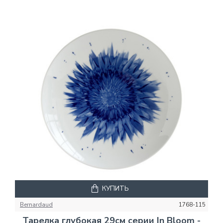
КУПИТЬ
Bernardaud
1768-115
Тарелка глубокая 29см серии In Bloom -