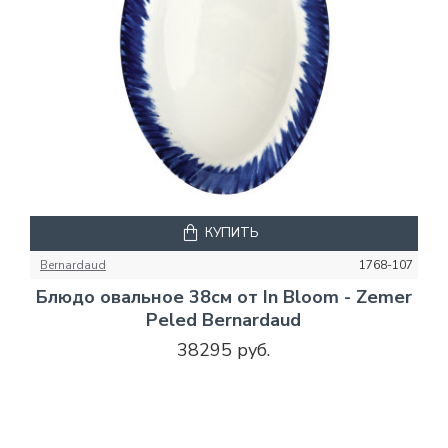
КУПИТЬ
Bernardaud
1768-107
Блюдо овальное 38см от In Bloom - Zemer
Peled Bernardaud
38295 руб.