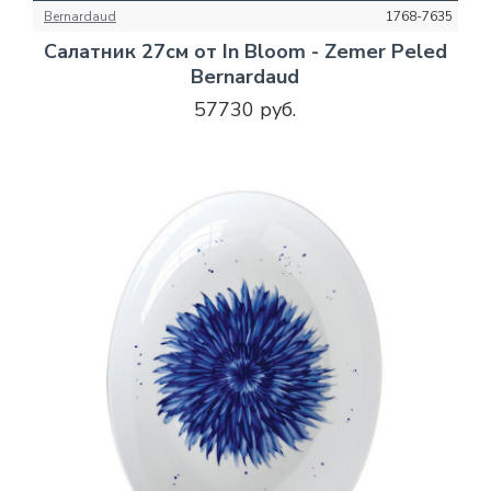
Bernardaud
1768-7635
Салатник 27см от In Bloom - Zemer Peled
Bernardaud
57730 руб.