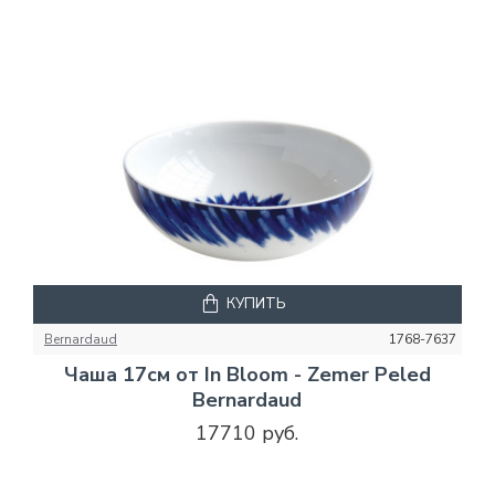
КУПИТЬ
Bernardaud
1768-7637
Чаша 17см от In Bloom - Zemer Peled
Bernardaud
17710 руб.