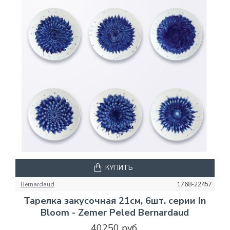
КУПИТЬ
Bernardaud
1768-22457
Тарелка закусочная 21см, 6шт. серии In
Bloom - Zemer Peled Bernardaud
40250 руб.