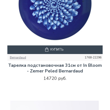
КУПИТЬ
Bernardaud
1768-22296
Тарелка подстановочная 31см от In Bloom
- Zemer Peled Bernardaud
14720 руб.