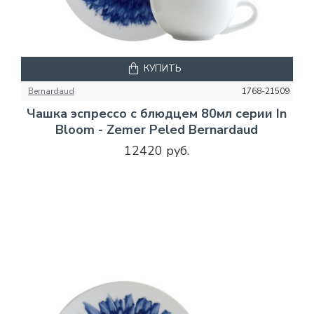
КУПИТЬ
Bernardaud
1768-21509
Чашка эспрессо с блюдцем 80мл серии In
Bloom - Zemer Peled Bernardaud
12420 руб.