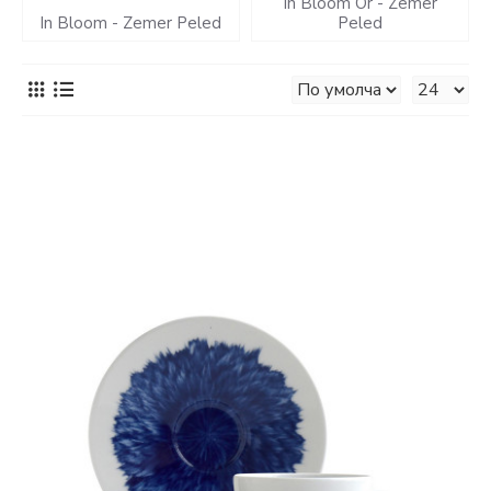
In Bloom Or - Zemer
In Bloom - Zemer Peled
Peled