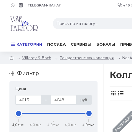
TELEGRAM-КАНАЛ
+40 
КАТЕГОРИИ
ПОСУДА
СЕРВИЗЫ
БОКАЛЫ
ПРИ
Villeroy & Boch
Рождественская коллекция
Nost
Фильтр
Колл
Цена
-
руб.
РАСПРОДА
4,0 тыс.
4,0 тыс.
4,0 тыс.
4,0 тыс.
4,0 тыс.