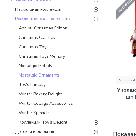
РАСПРОДА
Пасхальная коллекция
Рождественская коллекция
Annual Christmas Edition
Christmas Classics
Christmas Toys
Christmas Toys Memory
Nostalgic Melody
Nostalgic Ornaments
Villeroy 
Toy‘s Fantasy
Украше
Winter Bakery Delight
шт 
Winter Collage Accessoires
Winter Specials
Коллекции Toy‘s Delight
Детская коллекция
Показан