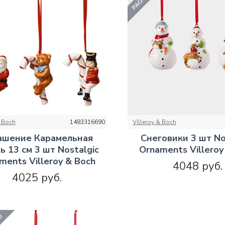
& Boch
1483316690
Villeroy & Boch
ашение Карамельная
Снеговики 3 шт No
ь 13 см 3 шт Nostalgic
Ornaments Villeroy
ments Villeroy & Boch
4048 руб.
4025 руб.