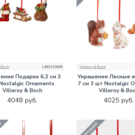
& Boch
1483316685
Villeroy & Boch
ение Подарки 6,3 см 3
Украшение Лесные 
Nostalgic Ornaments
7 см 3 шт Nostalgic 
Villeroy & Boch
Villeroy & Bo
4048 руб.
4025 руб.
НО
РАСПРОДАНО