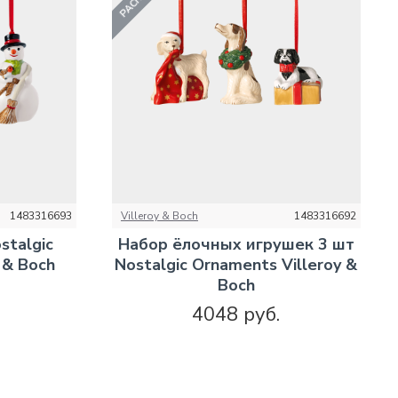
1483316693
Villeroy & Boch
1483316692
stalgic
Набор ёлочных игрушек 3 шт
 & Boch
Nostalgic Ornaments Villeroy &
Boch
4048 руб.