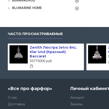
BERNARDAUD
BLUMARINE HOME
ЧАСТО ПРОСМАТРИВАЕМЫЕ
Zenith Люстра Jetro 84L
Klar Und (Красный)
Baccarat
55775000 руб.
«Все про фарфор»
Личный кабине
О нас
Аккаунт
Доставка
Заказы