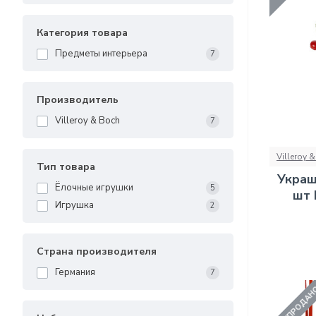
Категория товара
Предметы интерьера
7
Производитель
Villeroy & Boch
7
Villeroy 
Тип товара
Украш
Ёлочные игрушки
5
шт 
Игрушка
2
Страна производителя
Германия
7
РАСПРОДА