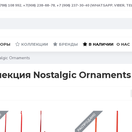
(786) 108 992, +7(906) 238-68-78, +7 (906) 237-30-40 (WHATSAPP, VIBER, T
БОРЫ
КОЛЛЕКЦИИ
БРЕНДЫ
В НАЛИЧИИ
О НАС
algic Ornaments
екция Nostalgic Ornaments 
НО
РАСПРОДАНО