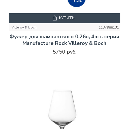
КУПИТЬ
Villeroy & Boch
1137988131
Фужер для шампанского 0,26л, 4шт. серии
Manufacture Rock Villeroy & Boch
5750 руб.