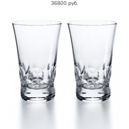
36800 руб.