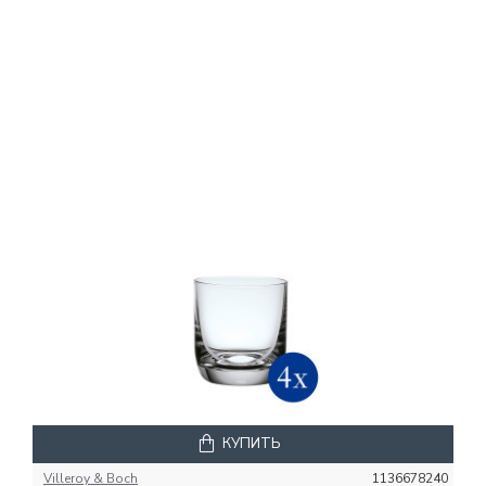
КУПИТЬ
Villeroy & Boch
1136678240