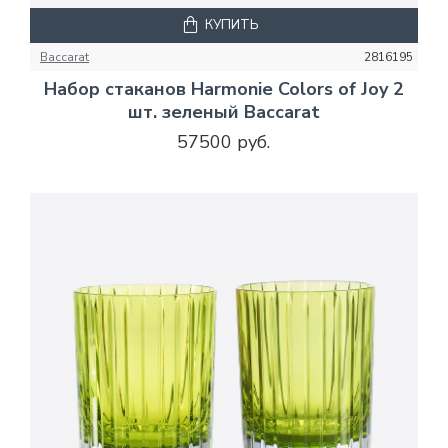
КУПИТЬ
Baccarat
2816195
Набор стаканов Harmonie Colors of Joy 2
шт. зеленый Baccarat
57500 руб.