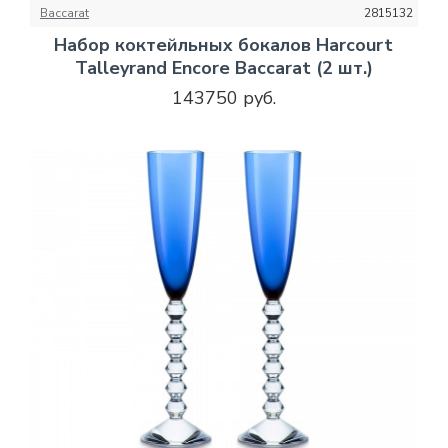
Baccarat
2815132
Набор коктейльных бокалов Harcourt
Talleyrand Encore Baccarat (2 шт.)
143750 руб.