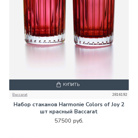
КУПИТЬ
Baccarat
2816192
Набор стаканов Harmonie Colors of Joy 2
шт красный Baccarat
57500 руб.