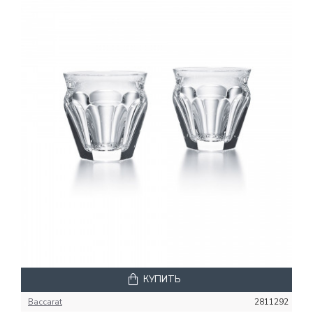
КУПИТЬ
Baccarat
2811292