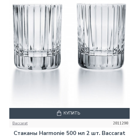
КУПИТЬ
Baccarat
2811298
Стаканы Harmonie 500 мл 2 шт. Baccarat