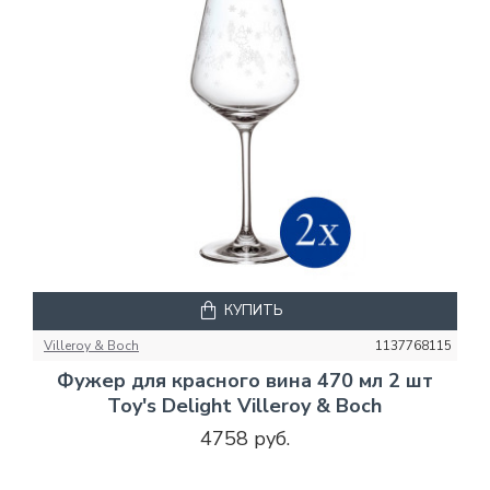
КУПИТЬ
Villeroy & Boch
1137768115
Фужер для красного вина 470 мл 2 шт
Toy's Delight Villeroy & Boch
4758 руб.