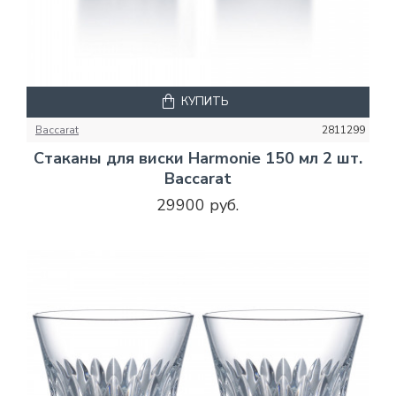
КУПИТЬ
Baccarat
2811299
Стаканы для виски Harmonie 150 мл 2 шт.
Baccarat
29900 руб.