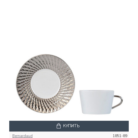
КУПИТЬ
Bernardaud
1851-89