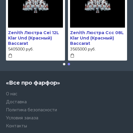
Zenith Люстра Cei 12L
Zenith Люстра Ccc 08L
Klar Und (Красный)
Klar Und (Красный)
Baccarat
Baccarat
5405000 руб.
3565000 руб.
«Все про фарфор»
О нас
Доставка
Политика безопасности
Условия заказа
Контакты