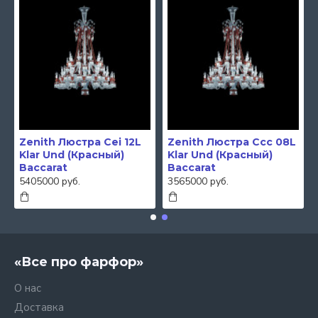
Zenith Люстра Cei 12L
Zenith Люстра Ccc 08L
Klar Und (Красный)
Klar Und (Красный)
Baccarat
Baccarat
5405000 руб.
3565000 руб.
«Все про фарфор»
О нас
Доставка