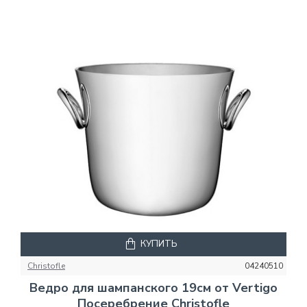
КУПИТЬ
Christofle
04240510
Ведро для шампанского 19см от Vertigo
Посеребрение Christofle