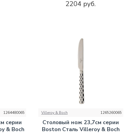
2204 руб.
1264480065
Villeroy & Boch
1265260065
см серии
Столовый нож 23,7см серии
oy & Boch
Boston Сталь Villeroy & Boch