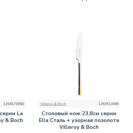
1264170060
Villeroy & Boch
1263510065
серии La
Столовый нож 23,8см серии
oy & Boch
Ella Сталь + узорная позолота
Villeroy & Boch