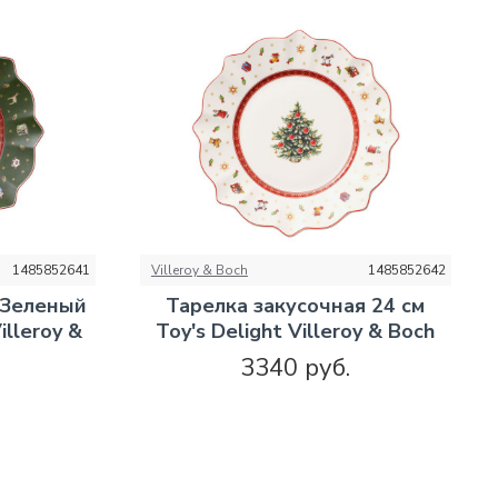
1485852641
Villeroy & Boch
1485852642
 Зеленый
Тарелка закусочная 24 см
illeroy &
Toy's Delight Villeroy & Boch
3340 руб.