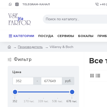
TELEGRAM-КАНАЛ
+40 
КАТЕГОРИИ
ПОСУДА
СЕРВИЗЫ
БОКАЛЫ
ПРИ
Производитель
Villeroy & Boch
Фильтр
Все 
Цена
-
руб.
352
170 тыс.
339 тыс.
508 тыс.
678 тыс.