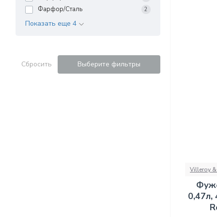
Фарфор/Сталь
2
Показать еще 4
Сбросить
Выберите фильтры
Villeroy 
Фуже
0,47л,
R