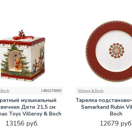
& Boch
1483276693
Villeroy & Boch
ратный музыкальный
Тарелка подстаново
вечник Дети 21,5 см
Samarkand Rubin Vi
mas Toys Villeroy & Boch
Boch
13156 руб.
12679 руб