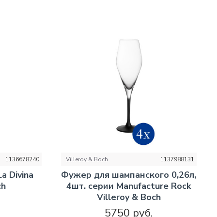
1136678240
Villeroy & Boch
1137988131
a Divina
Фужер для шампанского 0,26л,
ch
4шт. серии Manufacture Rock
Villeroy & Boch
5750 руб.