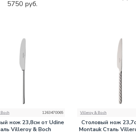
5750 руб.
& Boch
1263470065
Villeroy & Boch
ый нож 23,8см от Udine
Столовый нож 23,7
аль Villeroy & Boch
Montauk Сталь Viller