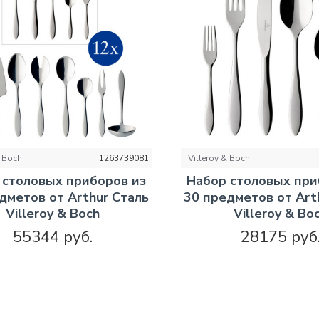
& Boch
1263739081
Villeroy & Boch
 столовых приборов из
Набор столовых при
дметов от Arthur Сталь
30 предметов от Art
Villeroy & Boch
Villeroy & Bo
55344 руб.
28175 руб