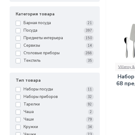
Категория товара
Барная посуда
21
Посуда
397
Предметы интерьера
150
Сервизы
14
Столовые приборы
288
Текстиль
35
Villeroy 
Набор
Тип товара
68 пре
Наборы посуды
11
Наборы приборов
32
Тарелки
92
Чаша
2
Чаши
79
Кружки
34
Чашки
23