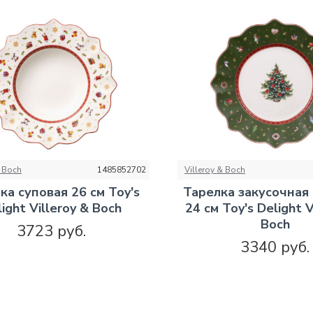
& Boch
1485852702
Villeroy & Boch
ка суповая 26 см Toy's
Тарелка закусочная
ight Villeroy & Boch
24 см Toy's Delight V
Boch
3723 руб.
3340 руб.