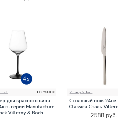
& Boch
1137988110
Villeroy & Boch
р для красного вина
Столовый нож 24см 
 4шт. серии Manufacture
Classica Сталь Viller
ock Villeroy & Boch
2588 руб.