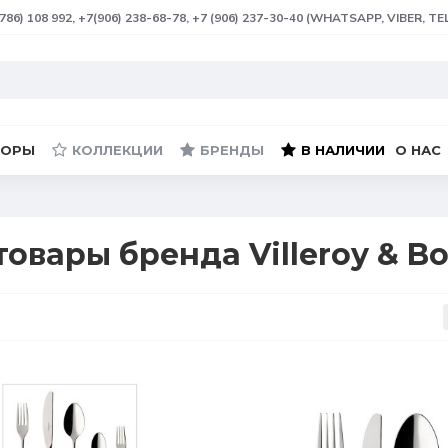
(786) 108 992, +7(906) 238-68-78, +7 (906) 237-30-40 (WHATSAPP, VIBER, T
БОРЫ
КОЛЛЕКЦИИ
БРЕНДЫ
В НАЛИЧИИ
О НАС
товары бренда Villeroy & B