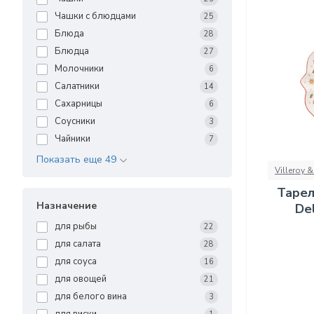
Чашки с блюдцами
25
Блюда
28
Блюдца
27
Молочники
6
Салатники
14
Сахарницы
6
Соусники
3
Чайники
7
Показать еще 49
Villeroy 
Тарел
Назначение
Del
для рыбы
22
для салата
28
для соуса
16
для овощей
21
для белого вина
3