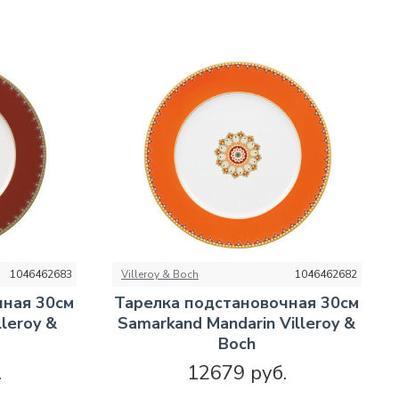
1046462683
Villeroy & Boch
1046462682
чная 30см
Тарелка подстановочная 30см
lleroy &
Samarkand Mandarin Villeroy &
Boch
.
12679 руб.