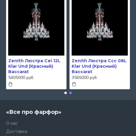
Zenith Люстра Cei 12L
Zenith Люстра Ccc 08L
Klar Und (Красный)
Klar Und (Красный)
Baccarat
Baccarat
5405000 руб.
3565000 руб.
«Все про фарфор»
О нас
Доставка