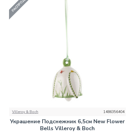
РАСПРОДАНО
Villeroy & Boch
1486356404
Украшение Подснежник 6,5см New Flower
Bells Villeroy & Boch