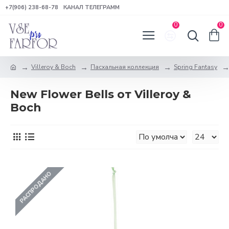
+7(906) 238-68-78
КАНАЛ ТЕЛЕГРАММ
0
0
Villeroy & Boch
Пасхальная коллекция
Spring Fantasy
New Flower Bells от Villeroy &
Boch
РАСПРОДАНО