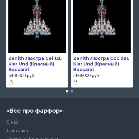
Zenith Люстра Cei 12L
Zenith Люстра Ccc 08L
Klar Und (Красный)
Klar Und (Красный)
Baccarat
Baccarat
5405000 руб.
3565000 руб.
«Все про фарфор»
О нас
Доставка