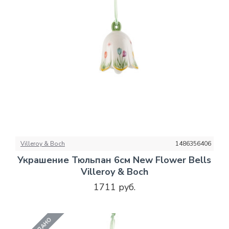
Villeroy & Boch
1486356406
Украшение Тюльпан 6см New Flower Bells
Villeroy & Boch
1711 руб.