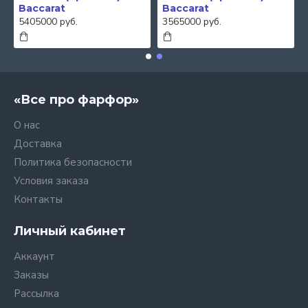
Baccarat
Baccarat
5405000 руб.
3565000 руб.
«Все про фарфор»
О нас
Доставка
Политика безопасности
Условия заказа
Контакты
Личный кабинет
Аккаунт
Заказы
Рассылка