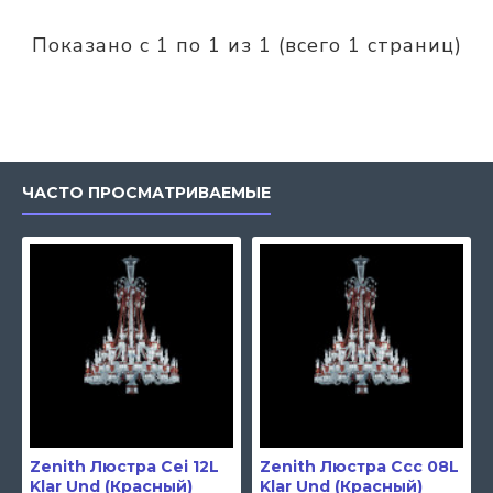
Показано с 1 по 1 из 1 (всего 1 страниц)
ЧАСТО ПРОСМАТРИВАЕМЫЕ
Zenith Люстра Cei 12L
Zenith Люстра Ccc 08L
Klar Und (Красный)
Klar Und (Красный)