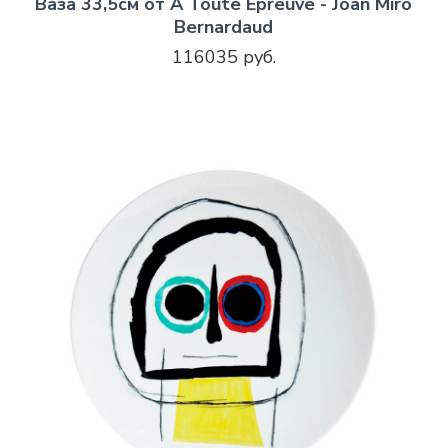
Ваза 33,5см от A Toute Epreuve - Joan Miro
Bernardaud
116035 руб.