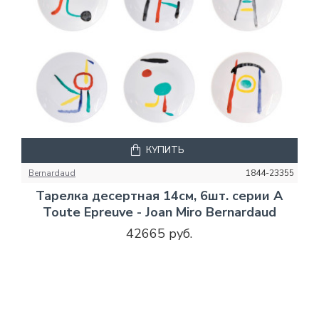
КУПИТЬ
Bernardaud
1844-23355
Тарелка десертная 14см, 6шт. серии A
Toute Epreuve - Joan Miro Bernardaud
42665 руб.