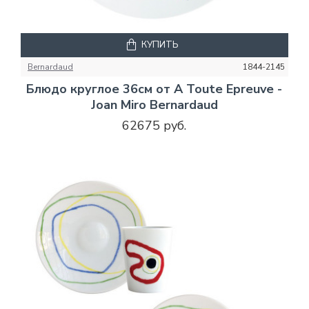
КУПИТЬ
Bernardaud
1844-2145
Блюдо круглое 36см от A Toute Epreuve -
Joan Miro Bernardaud
62675 руб.