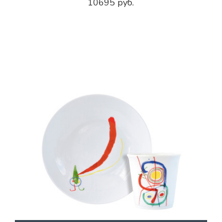
10695 руб.