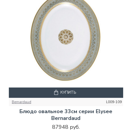
КУПИТЬ
Bernardaud
L009-109
Блюдо овальное 33см серии Elysee
Bernardaud
87948 руб.