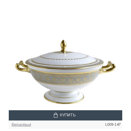
КУПИТЬ
Bernardaud
L009-147