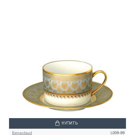
КУПИТЬ
Bernardaud
L009-89