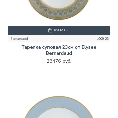
КУПИТЬ
Bernardaud
L009-23
Тарелка суповая 23см от Elysee
Bernardaud
28476 руб.