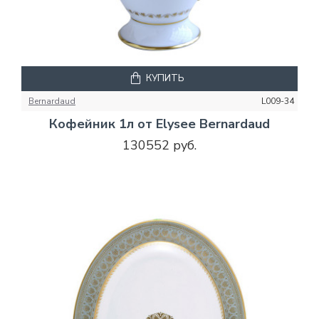
КУПИТЬ
Bernardaud
L009-34
Кофейник 1л от Elysee Bernardaud
130552 руб.