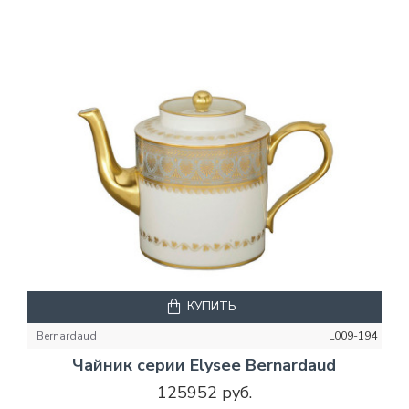
КУПИТЬ
Bernardaud
L009-194
Чайник серии Elysee Bernardaud
125952 руб.