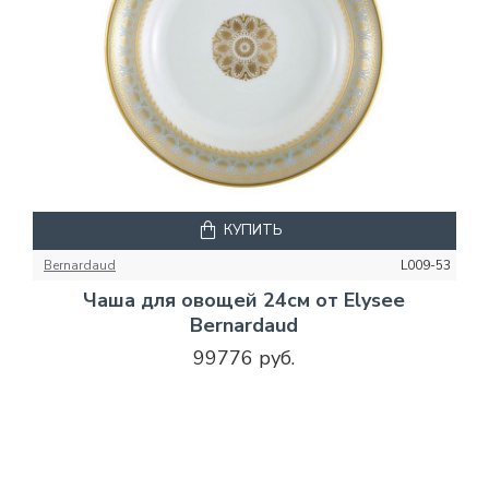
КУПИТЬ
Bernardaud
L009-53
Чаша для овощей 24см от Elysee
Bernardaud
99776 руб.