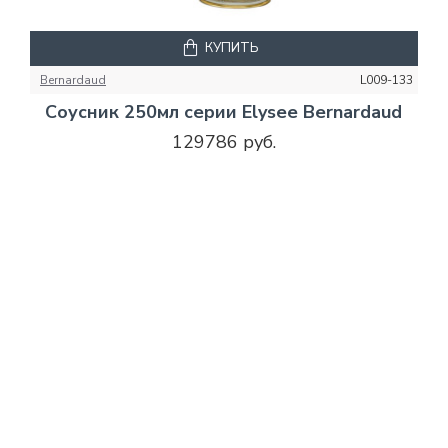
КУПИТЬ
Bernardaud
L009-133
Соусник 250мл серии Elysee Bernardaud
129786 руб.