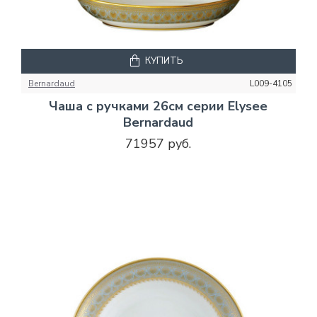
КУПИТЬ
Bernardaud
L009-4105
Чаша с ручками 26см серии Elysee
Bernardaud
71957 руб.