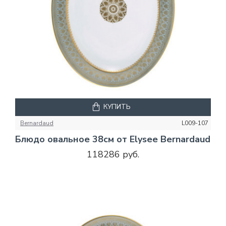
КУПИТЬ
Bernardaud
L009-107
Блюдо овальное 38см от Elysee Bernardaud
118286 руб.