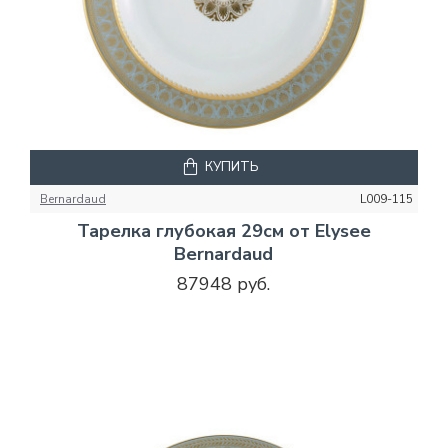
КУПИТЬ
Bernardaud
L009-115
Тарелка глубокая 29см от Elysee
Bernardaud
87948 руб.