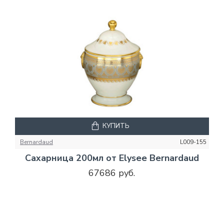
КУПИТЬ
Bernardaud
L009-155
Сахарница 200мл от Elysee Bernardaud
67686 руб.