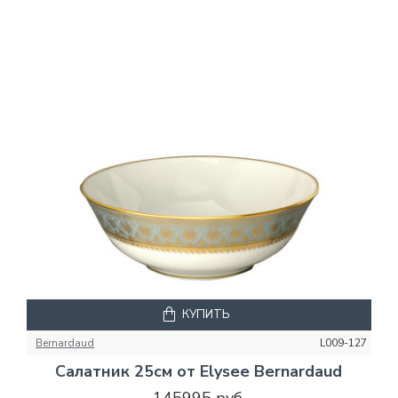
КУПИТЬ
Bernardaud
L009-127
Салатник 25см от Elysee Bernardaud
145995 руб.