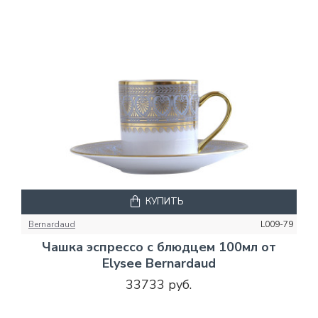
КУПИТЬ
Bernardaud
L009-79
Чашка эспрессо с блюдцем 100мл от
Elysee Bernardaud
33733 руб.