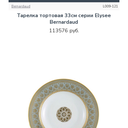
Bernardaud
L009-121
Тарелка тортовая 33см серии Elysee
Bernardaud
113576 руб.