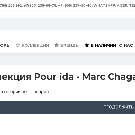
(786) 108 992, +7(906) 238-68-78, +7 (906) 237-30-40 (WHATSAPP, VIBER, T
БОРЫ
КОЛЛЕКЦИИ
БРЕНДЫ
В НАЛИЧИИ
О НАС
екция Pour ida - Marc Chag
категории нет товаров.
ПРОДОЛЖИТЬ