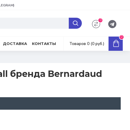
ELEGRAM)
0
0
Товаров 0 (0 руб.)
ДОСТАВКА
КОНТАКТЫ
all бренда Bernardaud