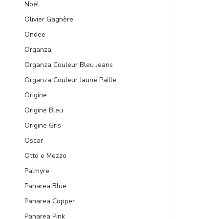
Noël
Olivier Gagnère
Ondee
Organza
Organza Couleur Bleu Jeans
Organza Couleur Jaune Paille
Origine
Origine Bleu
Origine Gris
Oscar
Otto e Mezzo
Palmyre
Panarea Blue
Panarea Copper
Panarea Pink