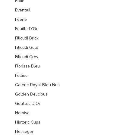
Eolie
Eventail
Féerie
Feuille D'Or
Filicudi Brick
Filicudi Gold
Filicudi Grey
Florisse Bleu
Follies
Galerie Royal Bleu Nuit
Golden Delicious
Gouttes D'Or
Heloise
Historic Cups
Hossegor