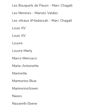
Les Bouquets de Fleurs - Marc Chagall
Les Menines - Manolo Valdes
Les vitraux d'Hadassah - Marc Chagall
Louis XV
Louis ХV
Louvre
Louvre Marly
Marco Mencacci
Marie-Antoinette
Marinette
Marmorino Blue
MarmorinoGreen
Naxos
Nazareth Ebene