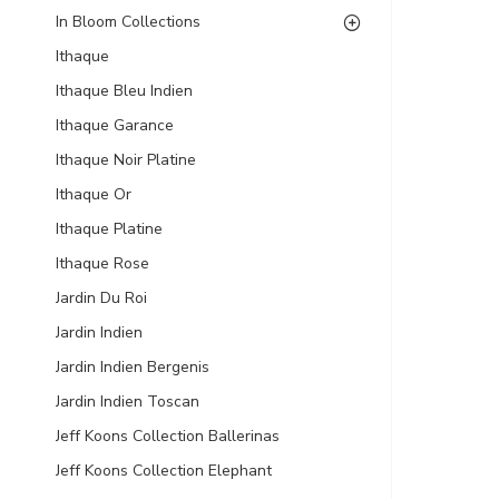
In Bloom Collections
Ithaque
Ithaque Bleu Indien
Ithaque Garance
Ithaque Noir Platine
Ithaque Or
Ithaque Platine
Ithaque Rose
Jardin Du Roi
Jardin Indien
Jardin Indien Bergenis
Jardin Indien Toscan
Jeff Koons Collection Ballerinas
Jeff Koons Collection Elephant