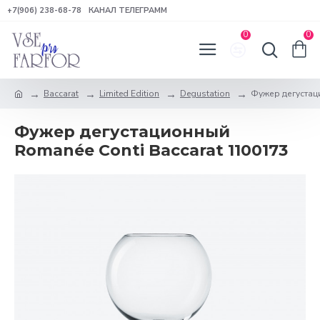
+7(906) 238-68-78
КАНАЛ ТЕЛЕГРАММ
0
0
Baccarat
Limited Edition
Degustation
Фужер дегустац
Фужер дегустационный
Romanée Conti Baccarat 1100173