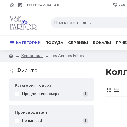
TELEGRAM-КАНАЛ
+40 
КАТЕГОРИИ
ПОСУДА
СЕРВИЗЫ
БОКАЛЫ
ПРИ
Bernardaud
Les Annees Folles
Фильтр
Колл
Категория товара
Предметы интерьера
1
Производитель
Bernardaud
1