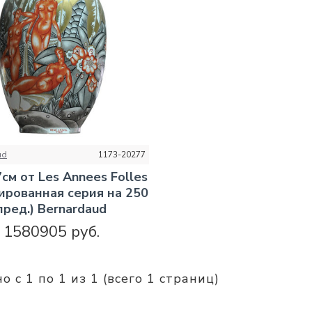
ud
1173-20277
7см от Les Annees Folles
ированная серия на 250
пред.) Bernardaud
1580905 руб.
о с 1 по 1 из 1 (всего 1 страниц)