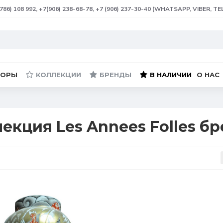
(786) 108 992, +7(906) 238-68-78, +7 (906) 237-30-40 (WHATSAPP, VIBER, T
БОРЫ
КОЛЛЕКЦИИ
БРЕНДЫ
В НАЛИЧИИ
О НАС
екция Les Annees Folles б