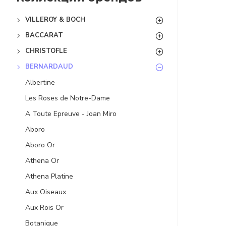
VILLEROY & BOCH
BACCARAT
CHRISTOFLE
BERNARDAUD
Albertine
Les Roses de Notre-Dame
A Toute Epreuve - Joan Miro
Aboro
Aboro Or
Athena Or
Athena Platine
Aux Oiseaux
Aux Rois Or
Botanique