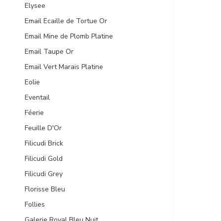
Elysee
Email Ecaille de Tortue Or
Email Mine de Plomb Platine
Email Taupe Or
Email Vert Marais Platine
Eolie
Eventail
Féerie
Feuille D'Or
Filicudi Brick
Filicudi Gold
Filicudi Grey
Florisse Bleu
Follies
Galerie Royal Bleu Nuit