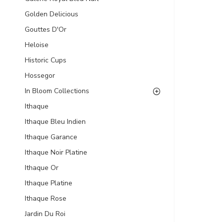
Golden Delicious
Gouttes D'Or
Heloise
Historic Cups
Hossegor
In Bloom Collections
Ithaque
Ithaque Bleu Indien
Ithaque Garance
Ithaque Noir Platine
Ithaque Or
Ithaque Platine
Ithaque Rose
Jardin Du Roi