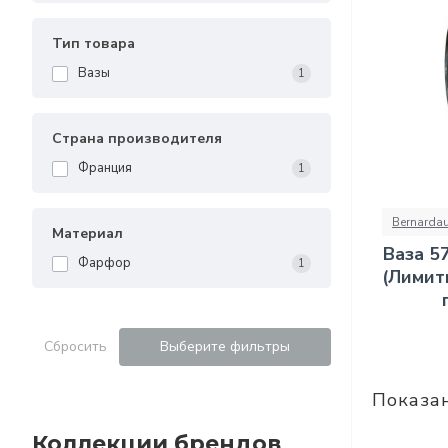
Тип товара
Вазы
1
Страна производителя
Франция
1
Bernarda
Материал
Ваза 5
Фарфор
1
(Лимит
Сбросить
Выберите фильтры
Показан
Коллекции брендов