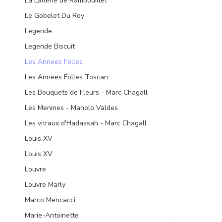
La Laiterie de Rambouillet
Le Gobelet Du Roy
Legende
Legende Biscuit
Les Annees Folles
Les Annees Folles Toscan
Les Bouquets de Fleurs - Marc Chagall
Les Menines - Manolo Valdes
Les vitraux d'Hadassah - Marc Chagall
Louis XV
Louis ХV
Louvre
Louvre Marly
Marco Mencacci
Marie-Antoinette