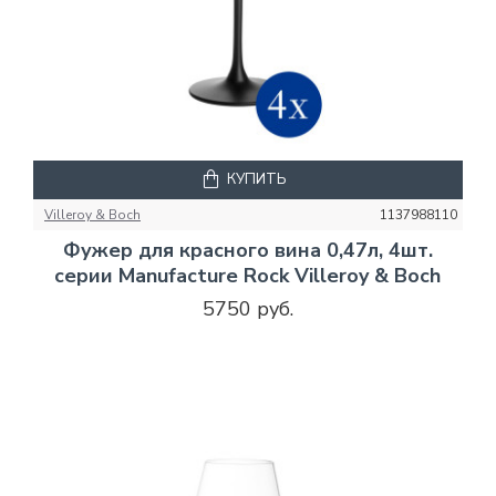
КУПИТЬ
Villeroy & Boch
1137988110
Фужер для красного вина 0,47л, 4шт.
серии Manufacture Rock Villeroy & Boch
5750 руб.