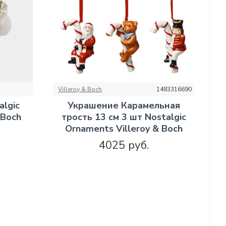
Villeroy & Boch
1483316690
algic
Украшение Карамельная
 Boch
трость 13 см 3 шт Nostalgic
Ornaments Villeroy & Boch
4025 руб.