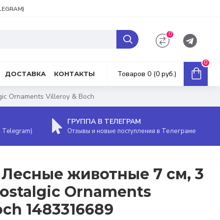
ELEGRAM)
0
0
Товаров 0 (0 руб.)
ДОСТАВКА
КОНТАКТЫ
c Ornaments Villeroy & Boch
ГРУППА В ТЕЛЕГРАМ
, Telegram)
Отзывы и новые поступления в Телеграме
Лесные животные 7 см, 3
ostalgic Ornaments
Boch 1483316689