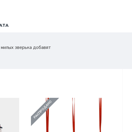
АТА
и милых зверька добавят
РАСПРОДАНО