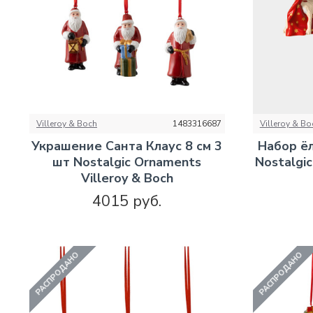
Villeroy & Boch
1483316687
Villeroy & Bo
Украшение Санта Клаус 8 см 3
Набор ё
шт Nostalgic Ornaments
Nostalgic
Villeroy & Boch
4015 руб.
РАСПРОДАНО
РАСПРОДАНО