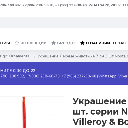
(786) 108 992, +7(906) 238-68-78, +7 (906) 237-30-40 (WHATSAPP, VIBER, T
БОРЫ
КОЛЛЕКЦИИ
БРЕНДЫ
В НАЛИЧИИ
О НАС
algic Ornaments
Украшение Лесные животные 7 см 3 шт Nostalgi
НИТЕ С 10 ДО 22
(786) 108 992, +7(906) 238-68-78, +7 (906) 237-30-40 (WhatsApp, Viber
Украшение 
шт. серии N
Villeroy & 