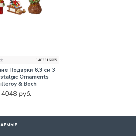
ch
1483316685
ие Подарки 6,3 см 3
stalgic Ornaments
illeroy & Boch
4048 руб.
ВАЕМЫЕ