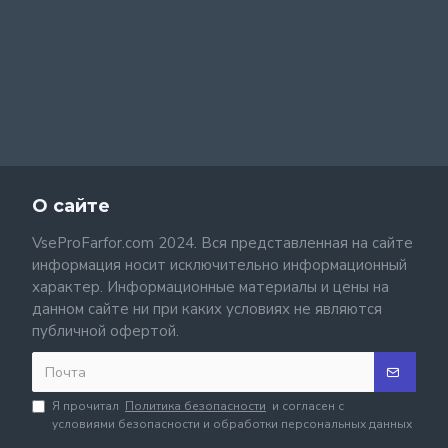
О сайте
VseProFarfor.com 2024. Вся представленная на сайте
информация носит исключительно информационный
характер. Информационные материалы и цены на
данном сайте ни при каких условиях не являются
публичной офертой.
Я прочитал
Политика безопасности
и согласен с
условиями безопасности и обработки персональных данных