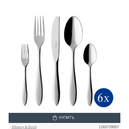
КУПИТЬ
Villeroy & Boch
1263739057