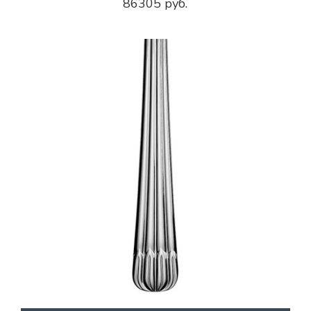
86305 руб.