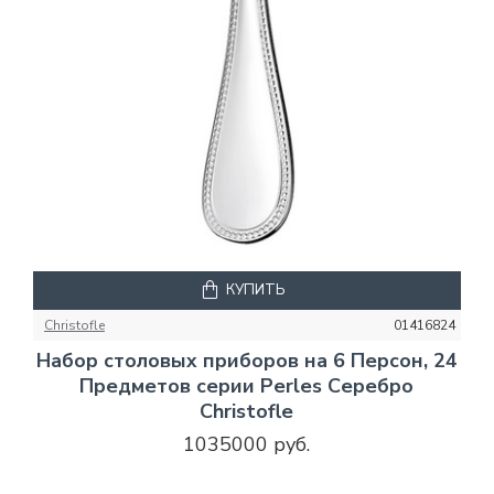
КУПИТЬ
Christofle
01416824
Набор столовых приборов на 6 Персон, 24
Предметов серии Perles Серебро
Christofle
1035000 руб.