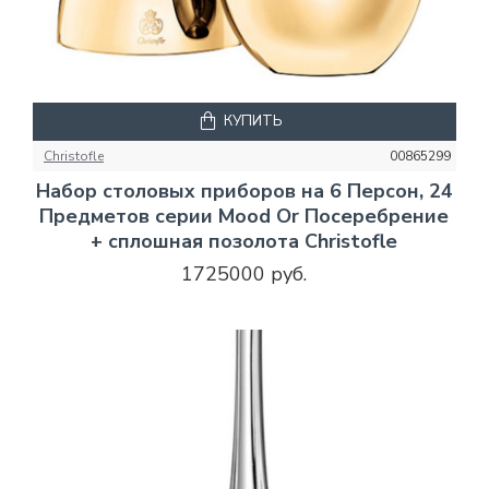
КУПИТЬ
Christofle
00865299
Набор столовых приборов на 6 Персон, 24
Предметов серии Mood Or Посеребрение
+ сплошная позолота Christofle
1725000 руб.