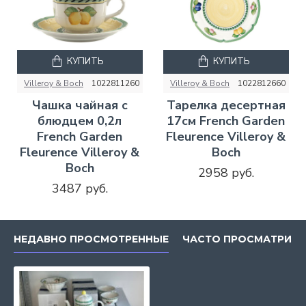
КУПИТЬ
КУПИТЬ
Villeroy & Boch
1022811260
Villeroy & Boch
1022812660
Чашка чайная с
Тарелка десертная
блюдцем 0,2л
17см French Garden
French Garden
Fleurence Villeroy &
Fleurence Villeroy &
Boch
Boch
2958 руб.
3487 руб.
НЕДАВНО ПРОСМОТРЕННЫЕ
ЧАСТО ПРОСМАТРИВ