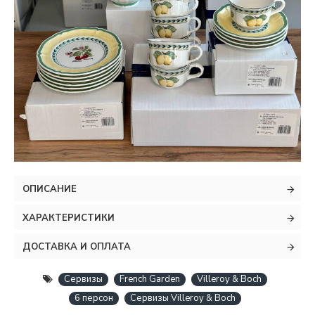
ОПИСАНИЕ
ХАРАКТЕРИСТИКИ
ДОСТАВКА И ОПЛАТА
Сервизы
French Garden
Villeroy & Boch
6 персон
Сервизы Villeroy & Boch