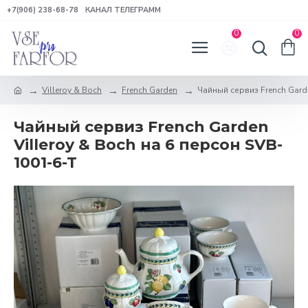
+7(906) 238-68-78
КАНАЛ ТЕЛЕГРАММ
0
0
Villeroy & Boch
French Garden
Чайный сервиз French Garde
Чайный сервиз French Garden
Villeroy & Boch на 6 персон SVB-
1001-6-T