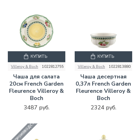
КУПИТЬ
КУПИТЬ
Villeroy & Boch
1022812755
Villeroy & Boch
1022813880
Чаша для салата
Чаша десертная
20см French Garden
0,37л French Garden
Fleurence Villeroy &
Fleurence Villeroy &
Boch
Boch
3487 руб.
2324 руб.
СНЯТО С ПРОИЗВОДСТВА