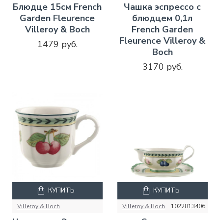
Блюдце 15см French
Чашка эспрессо с
Garden Fleurence
блюдцем 0,1л
Villeroy & Boch
French Garden
Fleurence Villeroy &
1479 руб.
Boch
3170 руб.
КУПИТЬ
КУПИТЬ
Villeroy & Boch
Villeroy & Boch
1022813406