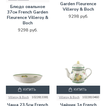
Garden Fleurence
Блюдо овальное
Villeroy & Boch
37см French Garden
9298 руб.
Fleurence Villeroy &
Boch
9298 руб.
КУПИТЬ
КУПИТЬ
Villeroy & Boch
1022813381
Villeroy & Boch
1022810460
Чаша 23,5см French
Чайник 1л French