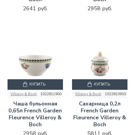
2641 руб.
2958 руб.
КУПИТЬ
КУПИТЬ
Villeroy & Boch
1022811900
Villeroy & Boch
1022810930
Чаша бульонная
Сахарница 0,2л
0,65л French Garden
French Garden
Fleurence Villeroy &
Fleurence Villeroy &
Boch
Boch
2958 руб.
5811 руб.