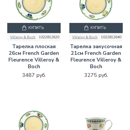
КУПИТЬ
КУПИТЬ
Villeroy & Boch
1022812620
Villeroy & Boch
1022812640
Тарелка плоская
Тарелка закусочная
26см French Garden
21см French Garden
Fleurence Villeroy &
Fleurence Villeroy &
Boch
Boch
3487 руб.
3275 руб.