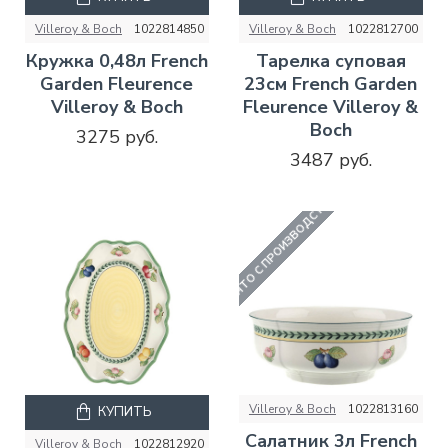
Villeroy & Boch
1022814850
Villeroy & Boch
1022812700
Кружка 0,48л French
Тарелка суповая
Garden Fleurence
23см French Garden
Villeroy & Boch
Fleurence Villeroy &
Boch
3275 руб.
3487 руб.
СНЯТО С ПРОИЗВОДСТВА
Villeroy & Boch
1022813160
КУПИТЬ
Салатник 3л French
Villeroy & Boch
1022812920