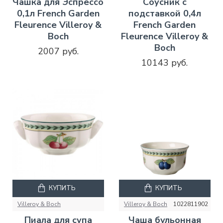
Чашка для Эспрессо
Соусник с
0,1л French Garden
подставкой 0,4л
Fleurence Villeroy &
French Garden
Boch
Fleurence Villeroy &
Boch
2007 руб.
10143 руб.
КУПИТЬ
КУПИТЬ
Villeroy & Boch
Villeroy & Boch
1022811902
Пиала для супа
Чаша бульонная