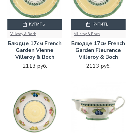
КУПИТЬ
КУПИТЬ
Villeroy & Boch
Villeroy & Boch
Блюдце 17см French
Блюдце 17см French
Garden Vienne
Garden Fleurence
Villeroy & Boch
Villeroy & Boch
2113 руб.
2113 руб.