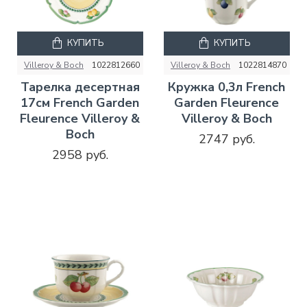
КУПИТЬ
КУПИТЬ
Villeroy & Boch
1022812660
Villeroy & Boch
1022814870
Тарелка десертная
Кружка 0,3л French
17см French Garden
Garden Fleurence
Fleurence Villeroy &
Villeroy & Boch
Boch
2747 руб.
2958 руб.