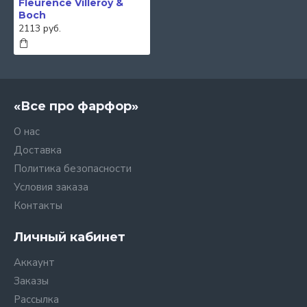
Fleurence Villeroy &
Boch
2113 руб.
«Все про фарфор»
О нас
Доставка
Политика безопасности
Условия заказа
Контакты
Личный кабинет
Аккаунт
Заказы
Рассылка