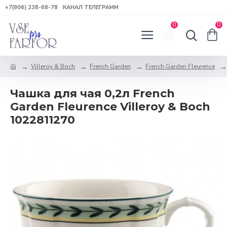
+7(906) 238-68-78
КАНАЛ ТЕЛЕГРАММ
0
0
Villeroy & Boch
French Garden
French Garden Fleurence
Чашка для чая 0,2л French
Garden Fleurence Villeroy & Boch
1022811270