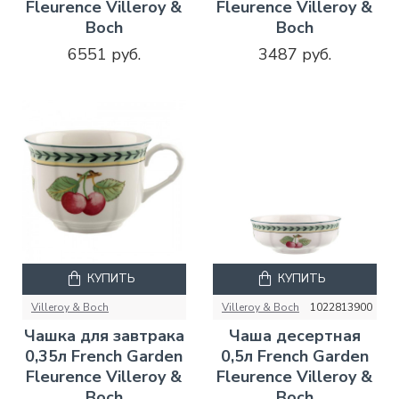
Fleurence Villeroy &
Fleurence Villeroy &
Boch
Boch
6551 руб.
3487 руб.
КУПИТЬ
КУПИТЬ
Villeroy & Boch
Villeroy & Boch
1022813900
Чашка для завтрака
Чаша десертная
0,35л French Garden
0,5л French Garden
Fleurence Villeroy &
Fleurence Villeroy &
Boch
Boch