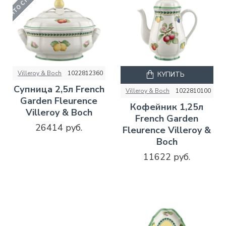
Villeroy & Boch
1022812360
КУПИТЬ
Супница 2,5л French
Villeroy & Boch
1022810100
Garden Fleurence
Кофейник 1,25л
Villeroy & Boch
French Garden
26414 руб.
Fleurence Villeroy &
Boch
11622 руб.