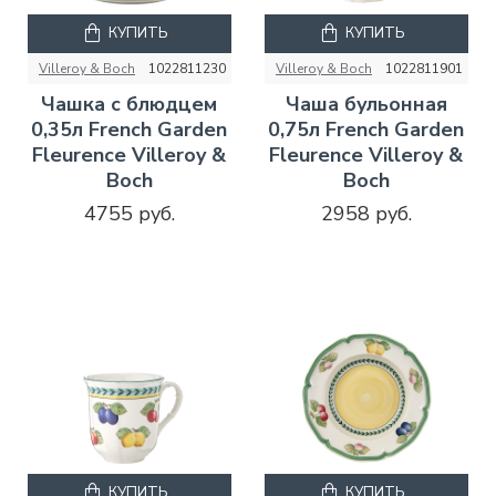
КУПИТЬ
КУПИТЬ
Villeroy & Boch
1022811230
Villeroy & Boch
1022811901
Чашка с блюдцем
Чаша бульонная
0,35л French Garden
0,75л French Garden
Fleurence Villeroy &
Fleurence Villeroy &
Boch
Boch
4755 руб.
2958 руб.
КУПИТЬ
КУПИТЬ