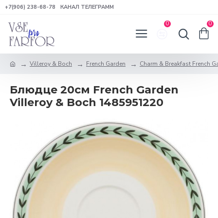
+7(906) 238-68-78
КАНАЛ ТЕЛЕГРАММ
0
0
Villeroy & Boch
French Garden
Charm & Breakfast French G
Блюдце 20см French Garden
Villeroy & Boch 1485951220