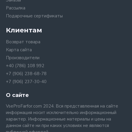
Заказы
Рассылка
Подарочные сертификаты
Клиентам
Возврат товара
Карта сайта
Производители
+40 (786) 108 992
+7 (906) 238-68-78
+7 (906) 237-30-40
О сайте
VseProFarfor.com 2024. Вся представленная на сайте
информация носит исключительно информационный
характер. Информационные материалы и цены на
данном сайте ни при каких условиях не являются