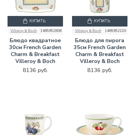
КУПИТЬ
КУПИТЬ
Villeroy & Boch
1485952808
Villeroy & Boch
1485952220
Блюдо квадратное
Блюдо для пирога
30см French Garden
35см French Garden
Charm & Breakfast
Charm & Breakfast
Villeroy & Boch
Villeroy & Boch
8136 руб.
8136 руб.