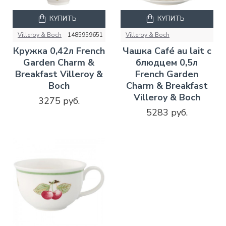
КУПИТЬ
КУПИТЬ
Villeroy & Boch
1485959651
Villeroy & Boch
Кружка 0,42л French
Чашка Café au lait с
Garden Charm &
блюдцем 0,5л
Breakfast Villeroy &
French Garden
Boch
Charm & Breakfast
Villeroy & Boch
3275 руб.
5283 руб.