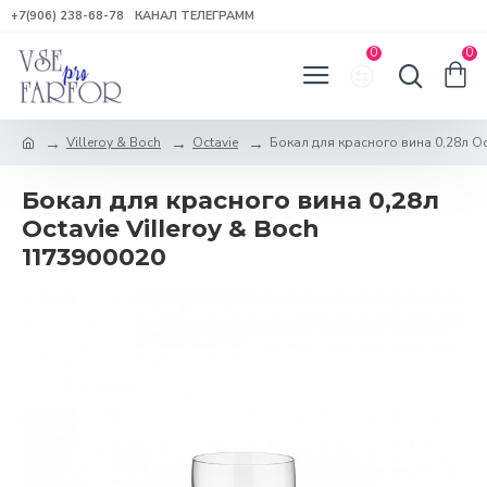
+7(906) 238-68-78
КАНАЛ ТЕЛЕГРАММ
0
0
Villeroy & Boch
Octavie
Бокал для красного вина 0,28л Oct
Бокал для красного вина 0,28л
Octavie Villeroy & Boch
1173900020