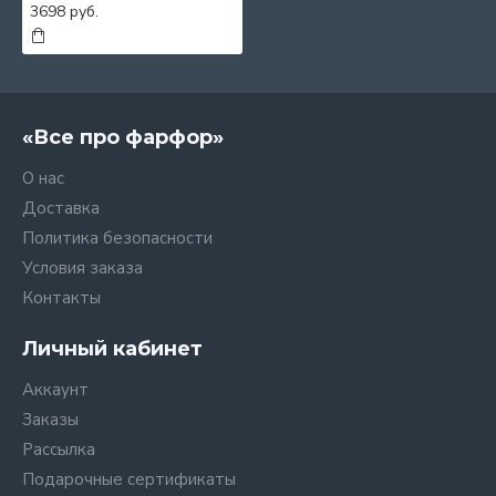
3698 руб.
«Все про фарфор»
О нас
Доставка
Политика безопасности
Условия заказа
Контакты
Личный кабинет
Аккаунт
Заказы
Рассылка
Подарочные сертификаты