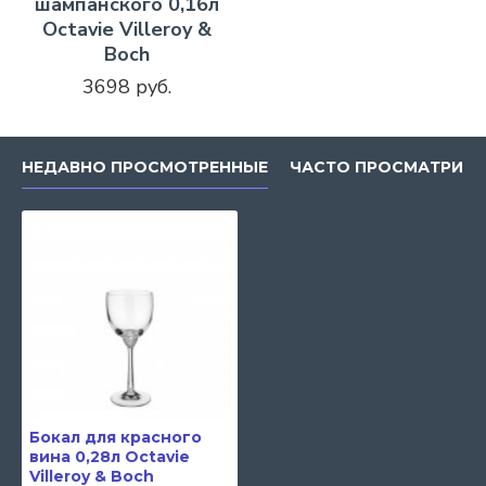
шампанского 0,16л
Octavie Villeroy &
Boch
3698 руб.
НЕДАВНО ПРОСМОТРЕННЫЕ
ЧАСТО ПРОСМАТРИВ
Бокал для красного
вина 0,28л Octavie
Villeroy & Boch