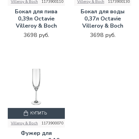
Villeroy & Boch
1173900110
Villeroy & Boch
1173900130
Бокал для пива
Бокал для воды
0,39л Octavie
0,37л Octavie
Villeroy & Boch
Villeroy & Boch
3698 руб.
3698 руб.
КУПИТЬ
Villeroy & Boch
1173900070
Фужер для