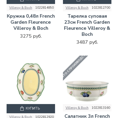
Villeroy & Boch
1022814850
Villeroy & Boch
1022812700
Кружка 0,48л French
Тарелка суповая
Garden Fleurence
23см French Garden
Villeroy & Boch
Fleurence Villeroy &
Boch
3275 руб.
3487 руб.
СНЯТО С ПРОИЗВОДСТВА
Villeroy & Boch
1022813160
КУПИТЬ
Салатник 3л French
Villeroy & Boch
1022812920