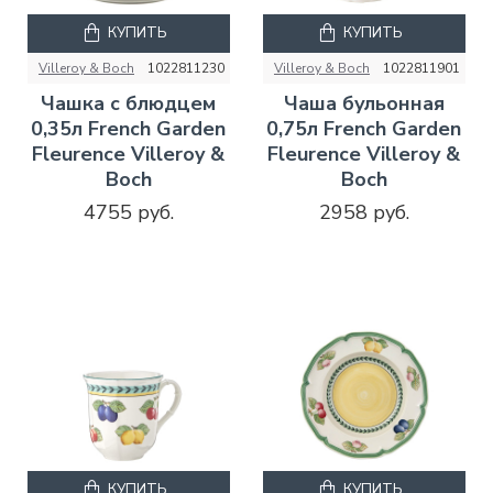
КУПИТЬ
КУПИТЬ
Villeroy & Boch
1022811230
Villeroy & Boch
1022811901
Чашка с блюдцем
Чаша бульонная
0,35л French Garden
0,75л French Garden
Fleurence Villeroy &
Fleurence Villeroy &
Boch
Boch
4755 руб.
2958 руб.
КУПИТЬ
КУПИТЬ