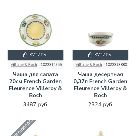
КУПИТЬ
КУПИТЬ
Villeroy & Boch
1022812755
Villeroy & Boch
1022813880
Чаша для салата
Чаша десертная
20см French Garden
0,37л French Garden
Fleurence Villeroy &
Fleurence Villeroy &
Boch
Boch
3487 руб.
2324 руб.
СНЯТО С ПРОИЗВОДСТВА