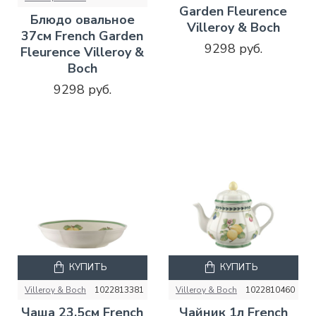
Garden Fleurence
Блюдо овальное
Villeroy & Boch
37см French Garden
9298 руб.
Fleurence Villeroy &
Boch
9298 руб.
КУПИТЬ
КУПИТЬ
Villeroy & Boch
1022813381
Villeroy & Boch
1022810460
Чаша 23,5см French
Чайник 1л French