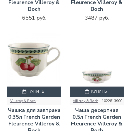
Fleurence Villeroy &
Fleurence Villeroy &
Boch
Boch
6551 руб.
3487 руб.
КУПИТЬ
КУПИТЬ
Villeroy & Boch
Villeroy & Boch
1022813900
Чашка для завтрака
Чаша десертная
0,35л French Garden
0,5л French Garden
Fleurence Villeroy &
Fleurence Villeroy &
Boch
Boch