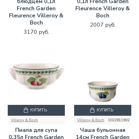
блюдцем 0,1л
0,1л French Garden
French Garden
Fleurence Villeroy &
Fleurence Villeroy &
Boch
Boch
2007 руб.
3170 руб.
КУПИТЬ
КУПИТЬ
Villeroy & Boch
Villeroy & Boch
1022811902
Пиала для супа
Чаша бульонная
0,35л French Garden
14см French Garden