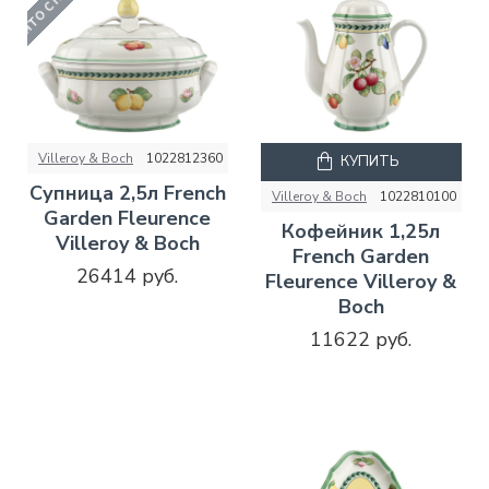
Villeroy & Boch
1022812360
КУПИТЬ
Супница 2,5л French
Villeroy & Boch
1022810100
Garden Fleurence
Кофейник 1,25л
Villeroy & Boch
French Garden
26414 руб.
Fleurence Villeroy &
Boch
11622 руб.