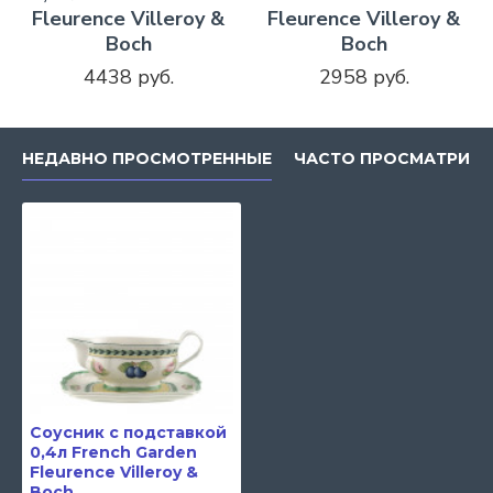
Fleurence Villeroy &
Fleurence Villeroy &
Boch
Boch
4438 руб.
2958 руб.
НЕДАВНО ПРОСМОТРЕННЫЕ
ЧАСТО ПРОСМАТРИВ
Соусник с подставкой
0,4л French Garden
Fleurence Villeroy &
Boch