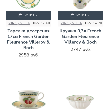
КУПИТЬ
КУПИТЬ
Villeroy & Boch
1022812660
Villeroy & Boch
1022814870
Тарелка десертная
Кружка 0,3л French
17см French Garden
Garden Fleurence
Fleurence Villeroy &
Villeroy & Boch
Boch
2747 руб.
2958 руб.