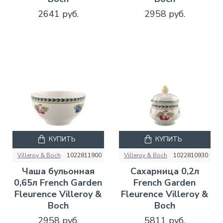
2641 руб.
2958 руб.
КУПИТЬ
КУПИТЬ
Villeroy & Boch
1022811900
Villeroy & Boch
1022810930
Чаша бульонная
Сахарница 0,2л
0,65л French Garden
French Garden
Fleurence Villeroy &
Fleurence Villeroy &
Boch
Boch
2958 руб.
5811 руб.