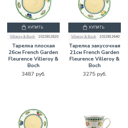
КУПИТЬ
КУПИТЬ
Villeroy & Boch
1022812620
Villeroy & Boch
1022812640
Тарелка плоская
Тарелка закусочная
26см French Garden
21см French Garden
Fleurence Villeroy &
Fleurence Villeroy &
Boch
Boch
3487 руб.
3275 руб.