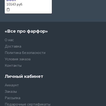
10143 руб.
«Все про фарфор»
О нас
Доставка
Политика безопасности
Условия заказа
Контакты
Личный кабинет
Аккаунт
Заказы
Рассылка
Подарочные сертификаты