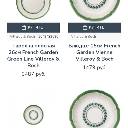
КУПИТЬ
КУПИТЬ
Villeroy & Boch
1042432620
Villeroy & Boch
Тарелка плоская
Блюдце 15см French
26см French Garden
Garden Vienne
Green Line Villeroy &
Villeroy & Boch
Boch
1479 руб.
3487 руб.