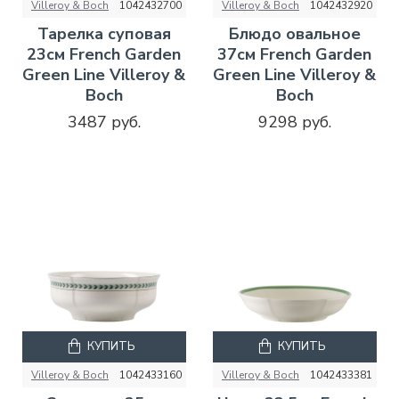
Villeroy & Boch
1042432700
Villeroy & Boch
1042432920
Тарелка суповая
Блюдо овальное
23см French Garden
37см French Garden
Green Line Villeroy &
Green Line Villeroy &
Boch
Boch
3487 руб.
9298 руб.
КУПИТЬ
КУПИТЬ
Villeroy & Boch
1042433160
Villeroy & Boch
1042433381