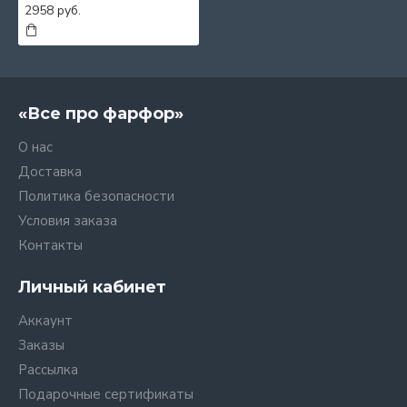
2958 руб.
«Все про фарфор»
О нас
Доставка
Политика безопасности
Условия заказа
Контакты
Личный кабинет
Аккаунт
Заказы
Рассылка
Подарочные сертификаты