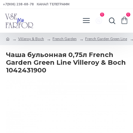
+7(906) 238-68-78
КАНАЛ ТЕЛЕГРАММ
0
0
Villeroy & Boch
French Garden
French Garden Green Line
Чаша бульонная 0,75л French
Garden Green Line Villeroy & Boch
1042431900