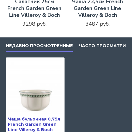
Салатник 25см
Чаша 23,5см French
French Garden Green
Garden Green Line
Line Villeroy & Boch
Villeroy & Boch
9298 руб.
3487 руб.
НЕДАВНО ПРОСМОТРЕННЫЕ
ЧАСТО ПРОСМАТРИВ
Чаша бульонная 0,75л
French Garden Green
Line Villeroy & Boch