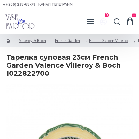
+7(906) 238-68-78
КАНАЛ ТЕЛЕГРАММ
0
0
Villeroy & Boch
French Garden
French Garden Valence
Тарелка суповая 23см French
Garden Valence Villeroy & Boch
1022822700