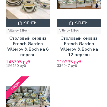
КУПИТЬ
КУПИТЬ
Villeroy & Boch
Villeroy & Boch
Столовый сервиз
Столовый сервиз
French Garden
French Garden
Villeroy & Boch на 6
Villeroy & Boch на
персон
12 персон
145705 руб.
310385 руб.
156130 руб.
336047 руб.
СКИДКА