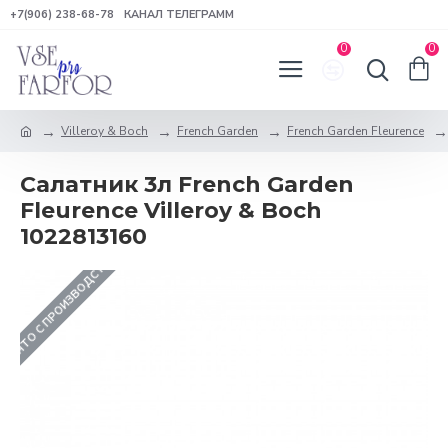
+7(906) 238-68-78
КАНАЛ ТЕЛЕГРАММ
0
0
Villeroy & Boch
French Garden
French Garden Fleurence
Салатник 3л French Garden
Fleurence Villeroy & Boch
1022813160
СНЯТО С ПРОИЗВОДСТВА