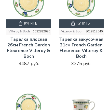
КУПИТЬ
КУПИТЬ
Villeroy & Boch
1022812620
Villeroy & Boch
1022812640
Тарелка плоская
Тарелка закусочная
26см French Garden
21см French Garden
Fleurence Villeroy &
Fleurence Villeroy &
Boch
Boch
3487 руб.
3275 руб.