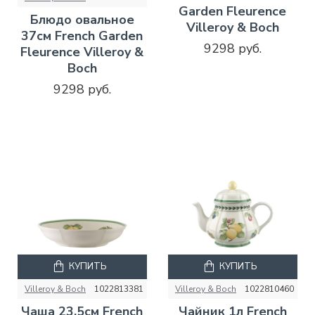
Garden Fleurence
Блюдо овальное
Villeroy & Boch
37см French Garden
9298 руб.
Fleurence Villeroy &
Boch
9298 руб.
КУПИТЬ
КУПИТЬ
Villeroy & Boch
1022813381
Villeroy & Boch
1022810460
Чаша 23,5см French
Чайник 1л French