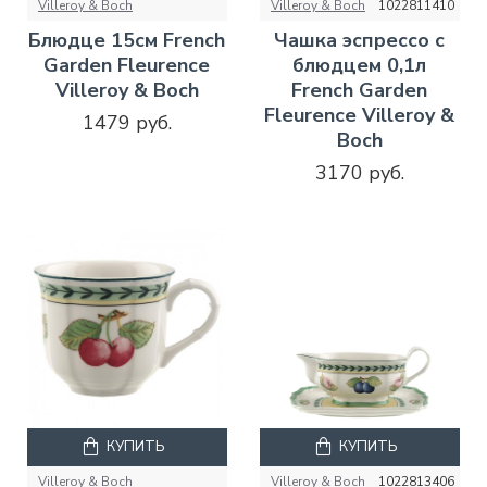
Villeroy & Boch
Villeroy & Boch
1022811410
Блюдце 15см French
Чашка эспрессо с
Garden Fleurence
блюдцем 0,1л
Villeroy & Boch
French Garden
Fleurence Villeroy &
1479 руб.
Boch
3170 руб.
КУПИТЬ
КУПИТЬ
Villeroy & Boch
Villeroy & Boch
1022813406