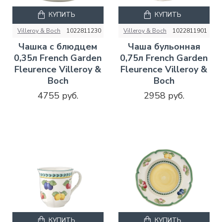
КУПИТЬ
КУПИТЬ
Villeroy & Boch
1022811230
Villeroy & Boch
1022811901
Чашка с блюдцем
Чаша бульонная
0,35л French Garden
0,75л French Garden
Fleurence Villeroy &
Fleurence Villeroy &
Boch
Boch
4755 руб.
2958 руб.
КУПИТЬ
КУПИТЬ