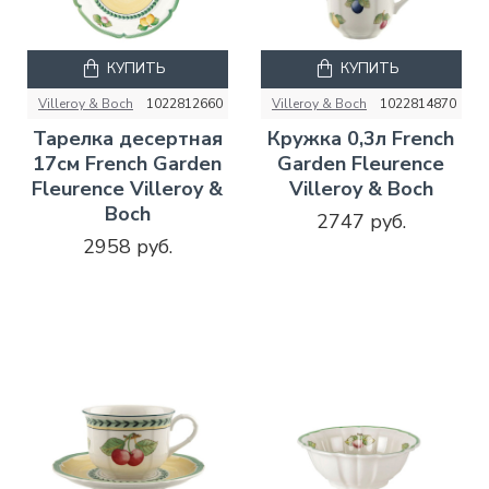
КУПИТЬ
КУПИТЬ
Villeroy & Boch
1022812660
Villeroy & Boch
1022814870
Тарелка десертная
Кружка 0,3л French
17см French Garden
Garden Fleurence
Fleurence Villeroy &
Villeroy & Boch
Boch
2747 руб.
2958 руб.