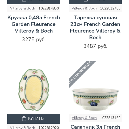
Villeroy & Boch
1022814850
Villeroy & Boch
1022812700
Кружка 0,48л French
Тарелка суповая
Garden Fleurence
23см French Garden
Villeroy & Boch
Fleurence Villeroy &
Boch
3275 руб.
3487 руб.
СНЯТО С ПРОИЗВОДСТВА
Villeroy & Boch
1022813160
КУПИТЬ
Салатник 3л French
Villeroy & Boch
1022812920