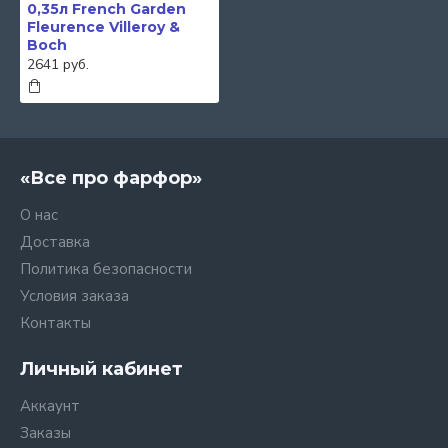
0,35л French Garden
Fleurence Villeroy &
Boch
2641 руб.
«Все про фарфор»
О нас
Доставка
Политика безопасности
Условия заказа
Контакты
Личный кабинет
Аккаунт
Заказы