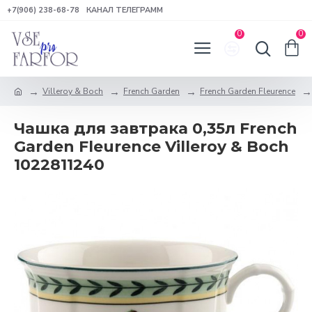
+7(906) 238-68-78
КАНАЛ ТЕЛЕГРАММ
0
0
Villeroy & Boch
French Garden
French Garden Fleurence
Чашка для завтрака 0,35л French
Garden Fleurence Villeroy & Boch
1022811240