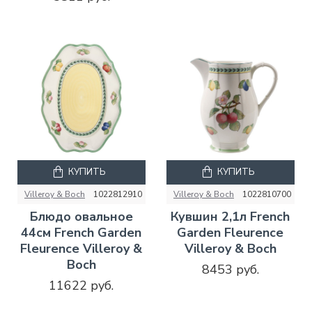
КУПИТЬ
КУПИТЬ
Villeroy & Boch
1022812910
Villeroy & Boch
1022810700
Блюдо овальное
Кувшин 2,1л French
44см French Garden
Garden Fleurence
Fleurence Villeroy &
Villeroy & Boch
Boch
8453 руб.
11622 руб.