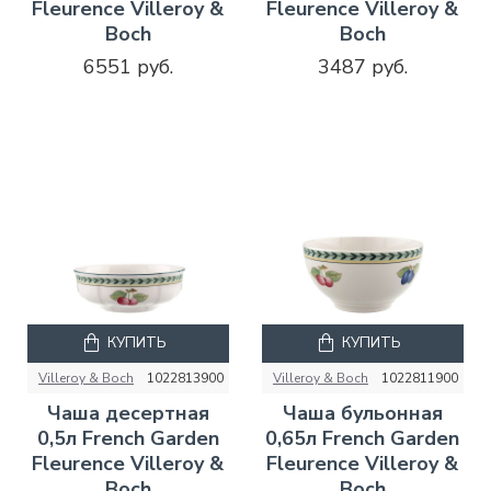
Fleurence Villeroy &
Fleurence Villeroy &
Boch
Boch
6551 руб.
3487 руб.
КУПИТЬ
КУПИТЬ
Villeroy & Boch
1022813900
Villeroy & Boch
1022811900
Чаша десертная
Чаша бульонная
0,5л French Garden
0,65л French Garden
Fleurence Villeroy &
Fleurence Villeroy &
Boch
Boch