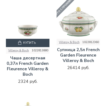
СНЯТО С ПРОИЗВОДСТВА
Villeroy & Boch
1022812360
КУПИТЬ
Супница 2,5л French
Villeroy & Boch
1022813880
Garden Fleurence
Чаша десертная
Villeroy & Boch
0,37л French Garden
26414 руб.
Fleurence Villeroy &
Boch
2324 руб.