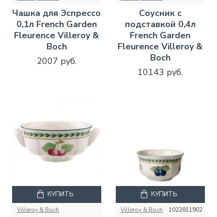
Чашка для Эспрессо
Соусник с
0,1л French Garden
подставкой 0,4л
Fleurence Villeroy &
French Garden
Boch
Fleurence Villeroy &
Boch
2007 руб.
10143 руб.
КУПИТЬ
КУПИТЬ
Villeroy & Boch
Villeroy & Boch
1022811902