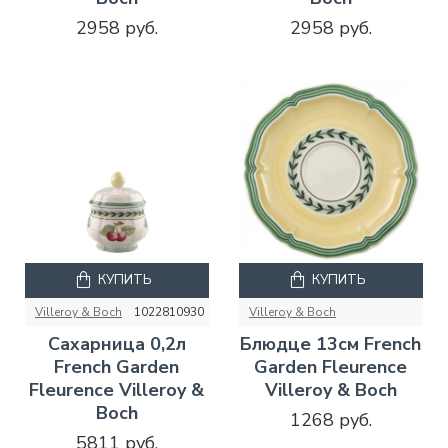
2958 руб.
2958 руб.
КУПИТЬ
КУПИТЬ
Villeroy & Boch
1022810930
Villeroy & Boch
Сахарница 0,2л
Блюдце 13см French
French Garden
Garden Fleurence
Fleurence Villeroy &
Villeroy & Boch
Boch
1268 руб.
5811 руб.