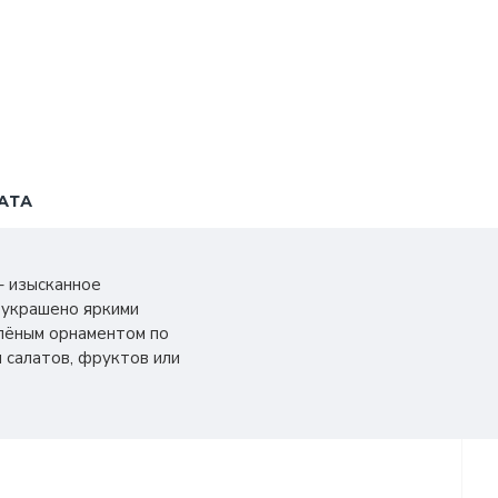
АТА
– изысканное
 украшено яркими
елёным орнаментом по
 салатов, фруктов или