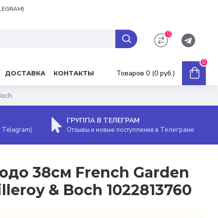
ELEGRAM)
0
0
Товаров 0 (0 руб.)
ДОСТАВКА
КОНТАКТЫ
Boch
ГРУППА В ТЕЛЕГРАМ
, Telegram)
Отзывы и новые поступления в Телеграме
юдо 38см French Garden
illeroy & Boch 1022813760