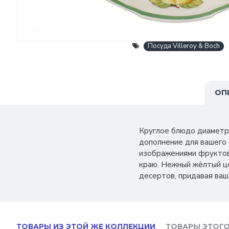
Посуда Villeroy & Boch
ОП
Круглое блюдо диаметром
дополнение для вашего 
изображениями фруктов,
краю. Нежный жёлтый це
десертов, придавая ваш
ТОВАРЫ ИЗ ЭТОЙ ЖЕ КОЛЛЕКЦИИ
ТОВАРЫ ЭТОГО