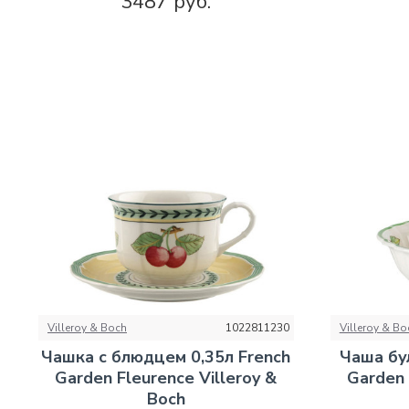
3487 руб.
Villeroy & Boch
1022811230
Villeroy & Bo
Чашка с блюдцем 0,35л French
Чаша бу
Garden Fleurence Villeroy &
Garden 
Boch