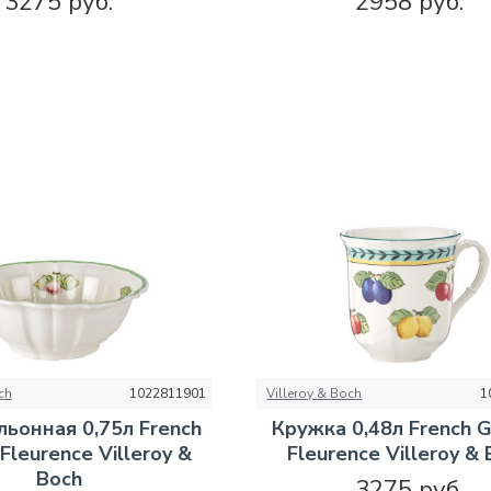
3275 руб.
2958 руб.
ch
1022811901
Villeroy & Boch
1
льонная 0,75л French
Кружка 0,48л French 
Fleurence Villeroy &
Fleurence Villeroy &
Boch
3275 руб.