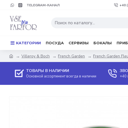
TELEGRAM-КАНАЛ
+40 
КАТЕГОРИИ
ПОСУДА
СЕРВИЗЫ
БОКАЛЫ
ПРИ
Villeroy & Boch
French Garden
French Garden Fle
ТОВАРЫ В НАЛИЧИИ
ЗВО
Основной ассортимент всегда в наличии
+40 