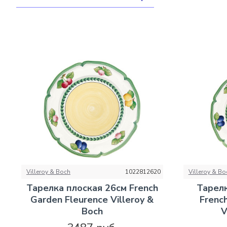
Villeroy & Boch
1022812620
Villeroy & Bo
Тарелка плоская 26см French
Тарелк
Garden Fleurence Villeroy &
Frenc
Boch
V