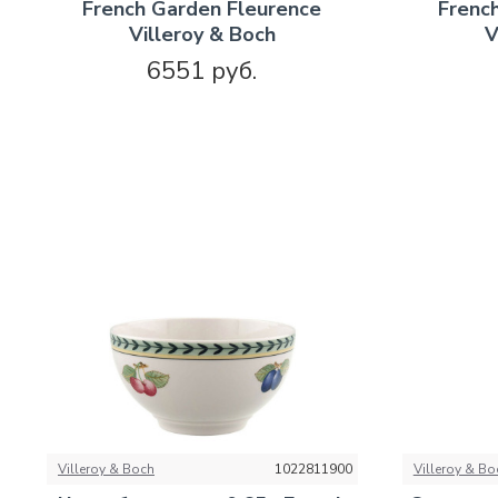
French Garden Fleurence
Frenc
Villeroy & Boch
V
6551 руб.
Villeroy & Boch
1022811900
Villeroy & Bo