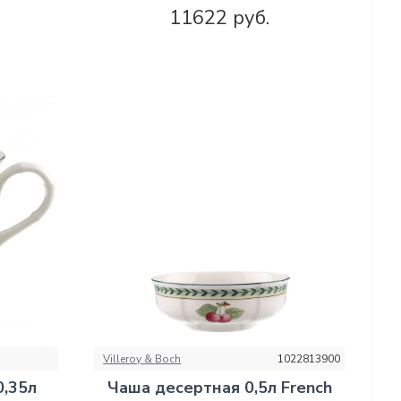
11622 руб.
Villeroy & Boch
1022813900
0,35л
Чаша десертная 0,5л French