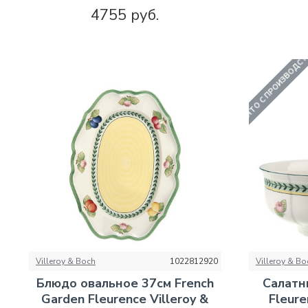
4755 руб.
СНЯТО С ПРОИЗВОДС
Villeroy & Boch
1022812920
Villeroy & Bo
Блюдо овальное 37см French
Салатн
Garden Fleurence Villeroy &
Fleure