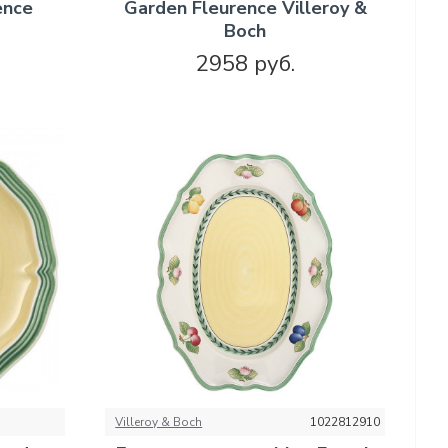
ence
Garden Fleurence Villeroy &
Boch
2958 руб.
Villeroy & Boch
1022812910