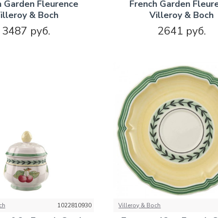
h Garden Fleurence
French Garden Fleur
illeroy & Boch
Villeroy & Boch
3487 руб.
2641 руб.
ch
1022810930
Villeroy & Boch