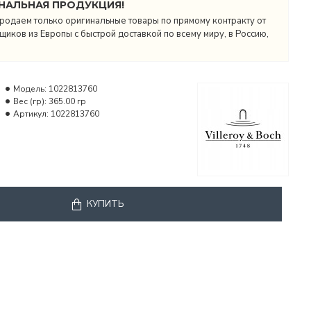
НАЛЬНАЯ ПРОДУКЦИЯ!
родаем только оригинальные товары по прямому контракту от
иков из Европы с быстрой доставкой по всему миру, в Россию,
Модель:
1022813760
Вес (гр):
365.00 гр
Артикул:
1022813760
КУПИТЬ