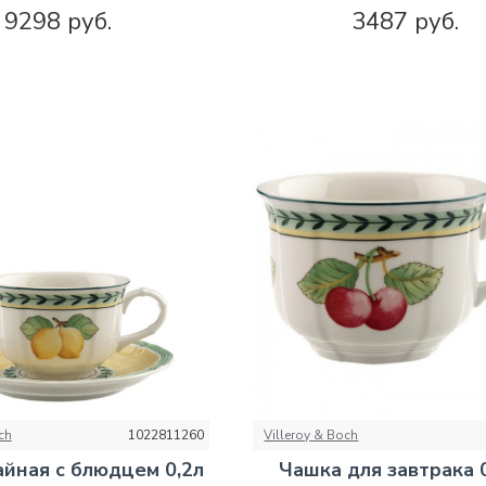
9298 руб.
3487 руб.
ch
1022811260
Villeroy & Boch
йная с блюдцем 0,2л
Чашка для завтрака 