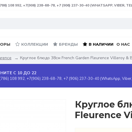
(786) 108 992, +7(906) 238-68-78, +7 (906) 237-30-40 (WHATSAPP, VIBER, T
БОРЫ
КОЛЛЕКЦИИ
БРЕНДЫ
В НАЛИЧИИ
О НАС
urence
Круглое блюдо 38см French Garden Fleurence Villeroy & 
НИТЕ С 10 ДО 22
(786) 108 992, +7(906) 238-68-78, +7 (906) 237-30-40 (WhatsApp, Viber
Круглое бл
Fleurence V