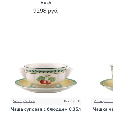
Boch
9298 руб.
Villeroy & Boch
1022812500
Villeroy & Bo
Чаша суповая с блюдцем 0,35л
Чашка ча