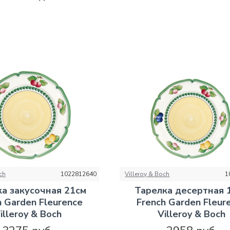
ch
1022812640
Villeroy & Boch
1
а закусочная 21см
Тарелка десертная 
h Garden Fleurence
French Garden Fleur
illeroy & Boch
Villeroy & Boch