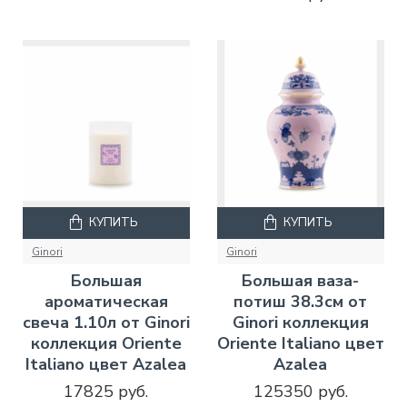
КУПИТЬ
КУПИТЬ
Ginori
Ginori
Большая
Большая ваза-
ароматическая
потиш 38.3см от
свеча 1.10л от Ginori
Ginori коллекция
коллекция Oriente
Oriente Italiano цвет
Italiano цвет Azalea
Azalea
17825 руб.
125350 руб.