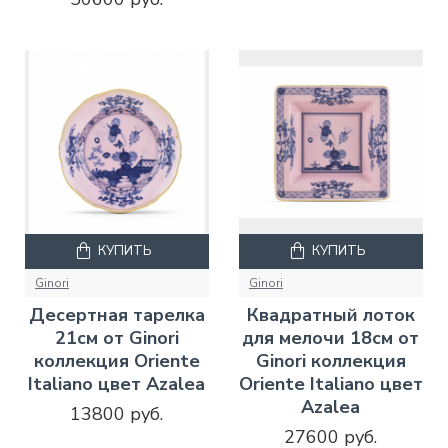
КУПИТЬ
КУПИТЬ
Ginori
Ginori
Десертная тарелка
Квадратный лоток
21см от Ginori
для мелочи 18см от
коллекция Oriente
Ginori коллекция
Italiano цвет Azalea
Oriente Italiano цвет
Azalea
13800 руб.
27600 руб.