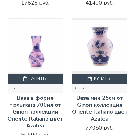
17825 руб.
41400 руб.
КУПИТЬ
КУПИТЬ
Ginori
Ginori
Ваза в форме
Ваза мин 25см от
тюльпана 700мл от
Ginori коллекция
Ginori коллекция
Oriente Italiano цвет
Oriente Italiano цвет
Azalea
Azalea
77050 руб.
50600 руб.