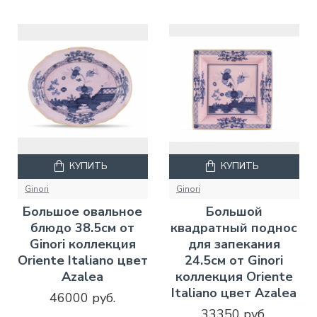
КУПИТЬ
КУПИТЬ
Ginori
Ginori
Большое овальное
Большой
блюдо 38.5см от
квадратный поднос
Ginori коллекция
для запекания
Oriente Italiano цвет
24.5см от Ginori
Azalea
коллекция Oriente
Italiano цвет Azalea
46000 руб.
33350 руб.