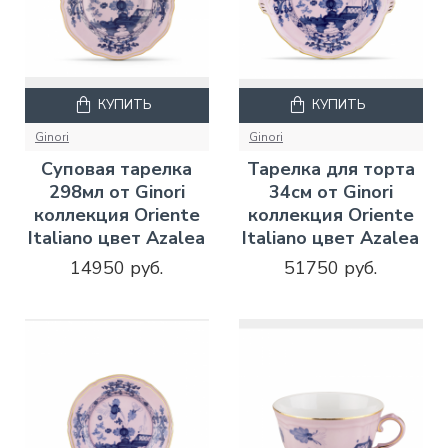
КУПИТЬ
КУПИТЬ
Ginori
Ginori
Суповая тарелка
Тарелка для торта
298мл от Ginori
34см от Ginori
коллекция Oriente
коллекция Oriente
Italiano цвет Azalea
Italiano цвет Azalea
14950 руб.
51750 руб.