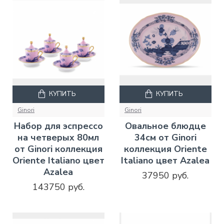
КУПИТЬ
КУПИТЬ
Ginori
Ginori
Набор для эспрессо
Овальное блюдце
на четверых 80мл
34см от Ginori
от Ginori коллекция
коллекция Oriente
Oriente Italiano цвет
Italiano цвет Azalea
Azalea
37950 руб.
143750 руб.