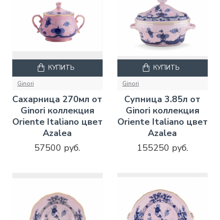
КУПИТЬ
КУПИТЬ
Ginori
Ginori
Сахарница 270мл от
Супница 3.85л от
Ginori коллекция
Ginori коллекция
Oriente Italiano цвет
Oriente Italiano цвет
Azalea
Azalea
57500 руб.
155250 руб.