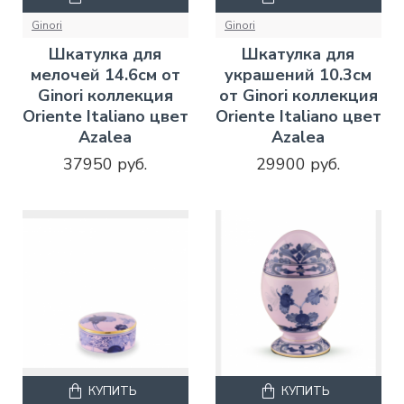
Ginori
Ginori
Шкатулка для
Шкатулка для
мелочей 14.6см от
украшений 10.3см
Ginori коллекция
от Ginori коллекция
Oriente Italiano цвет
Oriente Italiano цвет
Azalea
Azalea
37950 руб.
29900 руб.
КУПИТЬ
КУПИТЬ