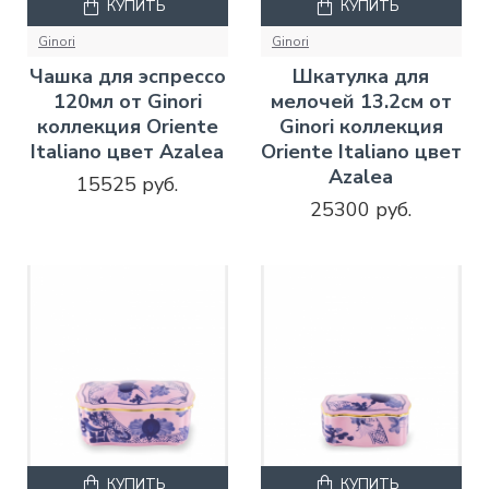
КУПИТЬ
КУПИТЬ
Ginori
Ginori
Чашка для эспрессо
Шкатулка для
120мл от Ginori
мелочей 13.2см от
коллекция Oriente
Ginori коллекция
Italiano цвет Azalea
Oriente Italiano цвет
Azalea
15525 руб.
25300 руб.
КУПИТЬ
КУПИТЬ