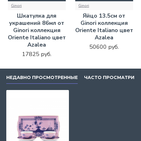
Ginori
Ginori
Шкатулка для
Яйцо 13.5см от
украшений 86мл от
Ginori коллекция
Ginori коллекция
Oriente Italiano цвет
Oriente Italiano цвет
Azalea
Azalea
50600 руб.
17825 руб.
НЕДАВНО ПРОСМОТРЕННЫЕ
ЧАСТО ПРОСМАТРИВ