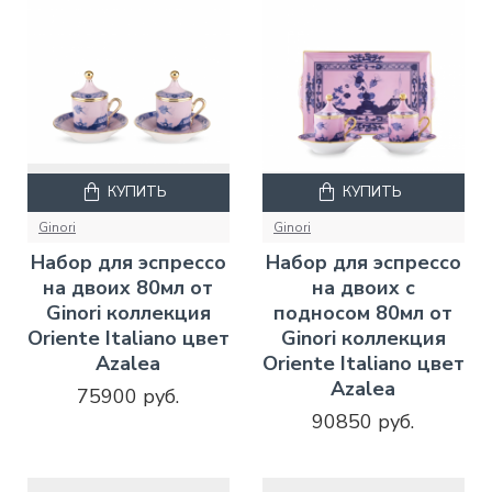
КУПИТЬ
КУПИТЬ
Ginori
Ginori
Набор для эспрессо
Набор для эспрессо
на двоих 80мл от
на двоих с
Ginori коллекция
подносом 80мл от
Oriente Italiano цвет
Ginori коллекция
Azalea
Oriente Italiano цвет
Azalea
75900 руб.
90850 руб.