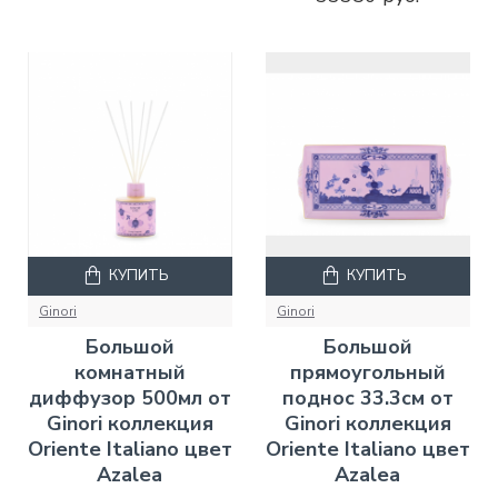
КУПИТЬ
КУПИТЬ
Ginori
Ginori
Большой
Большой
комнатный
прямоугольный
диффузор 500мл от
поднос 33.3см от
Ginori коллекция
Ginori коллекция
Oriente Italiano цвет
Oriente Italiano цвет
Azalea
Azalea