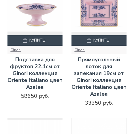
КУПИТЬ
КУПИТЬ
Ginori
Ginori
Подставка для
Прямоугольный
фруктов 22.1см от
лоток для
Ginori коллекция
запекания 19см от
Oriente Italiano цвет
Ginori коллекция
Azalea
Oriente Italiano цвет
Azalea
58650 руб.
33350 руб.