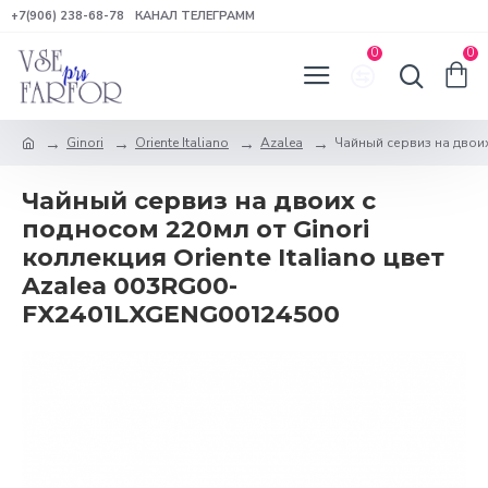
+7(906) 238-68-78
КАНАЛ ТЕЛЕГРАММ
0
0
Ginori
Oriente Italiano
Azalea
Чайный сервиз на двоих 
Чайный сервиз на двоих с
подносом 220мл от Ginori
коллекция Oriente Italiano цвет
Azalea 003RG00-
FX2401LXGENG00124500