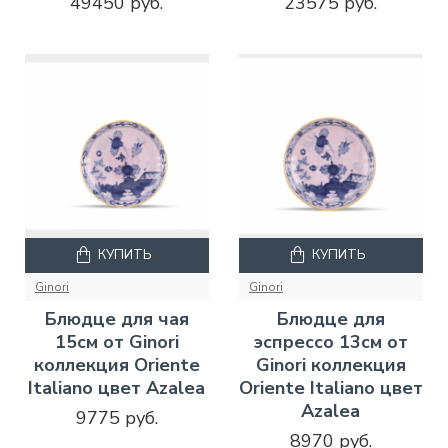
49450 руб.
23575 руб.
КУПИТЬ
КУПИТЬ
Ginori
Ginori
Блюдце для чая
Блюдце для
15см от Ginori
эспрессо 13см от
коллекция Oriente
Ginori коллекция
Italiano цвет Azalea
Oriente Italiano цвет
Azalea
9775 руб.
8970 руб.