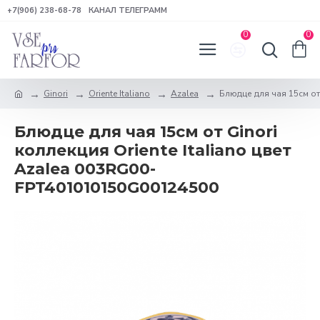
+7(906) 238-68-78
КАНАЛ ТЕЛЕГРАММ
0
0
Ginori
Oriente Italiano
Azalea
Блюдце для чая 15см от 
Блюдце для чая 15см от Ginori
коллекция Oriente Italiano цвет
Azalea 003RG00-
FPT401010150G00124500