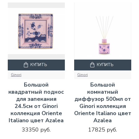
КУПИТЬ
КУПИТЬ
Ginori
Ginori
Большой
Большой
квадратный поднос
комнатный
для запекания
диффузор 500мл от
24.5см от Ginori
Ginori коллекция
коллекция Oriente
Oriente Italiano цвет
Italiano цвет Azalea
Azalea
33350 руб.
17825 руб.