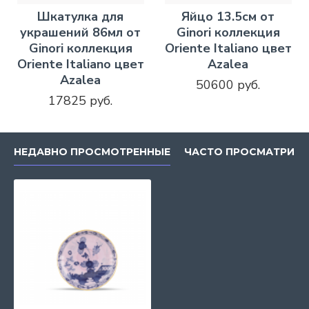
Шкатулка для
Яйцо 13.5см от
украшений 86мл от
Ginori коллекция
Ginori коллекция
Oriente Italiano цвет
Oriente Italiano цвет
Azalea
Azalea
50600 руб.
17825 руб.
НЕДАВНО ПРОСМОТРЕННЫЕ
ЧАСТО ПРОСМАТРИВ