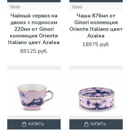
Ginori
Ginori
Чайный сервиз на
Чаша 876мл от
двоих с подносом
Ginori коллекция
220мл от Ginori
Oriente Italiano цвет
коллекция Oriente
Azalea
Italiano цвет Azalea
18975 руб.
89125 руб.
КУПИТЬ
КУПИТЬ