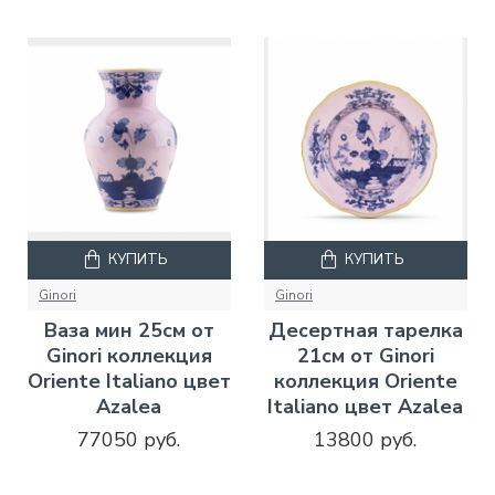
КУПИТЬ
КУПИТЬ
Ginori
Ginori
Ваза мин 25см от
Десертная тарелка
Ginori коллекция
21см от Ginori
Oriente Italiano цвет
коллекция Oriente
Azalea
Italiano цвет Azalea
77050 руб.
13800 руб.