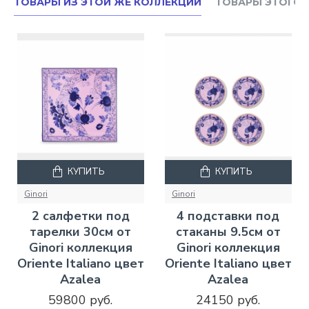
ТОВАРЫ ИЗ ЭТОЙ ЖЕ КОЛЛЕКЦИИ
ТОВАРЫ ЭТОГО 
КУПИТЬ
КУПИТЬ
Ginori
Ginori
2 салфетки под
4 подставки под
тарелки 30см от
стаканы 9.5см от
Ginori коллекция
Ginori коллекция
Oriente Italiano цвет
Oriente Italiano цвет
Azalea
Azalea
59800 руб.
24150 руб.