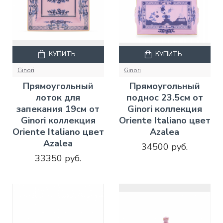
КУПИТЬ
КУПИТЬ
Ginori
Ginori
Прямоугольный
Прямоугольный
лоток для
поднос 23.5см от
запекания 19см от
Ginori коллекция
Ginori коллекция
Oriente Italiano цвет
Oriente Italiano цвет
Azalea
Azalea
34500 руб.
33350 руб.