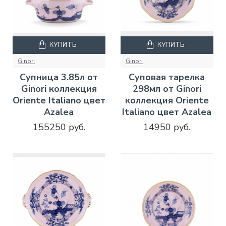
КУПИТЬ
КУПИТЬ
Ginori
Ginori
Супница 3.85л от
Суповая тарелка
Ginori коллекция
298мл от Ginori
Oriente Italiano цвет
коллекция Oriente
Azalea
Italiano цвет Azalea
155250 руб.
14950 руб.