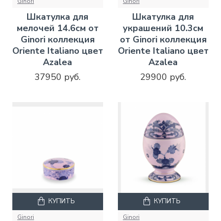
Ginori
Ginori
Шкатулка для
Шкатулка для
мелочей 14.6см от
украшений 10.3см
Ginori коллекция
от Ginori коллекция
Oriente Italiano цвет
Oriente Italiano цвет
Azalea
Azalea
37950 руб.
29900 руб.
КУПИТЬ
КУПИТЬ
Ginori
Ginori