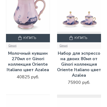
КУПИТЬ
КУПИТЬ
Ginori
Ginori
Молочный кувшин
Набор для эспрессо
270мл от Ginori
на двоих 80мл от
коллекция Oriente
Ginori коллекция
Italiano цвет Azalea
Oriente Italiano цвет
Azalea
40825 руб.
75900 руб.