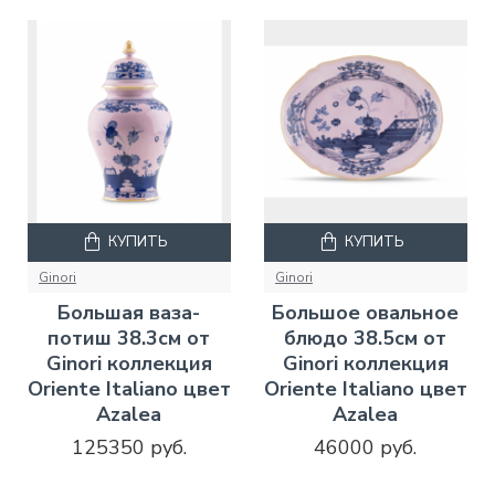
КУПИТЬ
КУПИТЬ
Ginori
Ginori
Большая ваза-
Большое овальное
потиш 38.3см от
блюдо 38.5см от
Ginori коллекция
Ginori коллекция
Oriente Italiano цвет
Oriente Italiano цвет
Azalea
Azalea
125350 руб.
46000 руб.