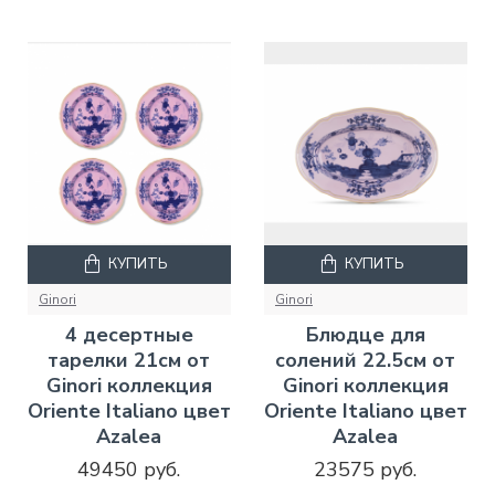
КУПИТЬ
КУПИТЬ
Ginori
Ginori
4 десертные
Блюдце для
тарелки 21см от
солений 22.5см от
Ginori коллекция
Ginori коллекция
Oriente Italiano цвет
Oriente Italiano цвет
Azalea
Azalea
49450 руб.
23575 руб.