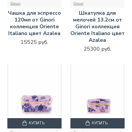
Ginori
Ginori
Чашка для эспрессо
Шкатулка для
120мл от Ginori
мелочей 13.2см от
коллекция Oriente
Ginori коллекция
Italiano цвет Azalea
Oriente Italiano цвет
Azalea
15525 руб.
25300 руб.
КУПИТЬ
КУПИТЬ