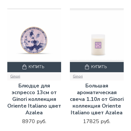
КУПИТЬ
КУПИТЬ
Ginori
Ginori
Блюдце для
Большая
эспрессо 13см от
ароматическая
Ginori коллекция
свеча 1.10л от Ginori
Oriente Italiano цвет
коллекция Oriente
Azalea
Italiano цвет Azalea
8970 руб.
17825 руб.