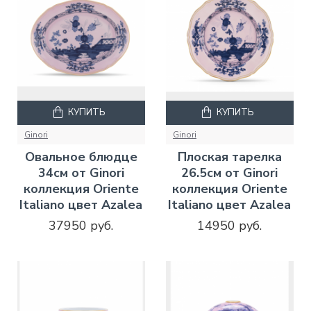
КУПИТЬ
КУПИТЬ
Ginori
Ginori
Овальное блюдце
Плоская тарелка
34см от Ginori
26.5см от Ginori
коллекция Oriente
коллекция Oriente
Italiano цвет Azalea
Italiano цвет Azalea
37950 руб.
14950 руб.