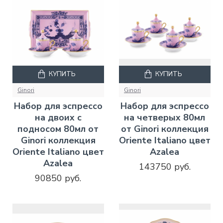
КУПИТЬ
КУПИТЬ
Ginori
Ginori
Набор для эспрессо
Набор для эспрессо
на двоих с
на четверых 80мл
подносом 80мл от
от Ginori коллекция
Ginori коллекция
Oriente Italiano цвет
Oriente Italiano цвет
Azalea
Azalea
143750 руб.
90850 руб.