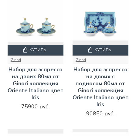
КУПИТЬ
КУПИТЬ
Ginori
Ginori
Набор для эспрессо
Набор для эспрессо
на двоих 80мл от
на двоих с
Ginori коллекция
подносом 80мл от
Oriente Italiano цвет
Ginori коллекция
Iris
Oriente Italiano цвет
Iris
75900 руб.
90850 руб.