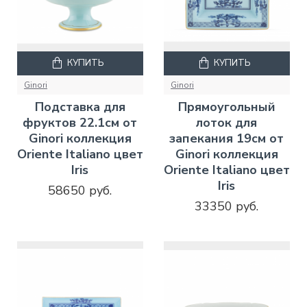
КУПИТЬ
КУПИТЬ
Ginori
Ginori
Подставка для
Прямоугольный
фруктов 22.1см от
лоток для
Ginori коллекция
запекания 19см от
Oriente Italiano цвет
Ginori коллекция
Iris
Oriente Italiano цвет
Iris
58650 руб.
33350 руб.