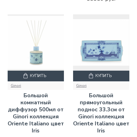
КУПИТЬ
КУПИТЬ
Ginori
Ginori
Большой
Большой
комнатный
прямоугольный
диффузор 500мл от
поднос 33.3см от
Ginori коллекция
Ginori коллекция
Oriente Italiano цвет
Oriente Italiano цвет
Iris
Iris