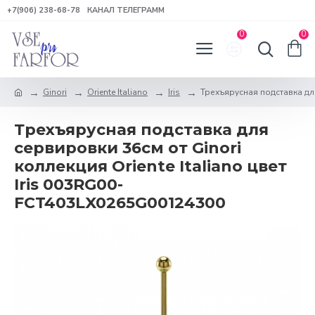
+7(906) 238-68-78
КАНАЛ ТЕЛЕГРАММ
0
0
Ginori
Oriente Italiano
Iris
Трехъярусная подставка для 
Трехъярусная подставка для
сервировки 36см от Ginori
коллекция Oriente Italiano цвет
Iris 003RG00-
FCT403LX0265G00124300