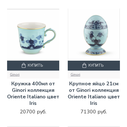
КУПИТЬ
КУПИТЬ
Ginori
Ginori
Кружка 400мл от
Крупное яйцо 21см
Ginori коллекция
от Ginori коллекция
Oriente Italiano цвет
Oriente Italiano цвет
Iris
Iris
20700 руб.
71300 руб.