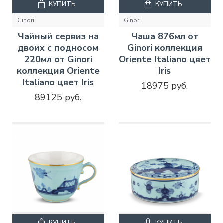
КУПИТЬ
КУПИТЬ
Ginori
Ginori
Чайный сервиз на
Чаша 876мл от
двоих с подносом
Ginori коллекция
220мл от Ginori
Oriente Italiano цвет
коллекция Oriente
Iris
Italiano цвет Iris
18975 руб.
89125 руб.
КУПИТЬ
КУПИТЬ