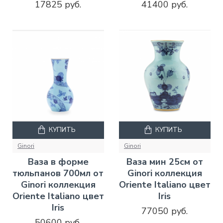
17825 руб.
41400 руб.
КУПИТЬ
КУПИТЬ
Ginori
Ginori
Ваза в форме
Ваза мин 25см от
тюльпанов 700мл от
Ginori коллекция
Ginori коллекция
Oriente Italiano цвет
Oriente Italiano цвет
Iris
Iris
77050 руб.
50600 руб.