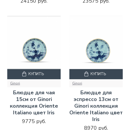
24150 руб.
23575 руб.
КУПИТЬ
КУПИТЬ
Ginori
Ginori
Блюдце для чая
Блюдце для
15см от Ginori
эспрессо 13см от
коллекция Oriente
Ginori коллекция
Italiano цвет Iris
Oriente Italiano цвет
Iris
9775 руб.
8970 руб.