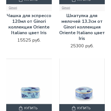
Ginori
Ginori
Чашка для эспрессо
Шкатулка для
120мл от Ginori
мелочей 13.3см от
коллекция Oriente
Ginori коллекция
Italiano цвет Iris
Oriente Italiano цвет
Iris
15525 руб.
25300 руб.
КУПИТЬ
КУПИТЬ