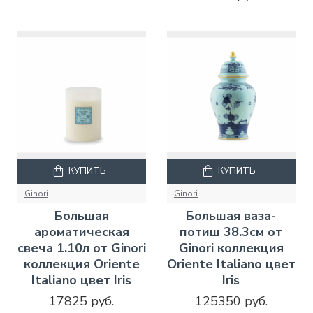
КУПИТЬ
КУПИТЬ
Ginori
Ginori
Большая
Большая ваза-
ароматическая
потиш 38.3см от
свеча 1.10л от Ginori
Ginori коллекция
коллекция Oriente
Oriente Italiano цвет
Italiano цвет Iris
Iris
17825 руб.
125350 руб.