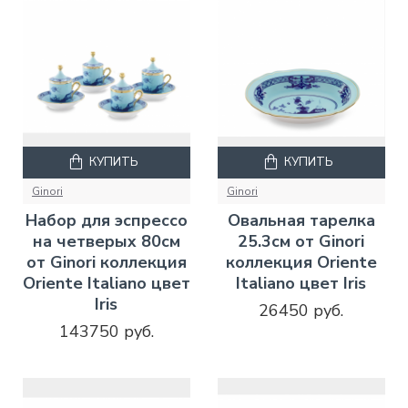
КУПИТЬ
КУПИТЬ
Ginori
Ginori
Набор для эспрессо
Овальная тарелка
на четверых 80см
25.3см от Ginori
от Ginori коллекция
коллекция Oriente
Oriente Italiano цвет
Italiano цвет Iris
Iris
26450 руб.
143750 руб.