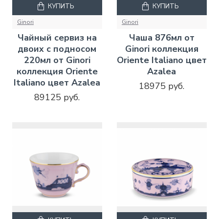
КУПИТЬ
КУПИТЬ
Ginori
Ginori
Чайный сервиз на
Чаша 876мл от
двоих с подносом
Ginori коллекция
220мл от Ginori
Oriente Italiano цвет
коллекция Oriente
Azalea
Italiano цвет Azalea
18975 руб.
89125 руб.