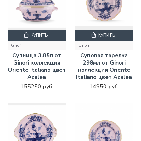
КУПИТЬ
КУПИТЬ
Ginori
Ginori
Супница 3.85л от
Суповая тарелка
Ginori коллекция
298мл от Ginori
Oriente Italiano цвет
коллекция Oriente
Azalea
Italiano цвет Azalea
155250 руб.
14950 руб.