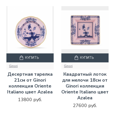
КУПИТЬ
КУПИТЬ
Ginori
Ginori
Десертная тарелка
Квадратный лоток
21см от Ginori
для мелочи 18см от
коллекция Oriente
Ginori коллекция
Italiano цвет Azalea
Oriente Italiano цвет
Azalea
13800 руб.
27600 руб.