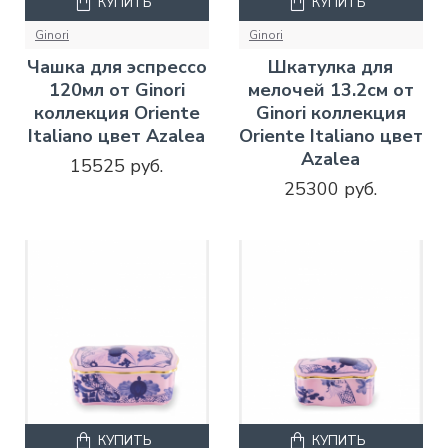
КУПИТЬ
КУПИТЬ
Ginori
Ginori
Чашка для эспрессо
Шкатулка для
120мл от Ginori
мелочей 13.2см от
коллекция Oriente
Ginori коллекция
Italiano цвет Azalea
Oriente Italiano цвет
Azalea
15525 руб.
25300 руб.
КУПИТЬ
КУПИТЬ