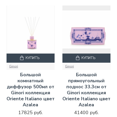
КУПИТЬ
КУПИТЬ
Ginori
Ginori
Большой
Большой
комнатный
прямоугольный
диффузор 500мл от
поднос 33.3см от
Ginori коллекция
Ginori коллекция
Oriente Italiano цвет
Oriente Italiano цвет
Azalea
Azalea
17825 руб.
41400 руб.