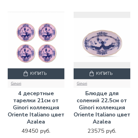
КУПИТЬ
КУПИТЬ
Ginori
Ginori
4 десертные
Блюдце для
тарелки 21см от
солений 22.5см от
Ginori коллекция
Ginori коллекция
Oriente Italiano цвет
Oriente Italiano цвет
Azalea
Azalea
49450 руб.
23575 руб.