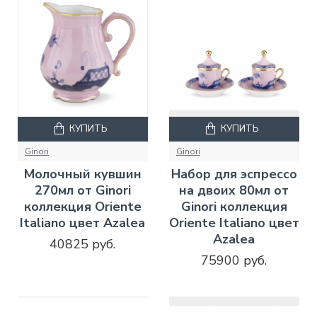
КУПИТЬ
КУПИТЬ
Ginori
Ginori
Молочный кувшин
Набор для эспрессо
270мл от Ginori
на двоих 80мл от
коллекция Oriente
Ginori коллекция
Italiano цвет Azalea
Oriente Italiano цвет
Azalea
40825 руб.
75900 руб.