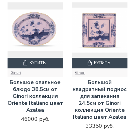
КУПИТЬ
КУПИТЬ
Ginori
Ginori
Большое овальное
Большой
блюдо 38.5см от
квадратный поднос
Ginori коллекция
для запекания
Oriente Italiano цвет
24.5см от Ginori
Azalea
коллекция Oriente
Italiano цвет Azalea
46000 руб.
33350 руб.