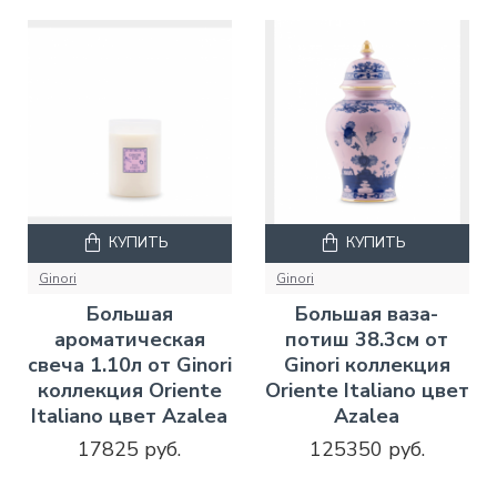
КУПИТЬ
КУПИТЬ
Ginori
Ginori
Большая
Большая ваза-
ароматическая
потиш 38.3см от
свеча 1.10л от Ginori
Ginori коллекция
коллекция Oriente
Oriente Italiano цвет
Italiano цвет Azalea
Azalea
17825 руб.
125350 руб.