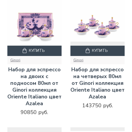
КУПИТЬ
КУПИТЬ
Ginori
Ginori
Набор для эспрессо
Набор для эспрессо
на двоих с
на четверых 80мл
подносом 80мл от
от Ginori коллекция
Ginori коллекция
Oriente Italiano цвет
Oriente Italiano цвет
Azalea
Azalea
143750 руб.
90850 руб.