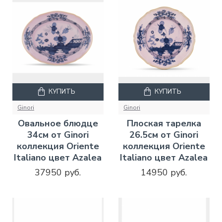
КУПИТЬ
КУПИТЬ
Ginori
Ginori
Овальное блюдце
Плоская тарелка
34см от Ginori
26.5см от Ginori
коллекция Oriente
коллекция Oriente
Italiano цвет Azalea
Italiano цвет Azalea
37950 руб.
14950 руб.