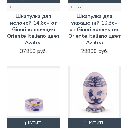
Ginori
Ginori
Шкатулка для
Шкатулка для
мелочей 14.6см от
украшений 10.3см
Ginori коллекция
от Ginori коллекция
Oriente Italiano цвет
Oriente Italiano цвет
Azalea
Azalea
37950 руб.
29900 руб.
КУПИТЬ
КУПИТЬ