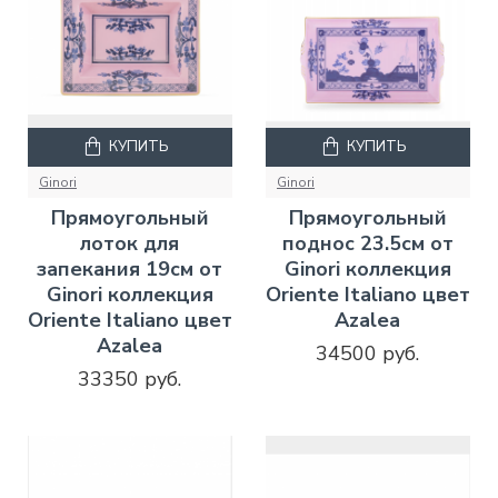
КУПИТЬ
КУПИТЬ
Ginori
Ginori
Прямоугольный
Прямоугольный
лоток для
поднос 23.5см от
запекания 19см от
Ginori коллекция
Ginori коллекция
Oriente Italiano цвет
Oriente Italiano цвет
Azalea
Azalea
34500 руб.
33350 руб.