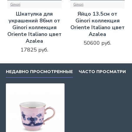
Ginori
Ginori
Шкатулка для
Яйцо 13.5см от
украшений 86мл от
Ginori коллекция
Ginori коллекция
Oriente Italiano цвет
Oriente Italiano цвет
Azalea
Azalea
50600 руб.
17825 руб.
НЕДАВНО ПРОСМОТРЕННЫЕ
ЧАСТО ПРОСМАТРИВ