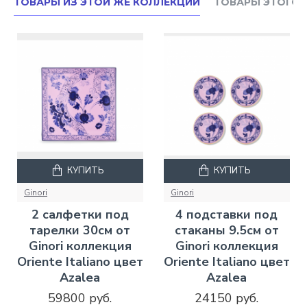
ТОВАРЫ ИЗ ЭТОЙ ЖЕ КОЛЛЕКЦИИ
ТОВАРЫ ЭТОГО 
КУПИТЬ
КУПИТЬ
Ginori
Ginori
2 салфетки под
4 подставки под
тарелки 30см от
стаканы 9.5см от
Ginori коллекция
Ginori коллекция
Oriente Italiano цвет
Oriente Italiano цвет
Azalea
Azalea
59800 руб.
24150 руб.