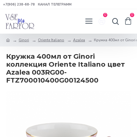
+7(906) 238-68-78
КАНАЛ ТЕЛЕГРАММ
0
0
Ginori
Oriente Italiano
Azalea
Кружка 400мл от Ginori 
Кружка 400мл от Ginori
коллекция Oriente Italiano цвет
Azalea 003RG00-
FTZ700010400G00124500