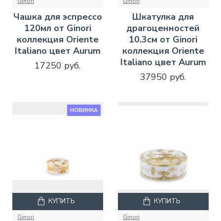
Ginori
Ginori
Чашка для эспрессо
Шкатулка для
120мл от Ginori
драгоценностей
коллекция Oriente
10.3см от Ginori
Italiano цвет Aurum
коллекция Oriente
Italiano цвет Aurum
17250 руб.
37950 руб.
НОВИНКА
КУПИТЬ
КУПИТЬ
Ginori
Ginori