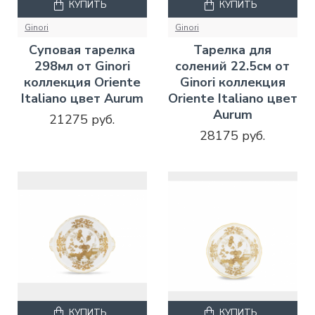
КУПИТЬ
КУПИТЬ
Ginori
Ginori
Суповая тарелка
Тарелка для
298мл от Ginori
солений 22.5см от
коллекция Oriente
Ginori коллекция
Italiano цвет Aurum
Oriente Italiano цвет
Aurum
21275 руб.
28175 руб.
КУПИТЬ
КУПИТЬ