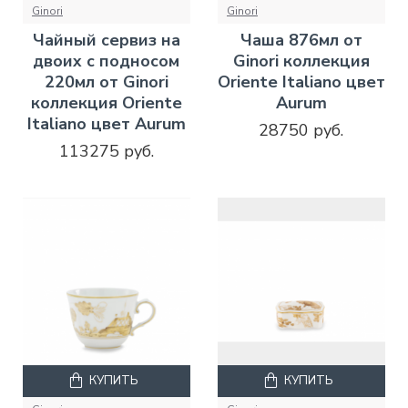
Ginori
Ginori
Чайный сервиз на
Чаша 876мл от
двоих с подносом
Ginori коллекция
220мл от Ginori
Oriente Italiano цвет
коллекция Oriente
Aurum
Italiano цвет Aurum
28750 руб.
113275 руб.
КУПИТЬ
КУПИТЬ