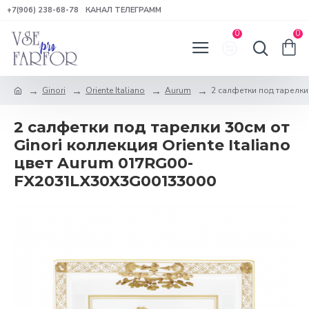
+7(906) 238-68-78
КАНАЛ ТЕЛЕГРАММ
0
0
Ginori
Oriente Italiano
Aurum
2 салфетки под тарелки 
2 салфетки под тарелки 30см от
Ginori коллекция Oriente Italiano
цвет Aurum 017RG00-
FX2031LX30X3G00133000