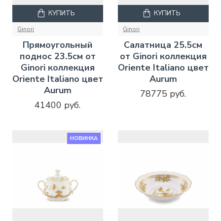
КУПИТЬ
КУПИТЬ
Ginori
Ginori
Прямоугольный
Салатница 25.5см
поднос 23.5см от
от Ginori коллекция
Ginori коллекция
Oriente Italiano цвет
Oriente Italiano цвет
Aurum
Aurum
78775 руб.
41400 руб.
НОВИНКА