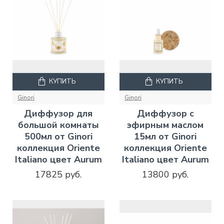
КУПИТЬ
КУПИТЬ
Ginori
Ginori
Диффузор для
Диффузор с
большой комнаты
эфирным маслом
500мл от Ginori
15мл от Ginori
коллекция Oriente
коллекция Oriente
Italiano цвет Aurum
Italiano цвет Aurum
17825 руб.
13800 руб.