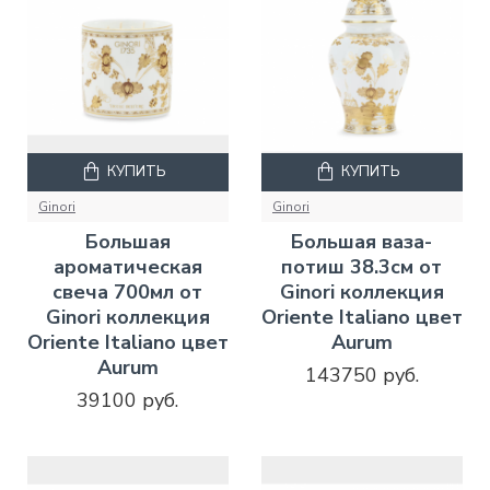
КУПИТЬ
КУПИТЬ
Ginori
Ginori
Большая
Большая ваза-
ароматическая
потиш 38.3см от
свеча 700мл от
Ginori коллекция
Ginori коллекция
Oriente Italiano цвет
Oriente Italiano цвет
Aurum
Aurum
143750 руб.
39100 руб.