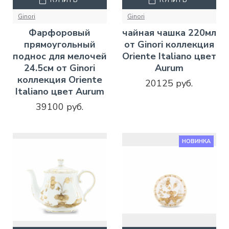
Ginori
Ginori
Фарфоровый
чайная чашка 220мл
прямоугольный
от Ginori коллекция
поднос для мелочей
Oriente Italiano цвет
24.5см от Ginori
Aurum
коллекция Oriente
20125 руб.
Italiano цвет Aurum
39100 руб.
НОВИНКА