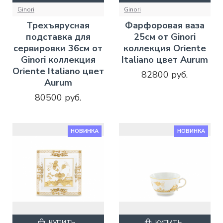
Ginori
Ginori
Трехъярусная
Фарфоровая ваза
подставка для
25см от Ginori
сервировки 36см от
коллекция Oriente
Ginori коллекция
Italiano цвет Aurum
Oriente Italiano цвет
82800 руб.
Aurum
80500 руб.
НОВИНКА
НОВИНКА
КУПИТЬ
КУПИТЬ