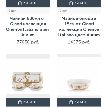
КУПИТЬ
КУПИТЬ
Ginori
Ginori
Чайник 680мл от
Чайное блюдце
Ginori коллекция
15см от Ginori
Oriente Italiano цвет
коллекция Oriente
Aurum
Italiano цвет Aurum
77050 руб.
14375 руб.
КУПИТЬ
КУПИТЬ