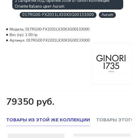
2 салфетки под тарелки 30см от Ginori коллекция
Oriente Italiano цвет Aurum
017RG00-FX2031LX30X3G00133000
Aurum
Модель:
017RG00-FX2031LX30X3G00133000
Вес (гр):
1.00 гр
Артикул:
017RG00 FX2031LX30X3G00133000
79350 руб.
ТОВАРЫ ИЗ ЭТОЙ ЖЕ КОЛЛЕКЦИИ
ТОВАРЫ ЭТОГО 