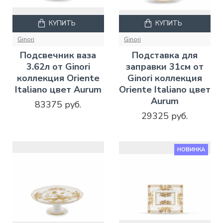
КУПИТЬ
КУПИТЬ
Ginori
Ginori
Подсвечник ваза
Подставка для
3.62л от Ginori
заправки 31см от
коллекция Oriente
Ginori коллекция
Italiano цвет Aurum
Oriente Italiano цвет
Aurum
83375 руб.
29325 руб.
НОВИНКА