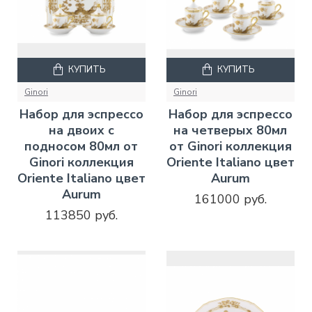
КУПИТЬ
КУПИТЬ
Ginori
Ginori
Набор для эспрессо
Набор для эспрессо
на двоих с
на четверых 80мл
подносом 80мл от
от Ginori коллекция
Ginori коллекция
Oriente Italiano цвет
Oriente Italiano цвет
Aurum
Aurum
161000 руб.
113850 руб.