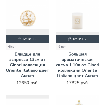
КУПИТЬ
КУПИТЬ
Ginori
Ginori
Блюдце для
Большая
эспрессо 13см от
ароматическая
Ginori коллекция
свеча 1.10л от Ginori
Oriente Italiano цвет
коллекция Oriente
Aurum
Italiano цвет Aurum
12650 руб.
17825 руб.