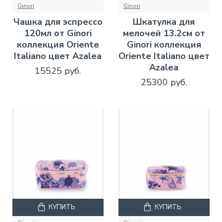
Ginori
Ginori
Чашка для эспрессо
Шкатулка для
120мл от Ginori
мелочей 13.2см от
коллекция Oriente
Ginori коллекция
Italiano цвет Azalea
Oriente Italiano цвет
Azalea
15525 руб.
25300 руб.
КУПИТЬ
КУПИТЬ