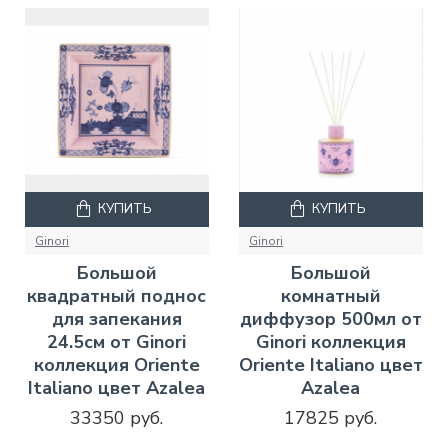
КУПИТЬ
КУПИТЬ
Ginori
Ginori
Большой
Большой
квадратный поднос
комнатный
для запекания
диффузор 500мл от
24.5см от Ginori
Ginori коллекция
коллекция Oriente
Oriente Italiano цвет
Italiano цвет Azalea
Azalea
33350 руб.
17825 руб.