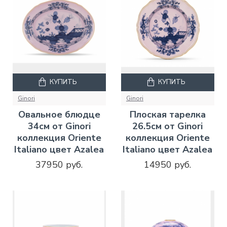
КУПИТЬ
КУПИТЬ
Ginori
Ginori
Овальное блюдце
Плоская тарелка
34см от Ginori
26.5см от Ginori
коллекция Oriente
коллекция Oriente
Italiano цвет Azalea
Italiano цвет Azalea
37950 руб.
14950 руб.