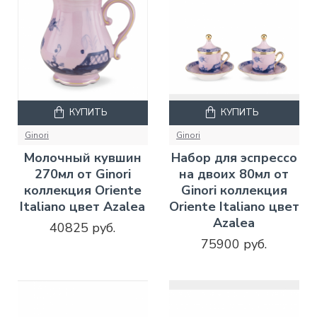
КУПИТЬ
КУПИТЬ
Ginori
Ginori
Молочный кувшин
Набор для эспрессо
270мл от Ginori
на двоих 80мл от
коллекция Oriente
Ginori коллекция
Italiano цвет Azalea
Oriente Italiano цвет
Azalea
40825 руб.
75900 руб.