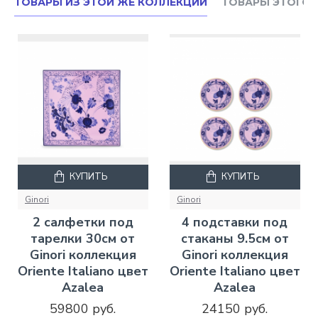
ТОВАРЫ ИЗ ЭТОЙ ЖЕ КОЛЛЕКЦИИ
ТОВАРЫ ЭТОГО 
КУПИТЬ
КУПИТЬ
Ginori
Ginori
2 салфетки под
4 подставки под
тарелки 30см от
стаканы 9.5см от
Ginori коллекция
Ginori коллекция
Oriente Italiano цвет
Oriente Italiano цвет
Azalea
Azalea
59800 руб.
24150 руб.