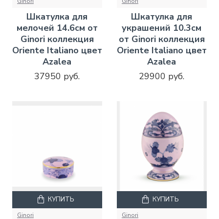
Ginori
Ginori
Шкатулка для
Шкатулка для
мелочей 14.6см от
украшений 10.3см
Ginori коллекция
от Ginori коллекция
Oriente Italiano цвет
Oriente Italiano цвет
Azalea
Azalea
37950 руб.
29900 руб.
КУПИТЬ
КУПИТЬ
Ginori
Ginori