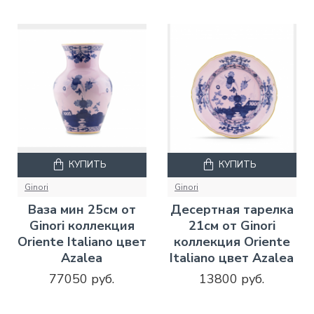
КУПИТЬ
КУПИТЬ
Ginori
Ginori
Ваза мин 25см от
Десертная тарелка
Ginori коллекция
21см от Ginori
Oriente Italiano цвет
коллекция Oriente
Azalea
Italiano цвет Azalea
77050 руб.
13800 руб.