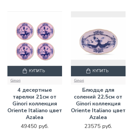
КУПИТЬ
КУПИТЬ
Ginori
Ginori
4 десертные
Блюдце для
тарелки 21см от
солений 22.5см от
Ginori коллекция
Ginori коллекция
Oriente Italiano цвет
Oriente Italiano цвет
Azalea
Azalea
49450 руб.
23575 руб.