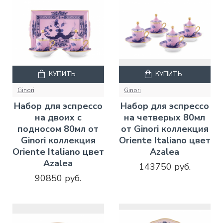
КУПИТЬ
КУПИТЬ
Ginori
Ginori
Набор для эспрессо
Набор для эспрессо
на двоих с
на четверых 80мл
подносом 80мл от
от Ginori коллекция
Ginori коллекция
Oriente Italiano цвет
Oriente Italiano цвет
Azalea
Azalea
143750 руб.
90850 руб.