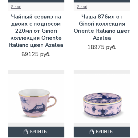
Ginori
Ginori
Чайный сервиз на
Чаша 876мл от
двоих с подносом
Ginori коллекция
220мл от Ginori
Oriente Italiano цвет
коллекция Oriente
Azalea
Italiano цвет Azalea
18975 руб.
89125 руб.
КУПИТЬ
КУПИТЬ