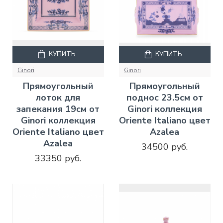
КУПИТЬ
КУПИТЬ
Ginori
Ginori
Прямоугольный
Прямоугольный
лоток для
поднос 23.5см от
запекания 19см от
Ginori коллекция
Ginori коллекция
Oriente Italiano цвет
Oriente Italiano цвет
Azalea
Azalea
34500 руб.
33350 руб.