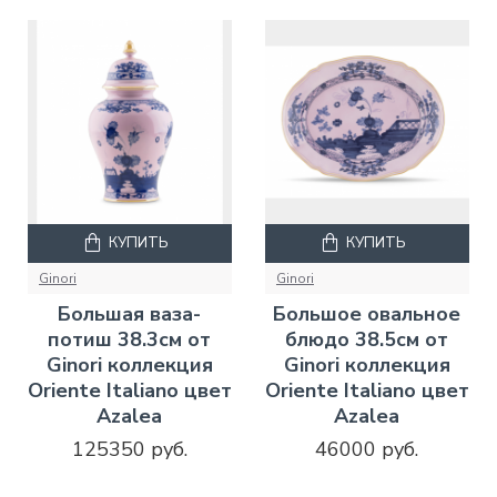
КУПИТЬ
КУПИТЬ
Ginori
Ginori
Большая ваза-
Большое овальное
потиш 38.3см от
блюдо 38.5см от
Ginori коллекция
Ginori коллекция
Oriente Italiano цвет
Oriente Italiano цвет
Azalea
Azalea
125350 руб.
46000 руб.