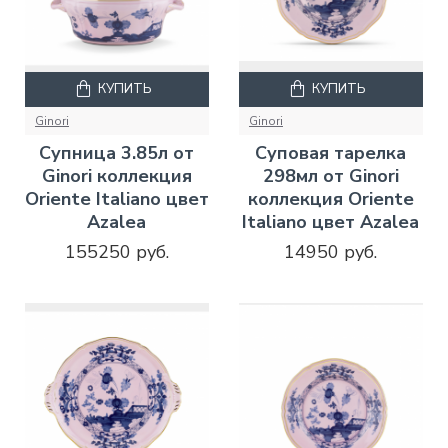
КУПИТЬ
КУПИТЬ
Ginori
Ginori
Супница 3.85л от
Суповая тарелка
Ginori коллекция
298мл от Ginori
Oriente Italiano цвет
коллекция Oriente
Azalea
Italiano цвет Azalea
155250 руб.
14950 руб.