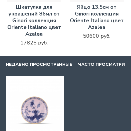
Шкатулка для
Яйцо 13.5см от
украшений 86мл от
Ginori коллекция
Ginori коллекция
Oriente Italiano цвет
Oriente Italiano цвет
Azalea
Azalea
50600 руб.
17825 руб.
НЕДАВНО ПРОСМОТРЕННЫЕ
ЧАСТО ПРОСМАТРИВ