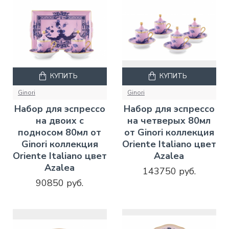
КУПИТЬ
КУПИТЬ
Ginori
Ginori
Набор для эспрессо
Набор для эспрессо
на двоих с
на четверых 80мл
подносом 80мл от
от Ginori коллекция
Ginori коллекция
Oriente Italiano цвет
Oriente Italiano цвет
Azalea
Azalea
143750 руб.
90850 руб.