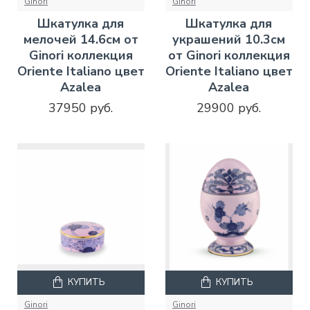
Ginori
Ginori
Шкатулка для
Шкатулка для
мелочей 14.6см от
украшений 10.3см
Ginori коллекция
от Ginori коллекция
Oriente Italiano цвет
Oriente Italiano цвет
Azalea
Azalea
37950 руб.
29900 руб.
КУПИТЬ
КУПИТЬ
Ginori
Ginori