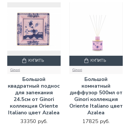
КУПИТЬ
КУПИТЬ
Ginori
Ginori
Большой
Большой
квадратный поднос
комнатный
для запекания
диффузор 500мл от
24.5см от Ginori
Ginori коллекция
коллекция Oriente
Oriente Italiano цвет
Italiano цвет Azalea
Azalea
33350 руб.
17825 руб.