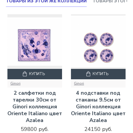
ТОВАРЫ ИЗ ЭТОЙ ЖЕ КОЛЛЕКЦИИ
ТОВАРЫ ЭТОГО 
КУПИТЬ
КУПИТЬ
Ginori
Ginori
2 салфетки под
4 подставки под
тарелки 30см от
стаканы 9.5см от
Ginori коллекция
Ginori коллекция
Oriente Italiano цвет
Oriente Italiano цвет
Azalea
Azalea
59800 руб.
24150 руб.