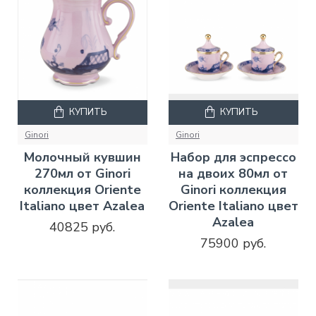
КУПИТЬ
КУПИТЬ
Ginori
Ginori
Молочный кувшин
Набор для эспрессо
270мл от Ginori
на двоих 80мл от
коллекция Oriente
Ginori коллекция
Italiano цвет Azalea
Oriente Italiano цвет
Azalea
40825 руб.
75900 руб.