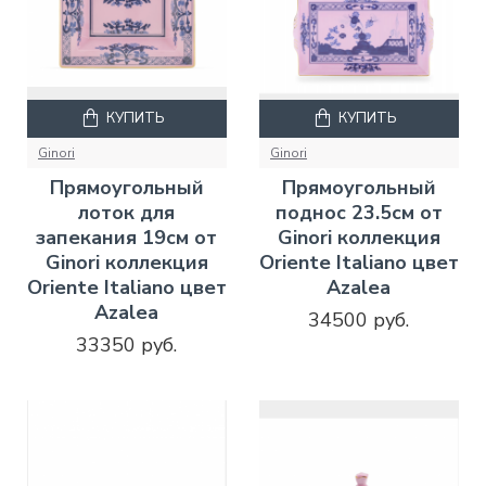
КУПИТЬ
КУПИТЬ
Ginori
Ginori
Прямоугольный
Прямоугольный
лоток для
поднос 23.5см от
запекания 19см от
Ginori коллекция
Ginori коллекция
Oriente Italiano цвет
Oriente Italiano цвет
Azalea
Azalea
34500 руб.
33350 руб.