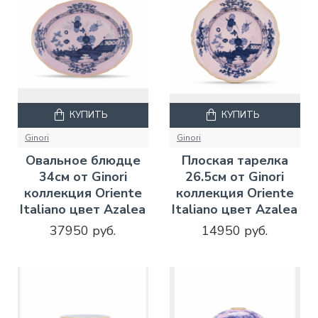
КУПИТЬ
КУПИТЬ
Ginori
Ginori
Овальное блюдце
Плоская тарелка
34см от Ginori
26.5см от Ginori
коллекция Oriente
коллекция Oriente
Italiano цвет Azalea
Italiano цвет Azalea
37950 руб.
14950 руб.