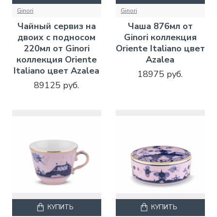
Ginori
Ginori
Чайный сервиз на
Чаша 876мл от
двоих с подносом
Ginori коллекция
220мл от Ginori
Oriente Italiano цвет
коллекция Oriente
Azalea
Italiano цвет Azalea
18975 руб.
89125 руб.
КУПИТЬ
КУПИТЬ