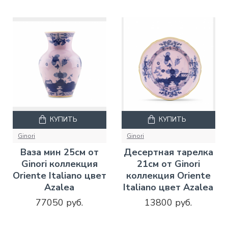
КУПИТЬ
КУПИТЬ
Ginori
Ginori
Ваза мин 25см от
Десертная тарелка
Ginori коллекция
21см от Ginori
Oriente Italiano цвет
коллекция Oriente
Azalea
Italiano цвет Azalea
77050 руб.
13800 руб.