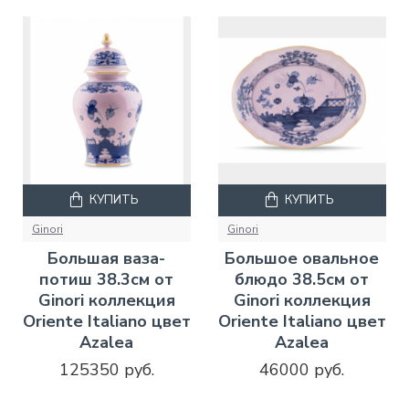
КУПИТЬ
КУПИТЬ
Ginori
Ginori
Большая ваза-
Большое овальное
потиш 38.3см от
блюдо 38.5см от
Ginori коллекция
Ginori коллекция
Oriente Italiano цвет
Oriente Italiano цвет
Azalea
Azalea
125350 руб.
46000 руб.