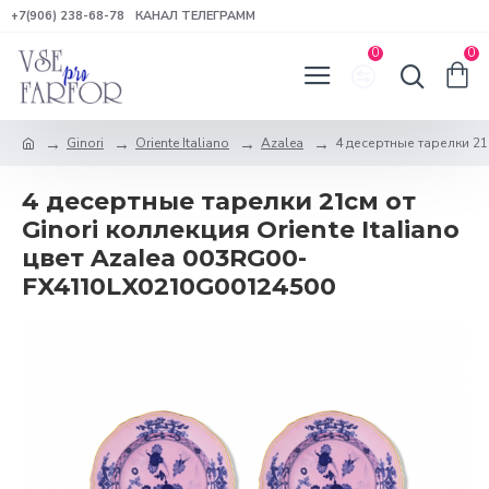
+7(906) 238-68-78
КАНАЛ ТЕЛЕГРАММ
0
0
Ginori
Oriente Italiano
Azalea
4 десертные тарелки 21с
4 десертные тарелки 21см от
Ginori коллекция Oriente Italiano
цвет Azalea 003RG00-
FX4110LX0210G00124500