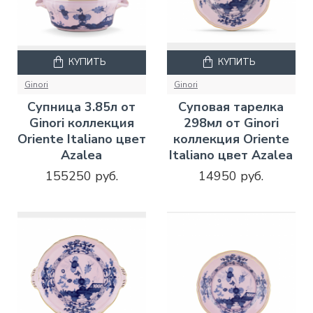
КУПИТЬ
КУПИТЬ
Ginori
Ginori
Супница 3.85л от
Суповая тарелка
Ginori коллекция
298мл от Ginori
Oriente Italiano цвет
коллекция Oriente
Azalea
Italiano цвет Azalea
155250 руб.
14950 руб.