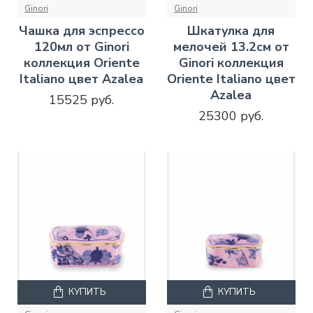
Ginori
Ginori
Чашка для эспрессо
Шкатулка для
120мл от Ginori
мелочей 13.2см от
коллекция Oriente
Ginori коллекция
Italiano цвет Azalea
Oriente Italiano цвет
Azalea
15525 руб.
25300 руб.
КУПИТЬ
КУПИТЬ