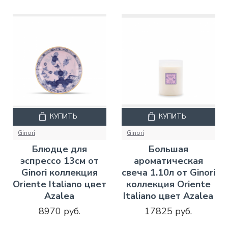
КУПИТЬ
КУПИТЬ
Ginori
Ginori
Блюдце для
Большая
эспрессо 13см от
ароматическая
Ginori коллекция
свеча 1.10л от Ginori
Oriente Italiano цвет
коллекция Oriente
Azalea
Italiano цвет Azalea
8970 руб.
17825 руб.