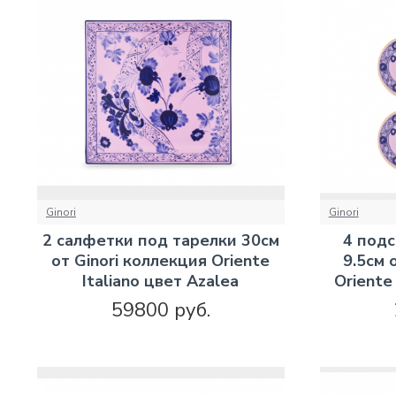
Ginori
Ginori
2 салфетки под тарелки 30см
4 подс
от Ginori коллекция Oriente
9.5см 
Italiano цвет Azalea
Oriente
59800 руб.