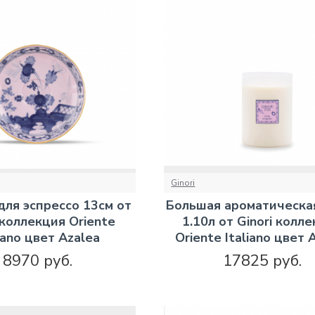
Ginori
ля эспрессо 13см от
Большая ароматическа
 коллекция Oriente
1.10л от Ginori колл
liano цвет Azalea
Oriente Italiano цвет 
8970 руб.
17825 руб.