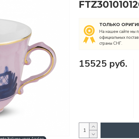
FTZ3010101
ТОЛЬКО ОРИГИ
На нашем сайте мы п
официальных поставщ
страны СНГ.
15525 руб.