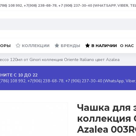
(786) 108 992, +7(906) 238-68-78, +7 (906) 237-30-40 (WHATSAPP, VIBER, T
БОРЫ
КОЛЛЕКЦИИ
БРЕНДЫ
В НАЛИЧИИ
О НАС
ссо 120мл от Ginori коллекция Oriente Italiano цвет Azalea
НИТЕ С 10 ДО 22
(786) 108 992, +7(906) 238-68-78, +7 (906) 237-30-40 (WhatsApp, Viber
Чашка для э
коллекция O
Azalea 003