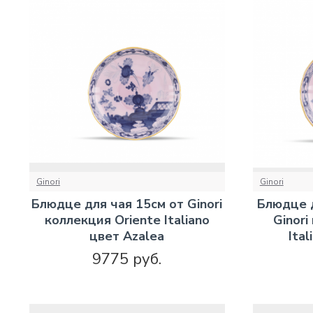
Ginori
Ginori
Блюдце для чая 15см от Ginori
Блюдце д
коллекция Oriente Italiano
Ginori
цвет Azalea
Ita
9775 руб.