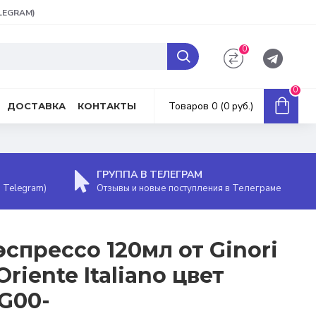
ELEGRAM)
0
0
Товаров 0 (0 руб.)
ДОСТАВКА
КОНТАКТЫ
ГРУППА В ТЕЛЕГРАМ
, Telegram)
Отзывы и новые поступления в Телеграме
спрессо 120мл от Ginori
riente Italiano цвет
RG00-