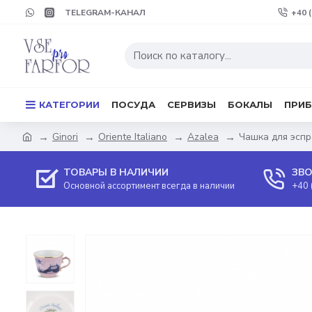
TELEGRAM-КАНАЛ
+40 
КАТЕГОРИИ
ПОСУДА
СЕРВИЗЫ
БОКАЛЫ
ПРИ
Ginori
Oriente Italiano
Azalea
Чашка для эспре
ТОВАРЫ В НАЛИЧИИ
ЗВО
Основной ассортимент всегда в наличии
+40 