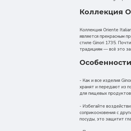
Коллекция Or
Коллекция Oriente Ital
является прекрасным пр
стиле Ginori 1735. Поч
традициям — всё это за
Особенности
- Как и все изделия Gi
хранят и передают из п
для пищевых продуктов
- Избегайте воздействи
соприкосновения с друг
посуды, это защитит гл