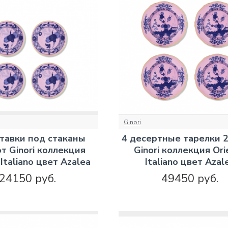
Ginori
тавки под стаканы
4 десертные тарелки 2
от Ginori коллекция
Ginori коллекция Ori
 Italiano цвет Azalea
Italiano цвет Azal
24150 руб.
49450 руб.