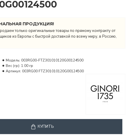
20G00124500
НАЛЬНАЯ ПРОДУКЦИЯ!
родаем только оригинальные товары по прямому контракту от
иков из Европы с быстрой доставкой по всему миру, в Россию,
Модель:
003RG00-FTZ301010120G00124500
Вес (гр):
1.00 гр
Артикул:
003RG00 FTZ301010120G00124500
КУПИТЬ