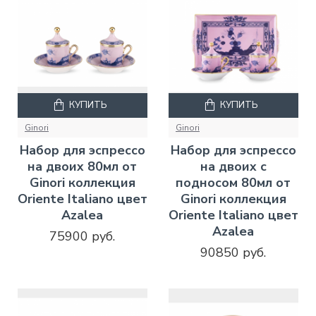
КУПИТЬ
КУПИТЬ
Ginori
Ginori
Набор для эспрессо
Набор для эспрессо
на двоих 80мл от
на двоих с
Ginori коллекция
подносом 80мл от
Oriente Italiano цвет
Ginori коллекция
Azalea
Oriente Italiano цвет
Azalea
75900 руб.
90850 руб.