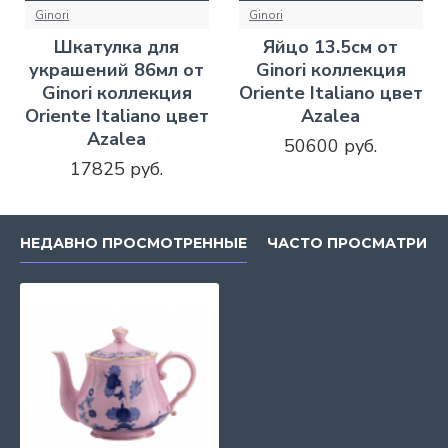
Ginori
Ginori
Шкатулка для
Яйцо 13.5см от
украшений 86мл от
Ginori коллекция
Ginori коллекция
Oriente Italiano цвет
Oriente Italiano цвет
Azalea
Azalea
50600 руб.
17825 руб.
НЕДАВНО ПРОСМОТРЕННЫЕ
ЧАСТО ПРОСМАТРИВ