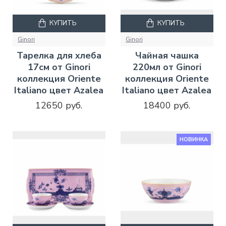
КУПИТЬ
КУПИТЬ
Ginori
Ginori
Тарелка для хлеба
Чайная чашка
17см от Ginori
220мл от Ginori
коллекция Oriente
коллекция Oriente
Italiano цвет Azalea
Italiano цвет Azalea
12650 руб.
18400 руб.
НОВИНКА