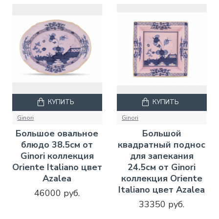
КУПИТЬ
КУПИТЬ
Ginori
Ginori
Большое овальное
Большой
блюдо 38.5см от
квадратный поднос
Ginori коллекция
для запекания
Oriente Italiano цвет
24.5см от Ginori
Azalea
коллекция Oriente
Italiano цвет Azalea
46000 руб.
33350 руб.