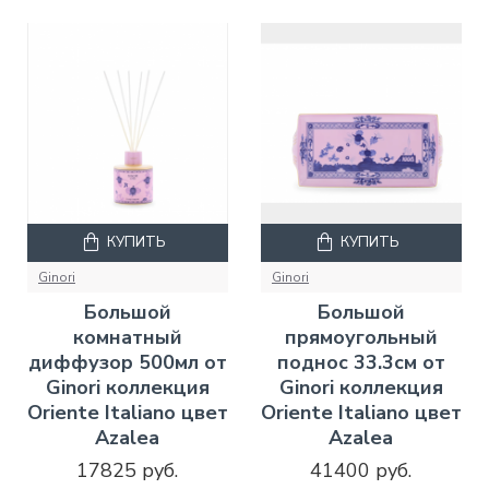
КУПИТЬ
КУПИТЬ
Ginori
Ginori
Большой
Большой
комнатный
прямоугольный
диффузор 500мл от
поднос 33.3см от
Ginori коллекция
Ginori коллекция
Oriente Italiano цвет
Oriente Italiano цвет
Azalea
Azalea
17825 руб.
41400 руб.