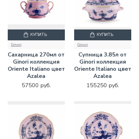
КУПИТЬ
КУПИТЬ
Ginori
Ginori
Сахарница 270мл от
Супница 3.85л от
Ginori коллекция
Ginori коллекция
Oriente Italiano цвет
Oriente Italiano цвет
Azalea
Azalea
57500 руб.
155250 руб.