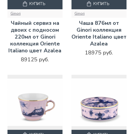
КУПИТЬ
КУПИТЬ
Ginori
Ginori
Чайный сервиз на
Чаша 876мл от
двоих с подносом
Ginori коллекция
220мл от Ginori
Oriente Italiano цвет
коллекция Oriente
Azalea
Italiano цвет Azalea
18975 руб.
89125 руб.