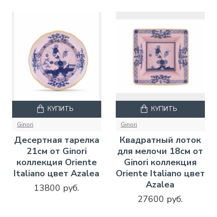
КУПИТЬ
КУПИТЬ
Ginori
Ginori
Десертная тарелка
Квадратный лоток
21см от Ginori
для мелочи 18см от
коллекция Oriente
Ginori коллекция
Italiano цвет Azalea
Oriente Italiano цвет
Azalea
13800 руб.
27600 руб.