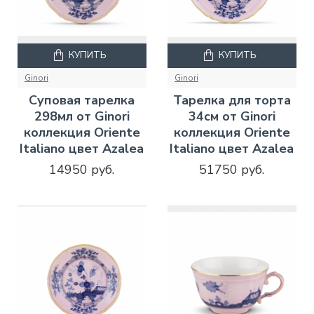
КУПИТЬ
КУПИТЬ
Ginori
Ginori
Суповая тарелка
Тарелка для торта
298мл от Ginori
34см от Ginori
коллекция Oriente
коллекция Oriente
Italiano цвет Azalea
Italiano цвет Azalea
14950 руб.
51750 руб.