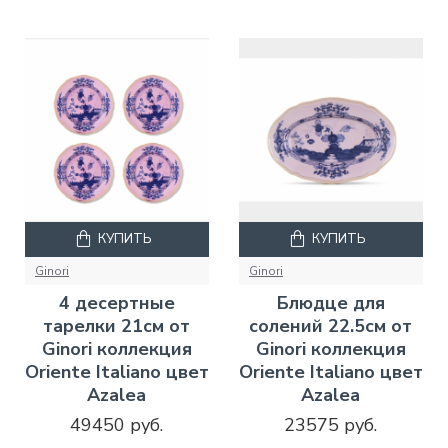
КУПИТЬ
КУПИТЬ
Ginori
Ginori
4 десертные
Блюдце для
тарелки 21см от
солений 22.5см от
Ginori коллекция
Ginori коллекция
Oriente Italiano цвет
Oriente Italiano цвет
Azalea
Azalea
49450 руб.
23575 руб.