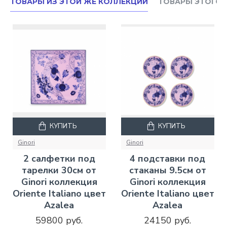
ТОВАРЫ ИЗ ЭТОЙ ЖЕ КОЛЛЕКЦИИ
ТОВАРЫ ЭТОГО 
КУПИТЬ
КУПИТЬ
Ginori
Ginori
2 салфетки под
4 подставки под
тарелки 30см от
стаканы 9.5см от
Ginori коллекция
Ginori коллекция
Oriente Italiano цвет
Oriente Italiano цвет
Azalea
Azalea
59800 руб.
24150 руб.