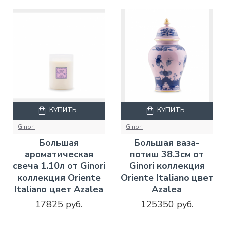
КУПИТЬ
КУПИТЬ
Ginori
Ginori
Большая
Большая ваза-
ароматическая
потиш 38.3см от
свеча 1.10л от Ginori
Ginori коллекция
коллекция Oriente
Oriente Italiano цвет
Italiano цвет Azalea
Azalea
17825 руб.
125350 руб.