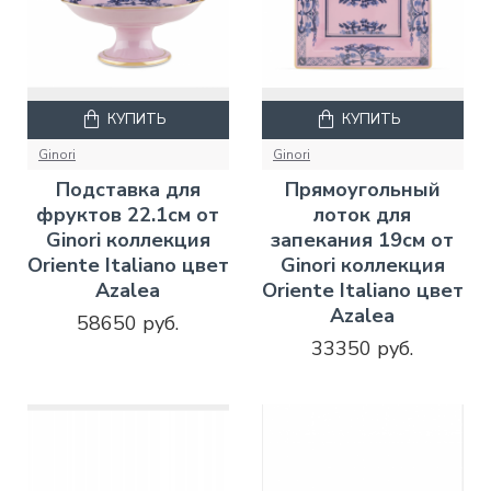
КУПИТЬ
КУПИТЬ
Ginori
Ginori
Подставка для
Прямоугольный
фруктов 22.1см от
лоток для
Ginori коллекция
запекания 19см от
Oriente Italiano цвет
Ginori коллекция
Azalea
Oriente Italiano цвет
Azalea
58650 руб.
33350 руб.