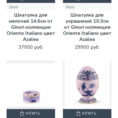
Ginori
Ginori
Шкатулка для
Шкатулка для
мелочей 14.6см от
украшений 10.3см
Ginori коллекция
от Ginori коллекция
Oriente Italiano цвет
Oriente Italiano цвет
Azalea
Azalea
37950 руб.
29900 руб.
КУПИТЬ
КУПИТЬ