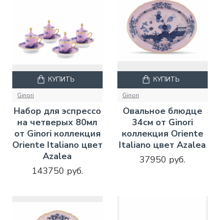
КУПИТЬ
КУПИТЬ
Ginori
Ginori
Набор для эспрессо
Овальное блюдце
на четверых 80мл
34см от Ginori
от Ginori коллекция
коллекция Oriente
Oriente Italiano цвет
Italiano цвет Azalea
Azalea
37950 руб.
143750 руб.