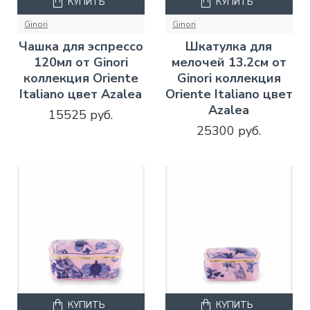
КУПИТЬ
КУПИТЬ
Ginori
Ginori
Чашка для эспрессо
Шкатулка для
120мл от Ginori
мелочей 13.2см от
коллекция Oriente
Ginori коллекция
Italiano цвет Azalea
Oriente Italiano цвет
Azalea
15525 руб.
25300 руб.
КУПИТЬ
КУПИТЬ