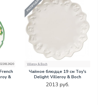
РАСПРОДАНО
022812620
Villeroy & Boch
French
Чайное блюдце 19 см Toy's
eroy &
Delight Villeroy & Boch
2013 руб.