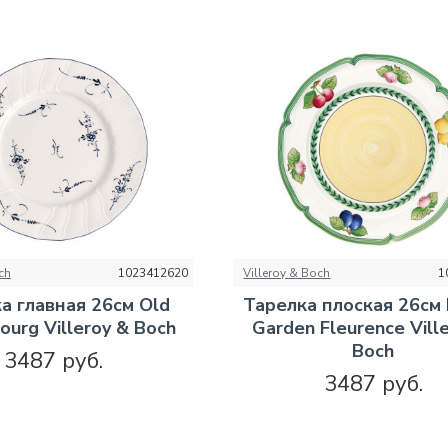
ch
1023412620
Villeroy & Boch
1
а главная 26см Old
Тарелка плоская 26см 
urg Villeroy & Boch
Garden Fleurence Vill
Boch
3487 руб.
3487 руб.