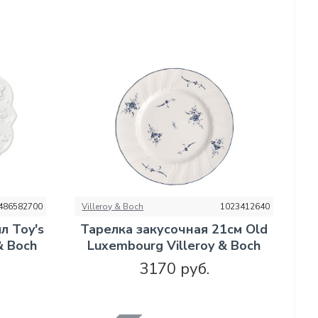
486582700
Villeroy & Boch
1023412640
л Toy's
Тарелка закусочная 21см Old
& Boch
Luxembourg Villeroy & Boch
3170 руб.