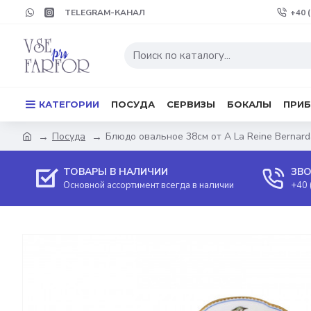
TELEGRAM-КАНАЛ
+40 
КАТЕГОРИИ
ПОСУДА
СЕРВИЗЫ
БОКАЛЫ
ПРИ
Посуда
Блюдо овальное 38см от A La Reine Bernar
ТОВАРЫ В НАЛИЧИИ
ЗВО
Основной ассортимент всегда в наличии
+40 