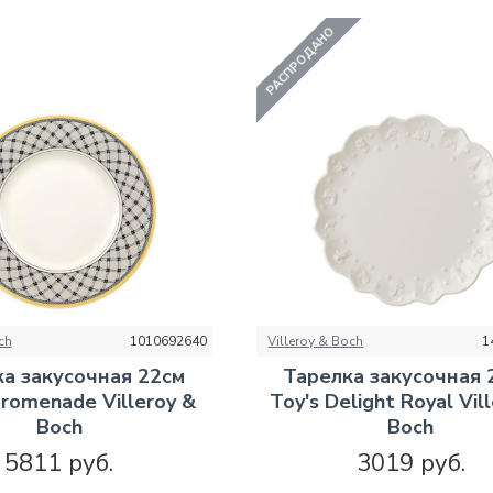
РАСПРОДАНО
ch
1010692640
Villeroy & Boch
1
а закусочная 22см
Тарелка закусочная 
romenade Villeroy &
Toy's Delight Royal Vil
Boch
Boch
5811 руб.
3019 руб.