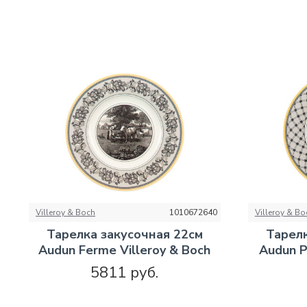
Villeroy & Boch
1010672640
Villeroy & Bo
Тарелка закусочная 22см
Тарелк
Audun Ferme Villeroy & Boch
Audun P
5811 руб.