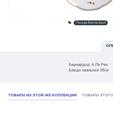
Посуда Bernardaud
ОП
Бернардод: А Ля Рен
Блюдо овальное 38см
ТОВАРЫ ИЗ ЭТОЙ ЖЕ КОЛЛЕКЦИИ
ТОВАРЫ ЭТОГО