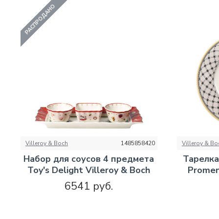
РАСПРОДАНО
Villeroy & Boch
1485858420
Villeroy & Bo
Набор для соусов 4 предмета
Тарелка
Toy's Delight Villeroy & Boch
Promen
6541 руб.