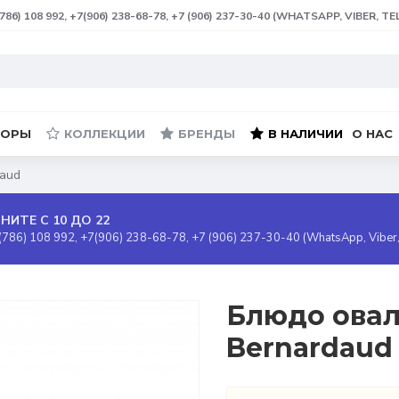
(786) 108 992, +7(906) 238-68-78, +7 (906) 237-30-40 (WHATSAPP, VIBER, T
БОРЫ
КОЛЛЕКЦИИ
БРЕНДЫ
В НАЛИЧИИ
О НАС
daud
НИТЕ С 10 ДО 22
(786) 108 992, +7(906) 238-68-78, +7 (906) 237-30-40 (WhatsApp, Viber
Блюдо оваль
Bernardaud 