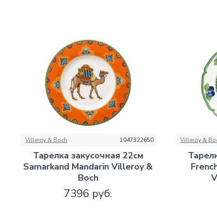
Villeroy & Boch
1047322650
Villeroy & Bo
Тарелка закусочная 22см
Тарелк
Samarkand Mandarin Villeroy &
Frenc
Boch
V
7396 руб.