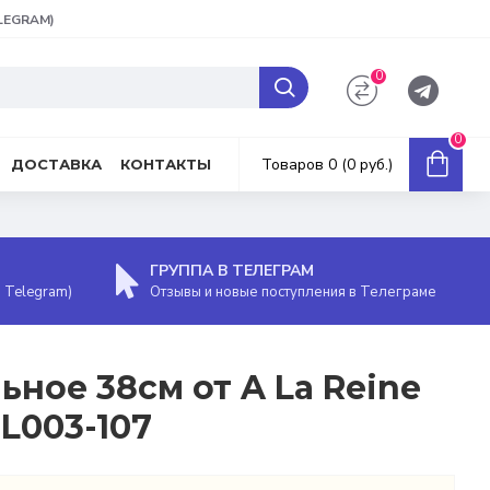
ELEGRAM)
0
0
Товаров 0 (0 руб.)
ДОСТАВКА
КОНТАКТЫ
ГРУППА В ТЕЛЕГРАМ
, Telegram)
Отзывы и новые поступления в Телеграме
ное 38см от A La Reine
L003-107