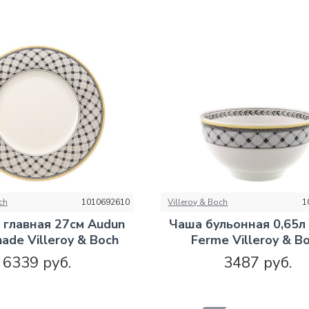
ch
1010692610
Villeroy & Boch
1
 главная 27см Audun
Чаша бульонная 0,65л
ade Villeroy & Boch
Ferme Villeroy & B
6339 руб.
3487 руб.