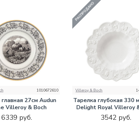
РАСПРОДАНО
ch
1010672610
Villeroy & Boch
1
 главная 27см Audun
Тарелка глубокая 330 м
e Villeroy & Boch
Delight Royal Villeroy 
6339 руб.
3542 руб.