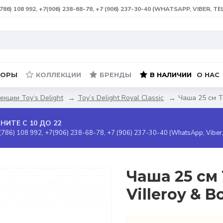
(786) 108 992, +7(906) 238-68-78, +7 (906) 237-30-40 (WHATSAPP, VIBER, T
БОРЫ
КОЛЛЕКЦИИ
БРЕНДЫ
В НАЛИЧИИ
О НАС
екции Toy‘s Delight
Toy’s Delight Royal Classic
Чаша 25 см To
НИТЕ С 10 ДО 22
(786) 108 992, +7(906) 238-68-78, +7 (906) 237-30-40 (WhatsApp, Viber
Чаша 25 см 
Villeroy & 