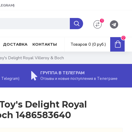
ELEGRAM)
0
0
Товаров 0 (0 руб.)
ДОСТАВКА
КОНТАКТЫ
y's Delight Royal Villeroy & Boch
ГРУППА В ТЕЛЕГРАМ
, Telegram)
Отзывы и новые поступления в Телеграме
Toy's Delight Royal
Boch 1486583640