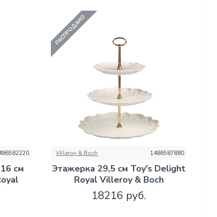
РАСПРОДАНО
486582220
Villeroy & Boch
1486587880
16 см
Этажерка 29,5 см Toy's Delight
Royal
Royal Villeroy & Boch
18216 руб.