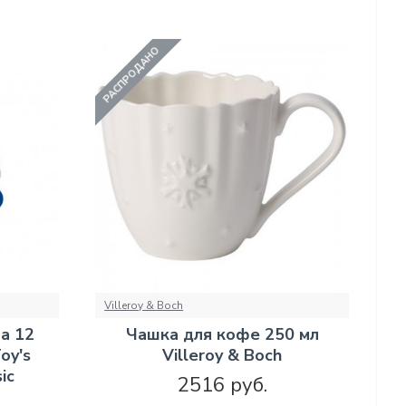
РАСПРОДАНО
Villeroy & Boch
а 12
Чашка для кофе 250 мл
oy's
Villeroy & Boch
ic
2516 руб.