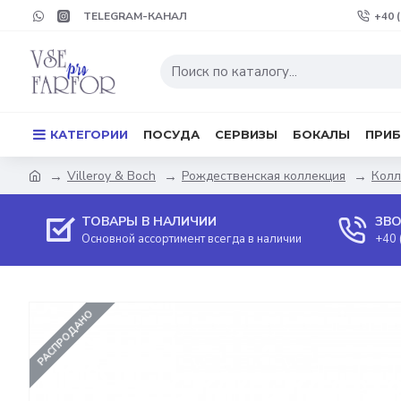
TELEGRAM-КАНАЛ
+40 
КАТЕГОРИИ
ПОСУДА
СЕРВИЗЫ
БОКАЛЫ
ПРИ
Villeroy & Boch
Рождественская коллекция
Колл
ТОВАРЫ В НАЛИЧИИ
ЗВО
Основной ассортимент всегда в наличии
+40 
РАСПРОДАНО