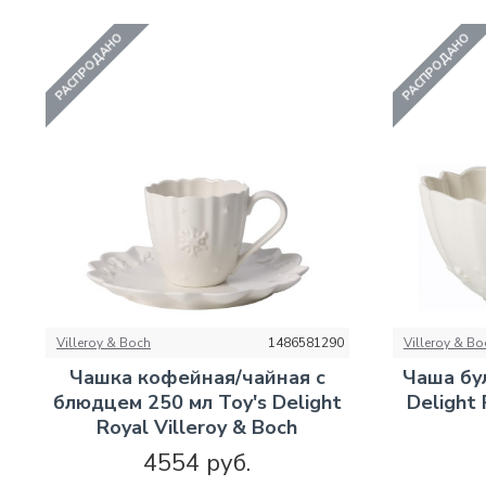
РАСПРОДАНО
РАСПРОДАНО
Villeroy & Boch
1486581290
Villeroy & Bo
Чашка кофейная/чайная с
Чаша бу
блюдцем 250 мл Toy's Delight
Delight 
Royal Villeroy & Boch
4554 руб.