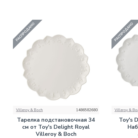
РАСПРОДАНО
РАСПРОДАНО
Villeroy & Boch
1486582680
Villeroy & Bo
Тарелка подстановочная 34
Toy's D
см от Toy's Delight Royal
Наб
Villeroy & Boch