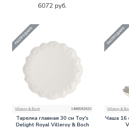
6072 руб.
РАСПРОДАНО
РАСПРОДАНО
Villeroy & Boch
1486582620
Villeroy & Bo
Тарелка главная 30 см Toy's
Чаша 16 с
Delight Royal Villeroy & Boch
V