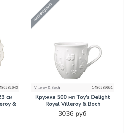
РАСПРОДАНО
486582640
Villeroy & Boch
1486589651
23 см
Кружка 500 мл Toy's Delight
leroy &
Royal Villeroy & Boch
3036 руб.