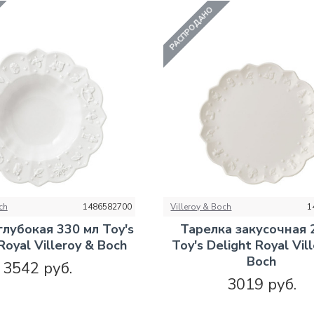
РАСПРОДАНО
ch
1486582700
Villeroy & Boch
1
глубокая 330 мл Toy's
Тарелка закусочная 
Royal Villeroy & Boch
Toy's Delight Royal Vil
Boch
3542 руб.
3019 руб.