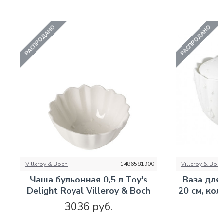
РАСПРОДАНО
РАСПРОДАНО
Villeroy & Boch
1486581900
Villeroy & Bo
Чаша бульонная 0,5 л Toy's
Ваза дл
Delight Royal Villeroy & Boch
20 см, ко
3036 руб.