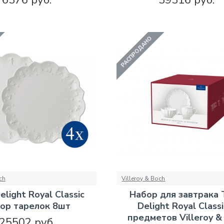
РАСПРОДАНО
ch
Villeroy & Boch
elight Royal Classic
Набор для завтрака 
ор тарелок 8шт
Delight Royal Classi
предметов Villeroy &
25502 руб.