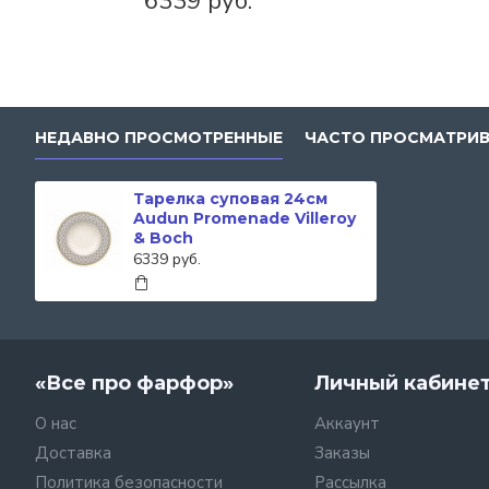
6339 руб.
НЕДАВНО ПРОСМОТРЕННЫЕ
ЧАСТО ПРОСМАТРИ
Тарелка суповая 24см
Audun Promenade Villeroy
& Boch
6339 руб.
«Все про фарфор»
Личный кабине
О нас
Аккаунт
Доставка
Заказы
Политика безопасности
Рассылка