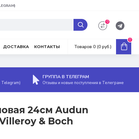
ELEGRAM)
0
0
Товаров 0 (0 руб.)
ДОСТАВКА
КОНТАКТЫ
ГРУППА В ТЕЛЕГРАМ
, Telegram)
Отзывы и новые поступления в Телеграме
повая 24см Audun
illeroy & Boch