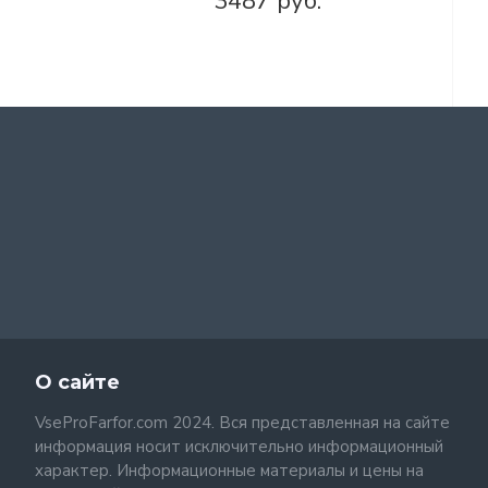
3487 руб.
О сайте
VseProFarfor.com 2024. Вся представленная на сайте
информация носит исключительно информационный
характер. Информационные материалы и цены на