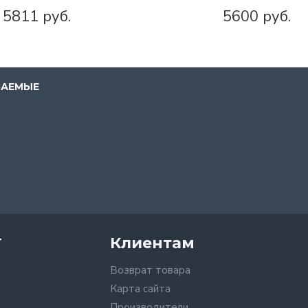
5811 руб.
5600 руб.
ВАЕМЫЕ
т
Клиентам
Возврат товара
Карта сайта
Производители