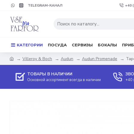
TELEGRAM-КАНАЛ
+40 
КАТЕГОРИИ
ПОСУДА
СЕРВИЗЫ
БОКАЛЫ
ПРИ
Villeroy & Boch
Audun
Audun Promenade
Тар
ТОВАРЫ В НАЛИЧИИ
ЗВО
Основной ассортимент всегда в наличии
+40 