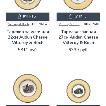
КУПИТЬ
КУПИТЬ
Villeroy & Boch
1010702640
Villeroy & Boch
1010702610
Тарелка закусочная
Тарелка главная
22см Audun Chasse
27см Audun Chasse
Villeroy & Boch
Villeroy & Boch
5811 руб.
6339 руб.