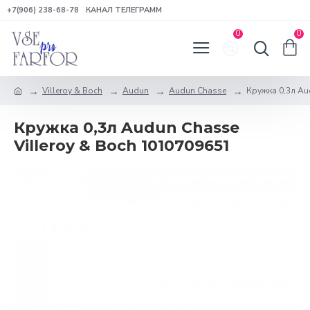
+7(906) 238-68-78
КАНАЛ ТЕЛЕГРАММ
0
0
Villeroy & Boch
Audun
Audun Chasse
Кружка 0,3л Au
Кружка 0,3л Audun Chasse
Villeroy & Boch 1010709651