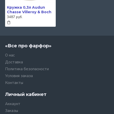
Кружка 0,3л Audun
Chasse Villeroy & Boch
3487 руб.
«Все про фарфор»
О нас
Доставка
Политика безопасности
Условия заказа
Контакты
Личный кабинет
Аккаунт
Заказы