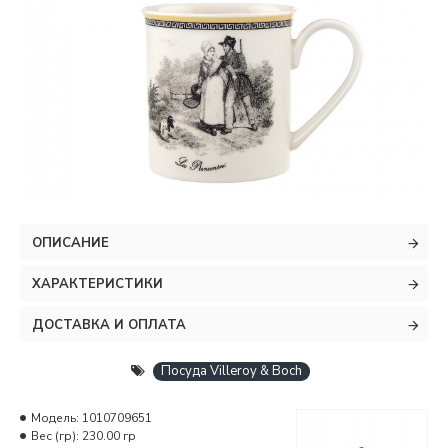
ОПИСАНИЕ
ХАРАКТЕРИСТИКИ
ДОСТАВКА И ОПЛАТА
Посуда Villeroy & Boch
Модель:
1010709651
Вес (гр):
230.00 гр