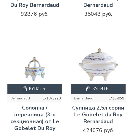
Du Roy Bernardaud
Bernardaud
92876 руб.
35048 руб.
КУПИТЬ
КУПИТЬ
Bernardaud
L713-3220
Bernardaud
L713-959
Солонка /
Супница 2,5л серии
перечница (3-х
Le Gobelet du Roy
секционная) от Le
Bernardaud
Gobelet Du Roy
424076 руб.