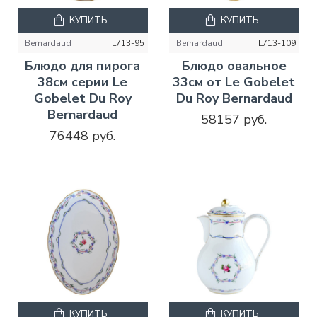
КУПИТЬ
КУПИТЬ
Bernardaud
L713-95
Bernardaud
L713-109
Блюдо для пирога
Блюдо овальное
38см серии Le
33см от Le Gobelet
Gobelet Du Roy
Du Roy Bernardaud
Bernardaud
58157 руб.
76448 руб.
КУПИТЬ
КУПИТЬ