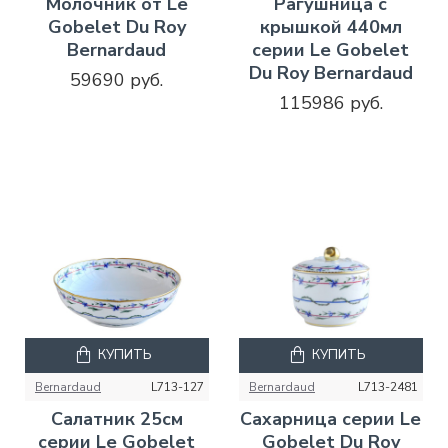
Молочник от Le
Рагушница с
Gobelet Du Roy
крышкой 440мл
Bernardaud
серии Le Gobelet
Du Roy Bernardaud
59690 руб.
115986 руб.
КУПИТЬ
КУПИТЬ
Bernardaud
L713-127
Bernardaud
L713-2481
Салатник 25см
Сахарница серии Le
серии Le Gobelet
Gobelet Du Roy