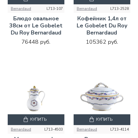
Bernardaud
L713-107
Bernardaud
L713-2528
Блюдо овальное
Кофейник 1,4л от
38см от Le Gobelet
Le Gobelet Du Roy
Du Roy Bernardaud
Bernardaud
76448 руб.
105362 руб.
КУПИТЬ
КУПИТЬ
Bernardaud
L713-4503
Bernardaud
L713-4114