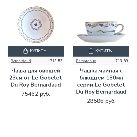
КУПИТЬ
КУПИТЬ
Bernardaud
L713-53
Bernardaud
L713-89
Чаша для овощей
Чашка чайная с
23см от Le Gobelet
блюдцем 130мл
Du Roy Bernardaud
серии Le Gobelet
Du Roy Bernardaud
75462 руб.
28586 руб.