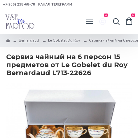
+7(906) 238-68-78
КАНАЛ ТЕЛЕГРАММ
0
0
Bernardaud
Le Gobelet Du Roy
Сервиз чайный на 6 персон
Сервиз чайный на 6 персон 15
предметов от Le Gobelet du Roy
Bernardaud L713-22626