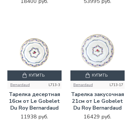
18400 руб.
53995 руб.
КУПИТЬ
КУПИТЬ
Bernardaud
L713-3
Bernardaud
L713-17
Тарелка десертная
Тарелка закусочная
16см от Le Gobelet
21см от Le Gobelet
Du Roy Bernardaud
Du Roy Bernardaud
11938 руб.
16429 руб.