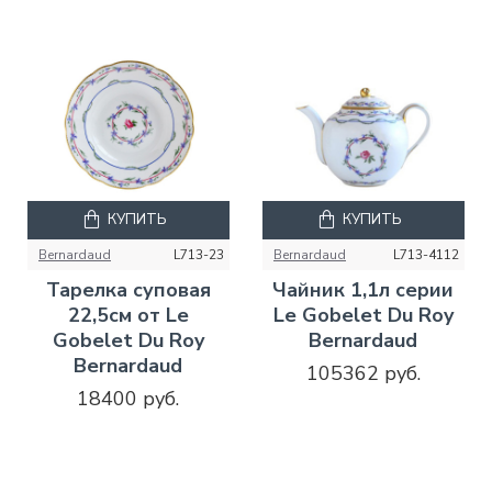
КУПИТЬ
КУПИТЬ
Bernardaud
L713-23
Bernardaud
L713-4112
Тарелка суповая
Чайник 1,1л серии
22,5см от Le
Le Gobelet Du Roy
Gobelet Du Roy
Bernardaud
Bernardaud
105362 руб.
18400 руб.