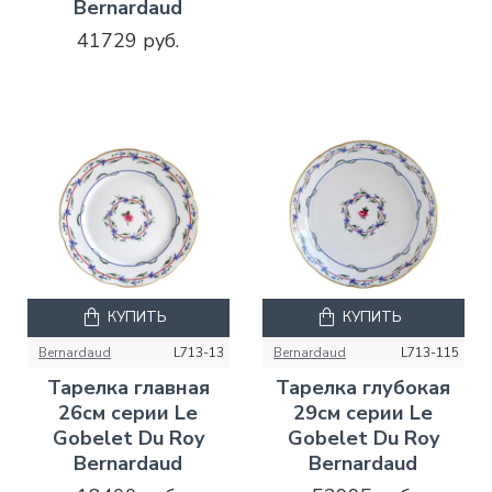
Bernardaud
41729 руб.
КУПИТЬ
КУПИТЬ
Bernardaud
L713-13
Bernardaud
L713-115
Тарелка главная
Тарелка глубокая
26см серии Le
29см серии Le
Gobelet Du Roy
Gobelet Du Roy
Bernardaud
Bernardaud