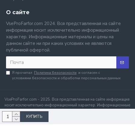
О сайте
VseProFarfor.com 2024. Вся представленная на сайте
информация носит исключительно информационный
характер. Информационные материалы и цены на
данном сайте ни при каких условиях не являются
публичной офертой.
Я прочитал
Политика безопасности
и согласен с
условиями безопасности и обработки персональных данных
VseProFarfor.com - 2025. Вся представленная на сайте информация
носит исключительно информационный характер. Информационные
материалы и цены на данном сайте ни при каких условиях не
КУПИТЬ
являются публичной офертой.
.