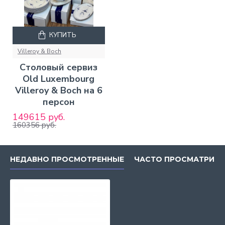
КУПИТЬ
Villeroy & Boch
Столовый сервиз
Old Luxembourg
Villeroy & Boch на 6
персон
149615 руб.
160356 руб.
НЕДАВНО ПРОСМОТРЕННЫЕ
ЧАСТО ПРОСМАТРИВ