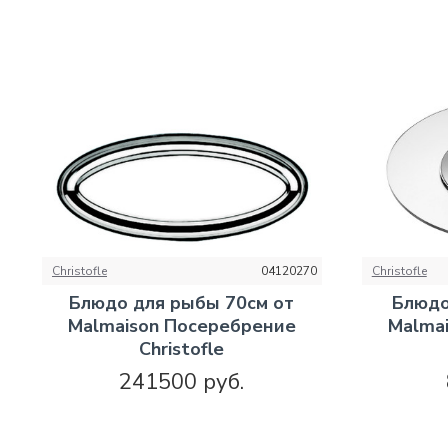
Christofle
04120270
Christofle
Блюдо для рыбы 70см от
Блюдо
Malmaison Посеребрение
Malma
Christofle
241500 руб.