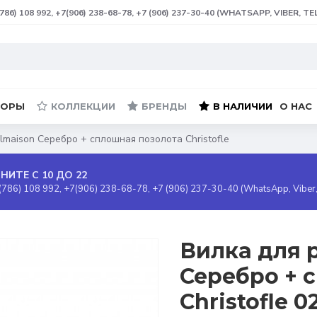
(786) 108 992, +7(906) 238-68-78, +7 (906) 237-30-40 (WHATSAPP, VIBER, T
БОРЫ
КОЛЛЕКЦИИ
БРЕНДЫ
В НАЛИЧИИ
О НАС
lmaison Серебро + сплошная позолота Christofle
НИТЕ С 10 ДО 22
(786) 108 992, +7(906) 238-68-78, +7 (906) 237-30-40 (WhatsApp, Viber
Вилка для 
Серебро + 
Christofle 0