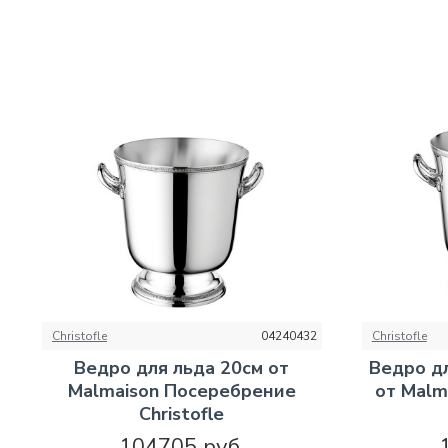
Christofle
04240432
Christofle
Ведро для льда 20см от
Ведро д
Malmaison Посеребрение
от Malm
Christofle
104705 руб.