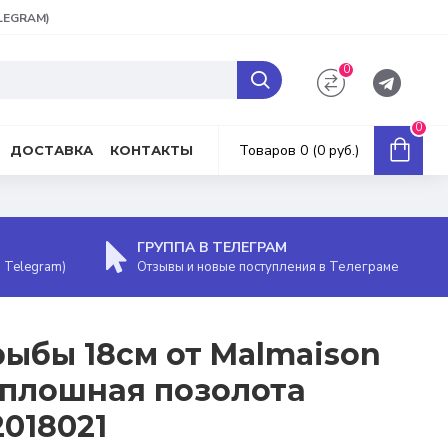
ELEGRAM)
0
0
Товаров 0 (0 руб.)
ДОСТАВКА
КОНТАКТЫ
ГРУППА В ТЕЛЕГРАМ
, Telegram)
Отзывы и новые поступления в Телеграме
рыбы 18см от Malmaison
сплошная позолота
2018021