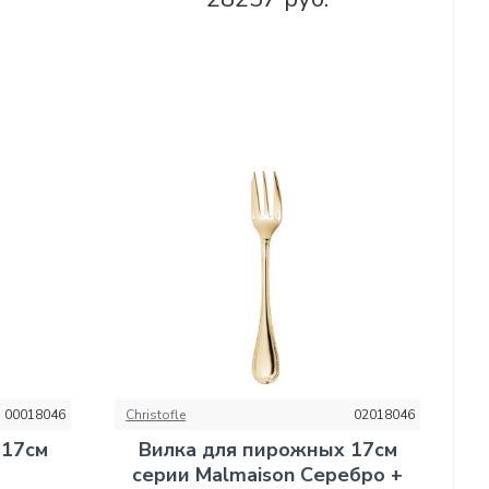
00018046
Christofle
02018046
 17см
Вилка для пирожных 17см
серии Malmaison Серебро +