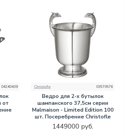
04240439
Christofle
03570576
лок
Ведро для 2-х бутылок
 от
шампанского 37,5см серии
ение
Malmaison - Limited Edition 100
шт. Посеребрение Christofle
1449000 руб.