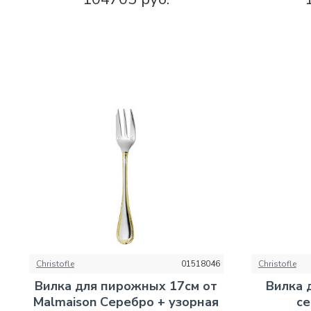
Christofle
01518046
Christofle
Вилка для пирожных 17см от
Вилка 
Malmaison Серебро + узорная
се