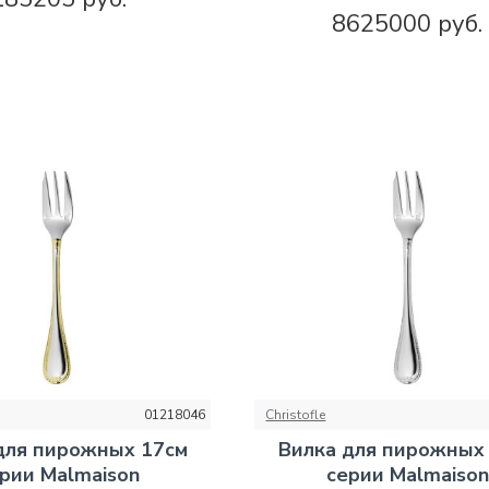
8625000 руб.
01218046
Christofle
для пирожных 17см
Вилка для пирожных
рии Malmaison
серии Malmaison