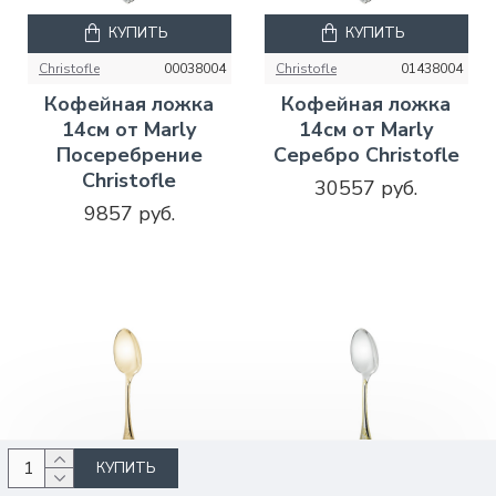
КУПИТЬ
КУПИТЬ
Christofle
00038004
Christofle
01438004
Кофейная ложка
Кофейная ложка
14см от Marly
14см от Marly
Посеребрение
Серебро Christofle
Christofle
30557 руб.
9857 руб.
КУПИТЬ
КУПИТЬ
КУПИТЬ