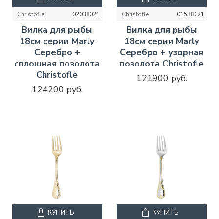
Christofle
02038021
Christofle
01538021
Вилка для рыбы
Вилка для рыбы
18см серии Marly
18см серии Marly
Серебро +
Серебро + узорная
сплошная позолота
позолота Christofle
Christofle
121900 руб.
124200 руб.
КУПИТЬ
КУПИТЬ