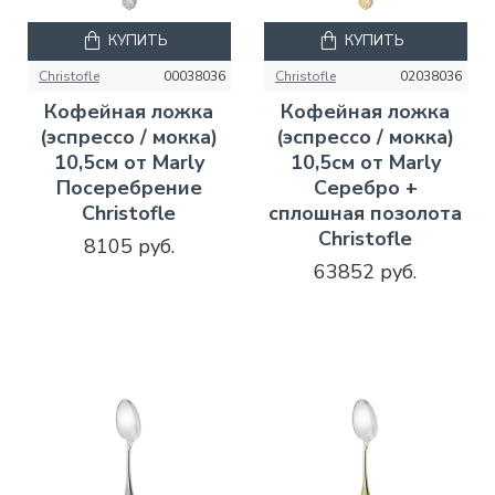
КУПИТЬ
КУПИТЬ
Christofle
00038036
Christofle
02038036
Кофейная ложка
Кофейная ложка
(эспрессо / мокка)
(эспрессо / мокка)
10,5см от Marly
10,5см от Marly
Посеребрение
Серебро +
Christofle
сплошная позолота
Christofle
8105 руб.
63852 руб.