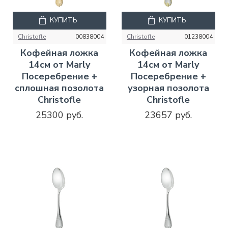
КУПИТЬ
КУПИТЬ
Christofle
00838004
Christofle
01238004
Кофейная ложка
Кофейная ложка
14см от Marly
14см от Marly
Посеребрение +
Посеребрение +
сплошная позолота
узорная позолота
Christofle
Christofle
25300 руб.
23657 руб.