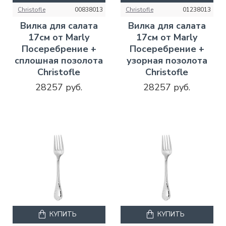
Christofle
00838013
Christofle
01238013
Вилка для салата
Вилка для салата
17см от Marly
17см от Marly
Посеребрение +
Посеребрение +
сплошная позолота
узорная позолота
Christofle
Christofle
28257 руб.
28257 руб.
КУПИТЬ
КУПИТЬ