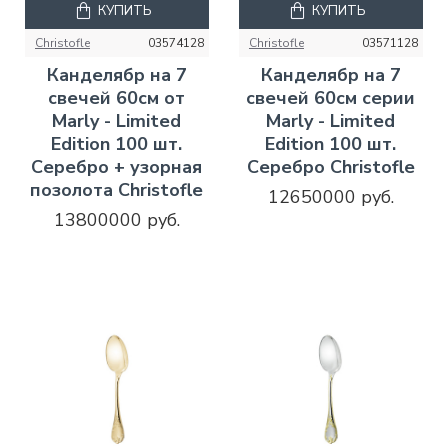
КУПИТЬ
КУПИТЬ
Christofle
03574128
Christofle
03571128
Канделябр на 7
Канделябр на 7
свечей 60см от
свечей 60см серии
Marly - Limited
Marly - Limited
Edition 100 шт.
Edition 100 шт.
Серебро + узорная
Серебро Christofle
позолота Christofle
12650000 руб.
13800000 руб.