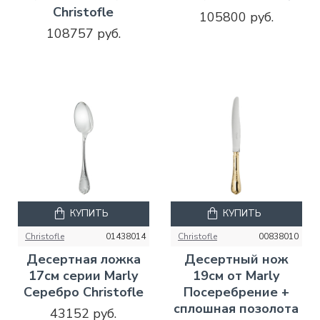
Christofle
105800 руб.
108757 руб.
КУПИТЬ
КУПИТЬ
Christofle
01438014
Christofle
00838010
Десертная ложка
Десертный нож
17см серии Marly
19см от Marly
Серебро Christofle
Посеребрение +
сплошная позолота
43152 руб.