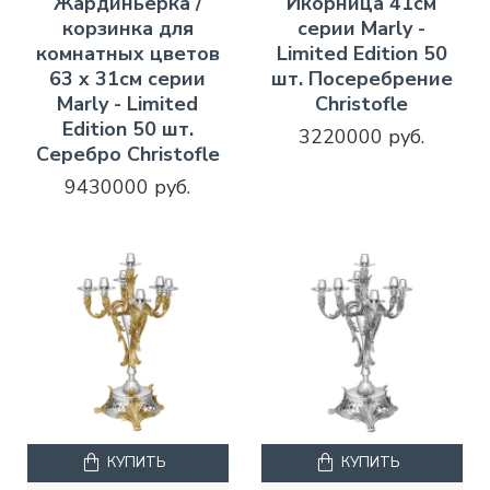
Жардиньерка /
Икорница 41см
корзинка для
серии Marly -
комнатных цветов
Limited Edition 50
63 x 31см серии
шт. Посеребрение
Marly - Limited
Christofle
Edition 50 шт.
3220000 руб.
Серебро Christofle
9430000 руб.
КУПИТЬ
КУПИТЬ