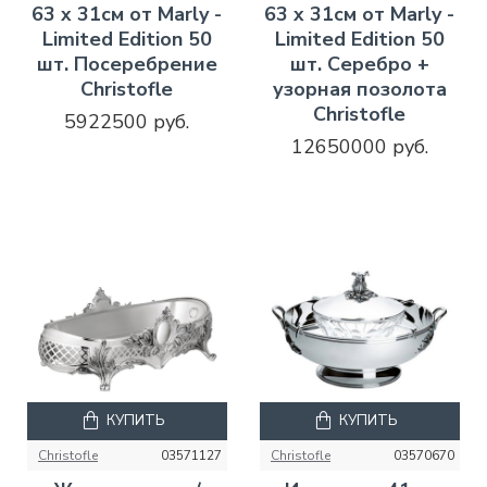
63 x 31см от Marly -
63 x 31см от Marly -
Limited Edition 50
Limited Edition 50
шт. Посеребрение
шт. Серебро +
Christofle
узорная позолота
Christofle
5922500 руб.
12650000 руб.
КУПИТЬ
КУПИТЬ
Christofle
03571127
Christofle
03570670