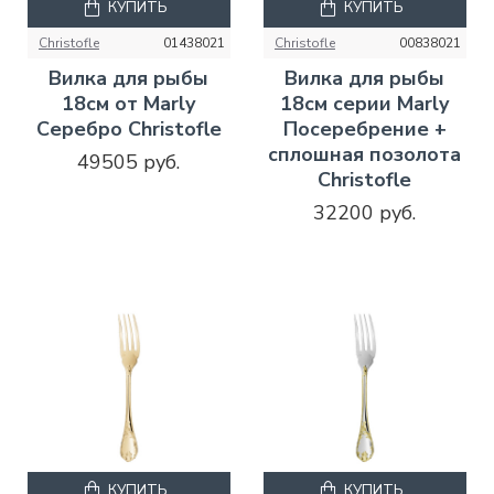
КУПИТЬ
КУПИТЬ
Christofle
01438021
Christofle
00838021
Вилка для рыбы
Вилка для рыбы
18см от Marly
18см серии Marly
Серебро Christofle
Посеребрение +
сплошная позолота
49505 руб.
Christofle
32200 руб.
КУПИТЬ
КУПИТЬ