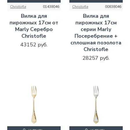
Christofle
01438046
Christofle
00838046
Вилка для
Вилка для
пирожных 17см от
пирожных 17см
Marly Серебро
серии Marly
Christofle
Посеребрение +
сплошная позолота
43152 руб.
Christofle
28257 руб.