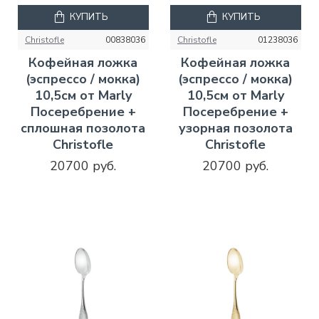
КУПИТЬ
КУПИТЬ
Christofle
00838036
Christofle
01238036
Кофейная ложка
Кофейная ложка
(эспрессо / мокка)
(эспрессо / мокка)
10,5см от Marly
10,5см от Marly
Посеребрение +
Посеребрение +
сплошная позолота
узорная позолота
Christofle
Christofle
20700 руб.
20700 руб.