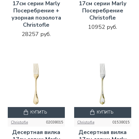
17см серии Marly
17см серии Marly
Посеребрение +
Посеребрение
узорная позолота
Christofle
Christofle
10952 руб.
28257 руб.
КУПИТЬ
КУПИТЬ
Christofle
02038015
Christofle
01538015
Десертная вилка
Десертная вилка