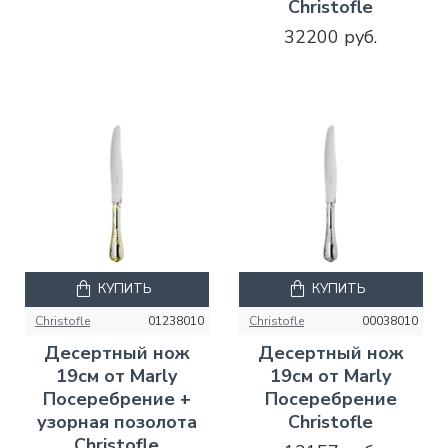
Christofle
32200 руб.
КУПИТЬ
КУПИТЬ
Christofle
01238010
Christofle
00038010
Десертный нож
Десертный нож
19см от Marly
19см от Marly
Посеребрение +
Посеребрение
узорная позолота
Christofle
Christofle