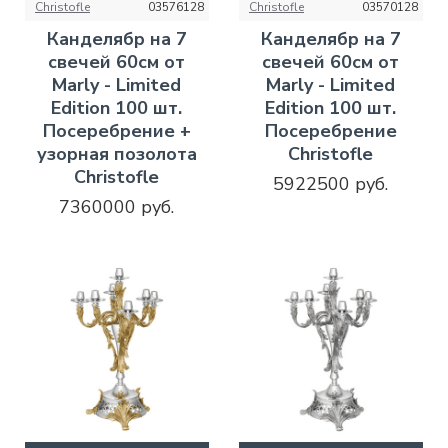
Christofle
03576128
Christofle
03570128
Канделябр на 7
Канделябр на 7
свечей 60см от
свечей 60см от
Marly - Limited
Marly - Limited
Edition 100 шт.
Edition 100 шт.
Посеребрение +
Посеребрение
узорная позолота
Christofle
Christofle
5922500 руб.
7360000 руб.