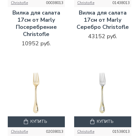
Christofle
00038013
Christofle
01438013
Вилка для салата
Вилка для салата
17см от Marly
17см от Marly
Посеребрение
Серебро Christofle
Christofle
43152 руб.
10952 руб.
КУПИТЬ
КУПИТЬ
Christofle
02038013
Christofle
01538013