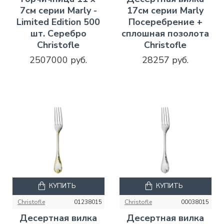
7см серии Marly -
17см серии Marly
Limited Edition 500
Посеребрение +
шт. Серебро
сплошная позолота
Christofle
Christofle
2507000 руб.
28257 руб.
КУПИТЬ
КУПИТЬ
Christofle
01238015
Christofle
00038015
Десертная вилка
Десертная вилка