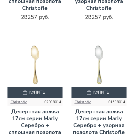
сплошная позолота
узорная позолота
Christofle
Christofle
28257 руб.
28257 руб.
КУПИТЬ
КУПИТЬ
Christofle
02038014
Christofle
01538014
Десертная ложка
Десертная ложка
17см серии Marly
17см серии Marly
Серебро +
Серебро + узорная
сплошная позолота
позолота Christofle