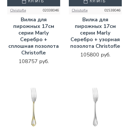
КУПИТЬ
КУПИТЬ
Christofle
02038046
Christofle
01538046
Вилка для
Вилка для
пирожных 17см
пирожных 17см
серии Marly
серии Marly
Серебро +
Серебро + узорная
сплошная позолота
позолота Christofle
Christofle
105800 руб.
108757 руб.