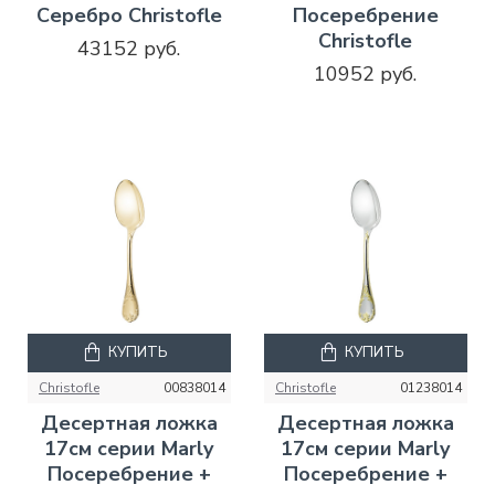
Серебро Christofle
Посеребрение
Christofle
43152 руб.
10952 руб.
КУПИТЬ
КУПИТЬ
Christofle
00838014
Christofle
01238014
Десертная ложка
Десертная ложка
17см серии Marly
17см серии Marly
Посеребрение +
Посеребрение +