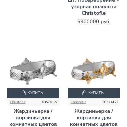
узорная позолота
Christofle
6900000 руб.
КУПИТЬ
КУПИТЬ
Christofle
03570127
Christofle
03574127
Жардиньерка /
Жардиньерка /
корзинка для
корзинка для
комнатных цветов
комнатных цветов