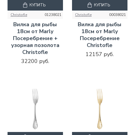
КУПИТЬ
КУПИТЬ
Christofle
01238021
Christofle
00038021
Вилка для рыбы
Вилка для рыбы
18см от Marly
18см от Marly
Посеребрение +
Посеребрение
узорная позолота
Christofle
Christofle
12157 руб.
32200 руб.