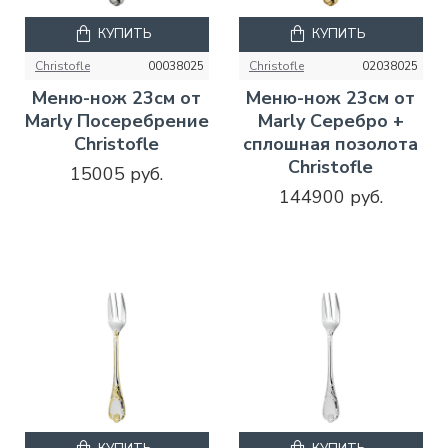
КУПИТЬ
КУПИТЬ
Christofle
00038025
Christofle
02038025
Меню-нож 23см от
Mеню-нож 23см от
Marly Посеребрение
Marly Серебро +
Christofle
сплошная позолота
Christofle
15005 руб.
144900 руб.