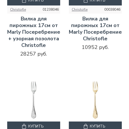
КУПИТЬ
КУПИТЬ
Christofle
01238046
Christofle
00038046
Вилка для
Вилка для
пирожных 17см от
пирожных 17см от
Marly Посеребрение
Marly Посеребрение
+ узорная позолота
Christofle
Christofle
10952 руб.
28257 руб.
КУПИТЬ
КУПИТЬ