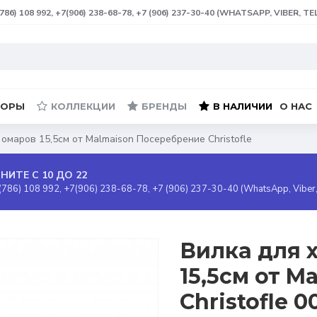
(786) 108 992, +7(906) 238-68-78, +7 (906) 237-30-40 (WHATSAPP, VIBER, T
БОРЫ
КОЛЛЕКЦИИ
БРЕНДЫ
В НАЛИЧИИ
О НАС
 омаров 15,5см от Malmaison Посеребрение Christofle
НИТЕ С 10 ДО 22
(786) 108 992, +7(906) 238-68-78, +7 (906) 237-30-40 (WhatsApp, Viber
Вилка для 
15,5см от 
Christofle 