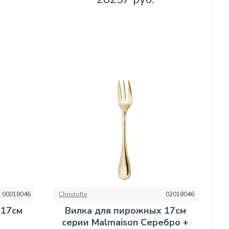
00018046
Christofle
02018046
 17см
Вилка для пирожных 17см
серии Malmaison Серебро +