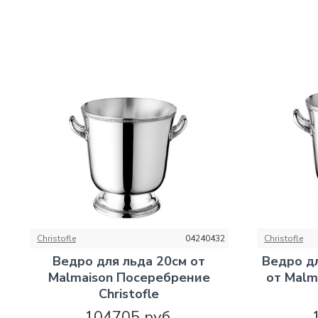
Christofle
04240432
Christofle
Ведро для льда 20см от
Ведро д
Malmaison Посеребрение
от Malm
Christofle
104705 руб.