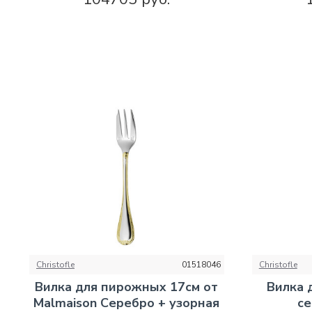
Christofle
01518046
Christofle
Вилка для пирожных 17см от
Вилка 
Malmaison Серебро + узорная
се