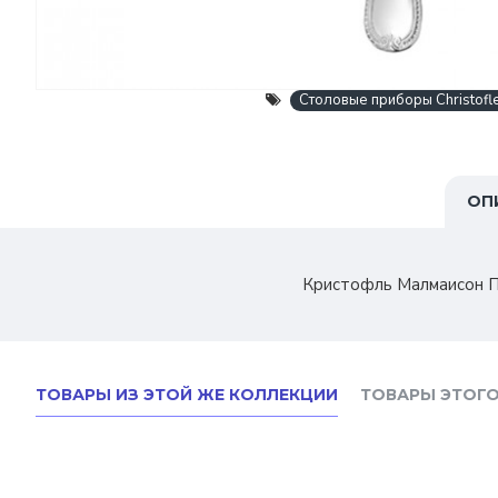
Столовые приборы Christofl
ОП
Кристофль Малмаисон По
ТОВАРЫ ИЗ ЭТОЙ ЖЕ КОЛЛЕКЦИИ
ТОВАРЫ ЭТОГО