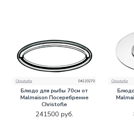
Christofle
04120270
Christofle
Блюдо для рыбы 70см от
Блюдо
Malmaison Посеребрение
Malma
Christofle
241500 руб.