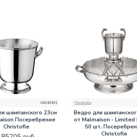
04240431
Christofle
ля шампанского 23см
Ведро для шампанског
aison Посеребрение
от Malmaison - Limited 
Christofle
50 шт. Посеребре
Christofle
185205 руб.