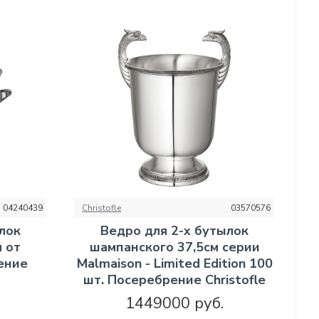
04240439
Christofle
03570576
лок
Ведро для 2-х бутылок
 от
шампанского 37,5см серии
ение
Malmaison - Limited Edition 100
шт. Посеребрение Christofle
1449000 руб.