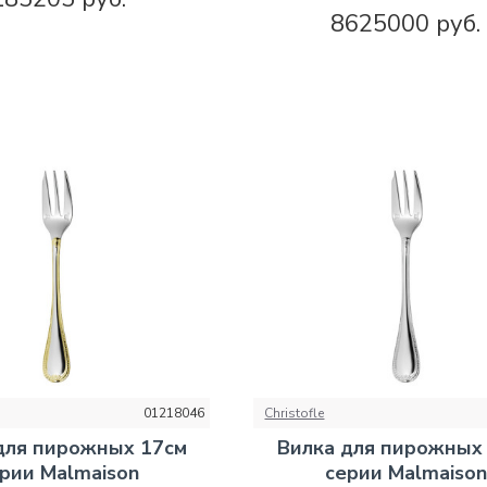
8625000 руб.
01218046
Christofle
для пирожных 17см
Вилка для пирожных
рии Malmaison
серии Malmaison