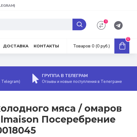
ELEGRAM)
0
0
Товаров 0 (0 руб.)
ДОСТАВКА
КОНТАКТЫ
ГРУППА В ТЕЛЕГРАМ
, Telegram)
Отзывы и новые поступления в Телеграме
холодного мяса / омаров
Malmaison Посеребрение
00018045