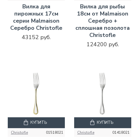
Вилка для
Вилка для рыбы
пирожных 17см
18см от Malmaison
серии Malmaison
Серебро +
Серебро Christofle
сплошная позолота
Christofle
43152 руб.
124200 руб.
КУПИТЬ
КУПИТЬ
Christofle
01518021
Christofle
01418021