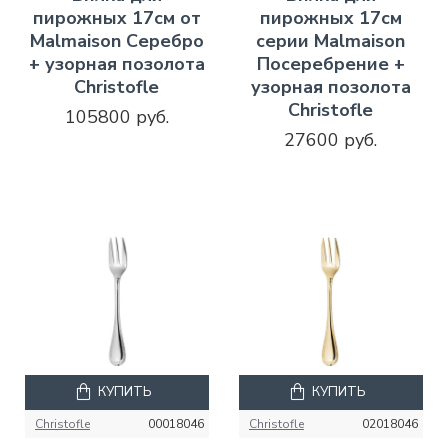
пирожных 17см от
пирожных 17см
Malmaison Серебро
серии Malmaison
+ узорная позолота
Посеребрение +
Christofle
узорная позолота
Christofle
105800 руб.
27600 руб.
КУПИТЬ
КУПИТЬ
Christofle
00018046
Christofle
02018046