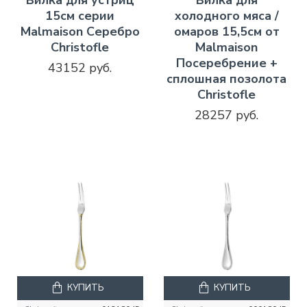
15см серии
холодного мяса /
Malmaison Серебро
омаров 15,5см от
Christofle
Malmaison
Посеребрение +
43152 руб.
сплошная позолота
Christofle
28257 руб.
КУПИТЬ
КУПИТЬ