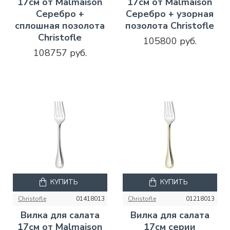
17см от Malmaison
17см от Malmaison
Серебро +
Серебро + узорная
сплошная позолота
позолота Christofle
Christofle
105800 руб.
108757 руб.
КУПИТЬ
КУПИТЬ
Christofle
01418013
Christofle
01218013
Вилка для салата
Вилка для салата
17см от Malmaison
17см серии