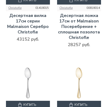
КУПИТЬ
КУПИТЬ
Christofle
01418015
Christofle
00818014
Десертная вилка
Десертная ложка
17см серии
17см от Malmaison
Malmaison Серебро
Посеребрение +
Christofle
сплошная позолота
Christofle
43152 руб.
28257 руб.
КУПИТЬ
КУПИТЬ