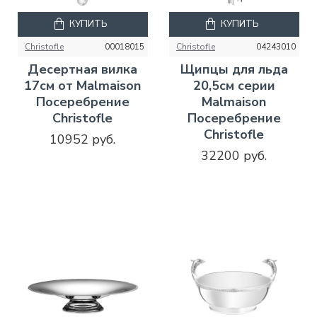
КУПИТЬ
КУПИТЬ
Christofle
00018015
Christofle
04243010
Десертная вилка
Щипцы для льда
17см от Malmaison
20,5см серии
Посеребрение
Malmaison
Christofle
Посеребрение
Christofle
10952 руб.
32200 руб.