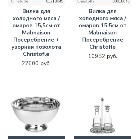
Christofle
01218045
Christofle
00018045
Вилка для
Вилка для
холодного мяса /
холодного мяса /
омаров 15,5см от
омаров 15,5см от
Malmaison
Malmaison
Посеребрение +
Посеребрение
узорная позолота
Christofle
Christofle
10952 руб.
27600 руб.