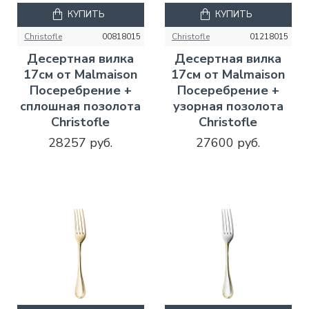
КУПИТЬ
КУПИТЬ
Christofle
00818015
Christofle
01218015
Десертная вилка
Десертная вилка
17см от Malmaison
17см от Malmaison
Посеребрение +
Посеребрение +
сплошная позолота
узорная позолота
Christofle
Christofle
28257 руб.
27600 руб.