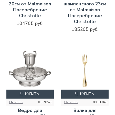
20см от Malmaison
шампанского 23см
Посеребрение
от Malmaison
Christofle
Посеребрение
Christofle
104705 руб.
185205 руб.
КУПИТЬ
КУПИТЬ
Christofle
03570575
Christofle
00818046
Ведро для
Вилка для