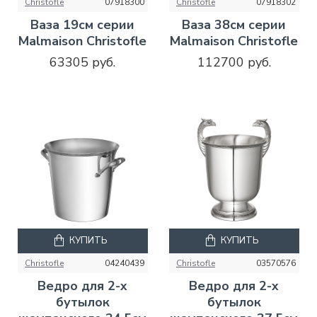
Christofle
07918300
Christofle
07918302
Ваза 19см серии
Ваза 38см серии
Malmaison Christofle
Malmaison Christofle
63305 руб.
112700 руб.
КУПИТЬ
КУПИТЬ
Christofle
04240439
Christofle
03570576
Ведро для 2-х
Ведро для 2-х
бутылок
бутылок