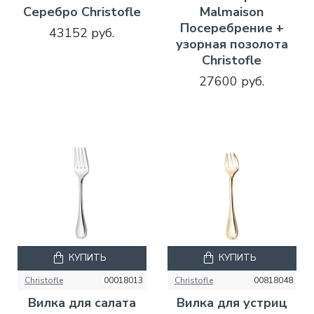
Серебро Christofle
Malmaison
Посеребрение +
43152 руб.
узорная позолота
Christofle
27600 руб.
КУПИТЬ
КУПИТЬ
Christofle
00018013
Christofle
00818048
Вилка для салата
Вилка для устриц