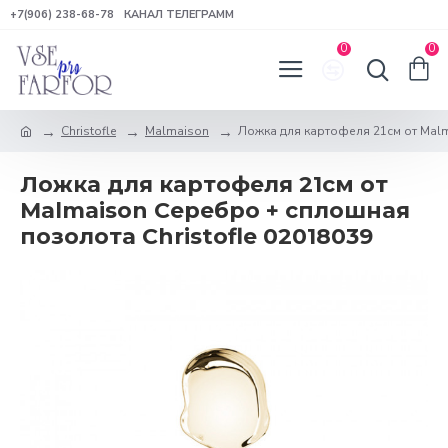
+7(906) 238-68-78
КАНАЛ ТЕЛЕГРАММ
0
0
Christofle
Malmaison
Ложка для картофеля 21см от Malm
Ложка для картофеля 21см от
Malmaison Серебро + сплошная
позолота Christofle 02018039