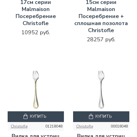
17см серии
15см серии
Malmaison
Malmaison
Посеребрение
Посеребрение +
Christofle
сплошная позолота
Christofle
10952 руб.
28257 руб.
КУПИТЬ
КУПИТЬ
Christofle
01218048
Christofle
00018048
Вилка для устриц
Вилка для устриц