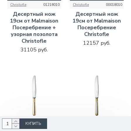
Christofle
01218010
Christofle
00018010
Десертный нож
Десертный нож
19см от Malmaison
19см от Malmaison
Посеребрение +
Посеребрение
узорная позолота
Christofle
Christofle
12157 руб.
31105 руб.
КУПИТЬ
КУПИТЬ
КУПИТЬ