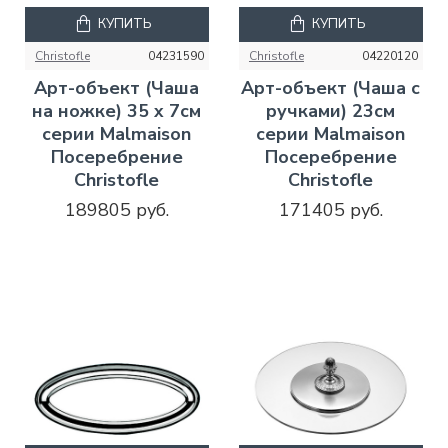
КУПИТЬ
КУПИТЬ
Christofle
04231590
Christofle
04220120
Арт-объект (Чаша
Арт-объект (Чаша с
на ножке) 35 x 7см
ручками) 23см
серии Malmaison
серии Malmaison
Посеребрение
Посеребрение
Christofle
Christofle
189805 руб.
171405 руб.