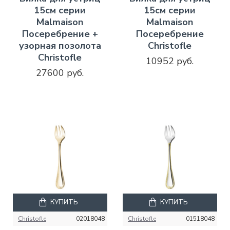
15см серии
15см серии
Malmaison
Malmaison
Посеребрение +
Посеребрение
узорная позолота
Christofle
Christofle
10952 руб.
27600 руб.
КУПИТЬ
КУПИТЬ
Christofle
02018048
Christofle
01518048