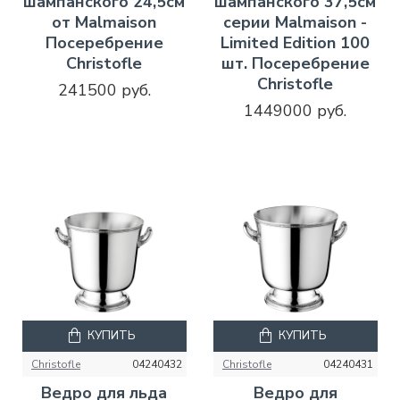
шампанского 24,5см
шампанского 37,5см
от Malmaison
серии Malmaison -
Посеребрение
Limited Edition 100
Christofle
шт. Посеребрение
Christofle
241500 руб.
1449000 руб.
КУПИТЬ
КУПИТЬ
Christofle
04240432
Christofle
04240431
Ведро для льда
Ведро для