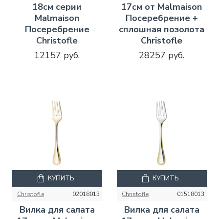
18см серии
17см от Malmaison
Malmaison
Посеребрение +
Посеребрение
сплошная позолота
Christofle
Christofle
12157 руб.
28257 руб.
КУПИТЬ
КУПИТЬ
Christofle
02018013
Christofle
01518013
Вилка для салата
Вилка для салата