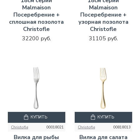
18см серии
18см серии
Malmaison
Malmaison
Посеребрение +
Посеребрение +
сплошная позолота
узорная позолота
Christofle
Christofle
32200 руб.
31105 руб.
КУПИТЬ
КУПИТЬ
Christofle
00018021
Christofle
00818013
Вилка для рыбы
Вилка для салата