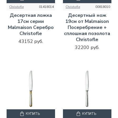
Christofle
01418014
Christofle
00818010
Десертная ложка
Десертный нож
17см серии
19см от Malmaison
Malmaison Серебро
Посеребрение +
Christofle
сплошная позолота
Christofle
43152 руб.
32200 руб.
КУПИТЬ
КУПИТЬ