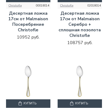
Christofle
00018014
Christofle
02018014
Десертная ложка
Десертная ложка
17см от Malmaison
17см от Malmaison
Посеребрение
Серебро +
Christofle
сплошная позолота
Christofle
10952 руб.
108757 руб.
КУПИТЬ
КУПИТЬ