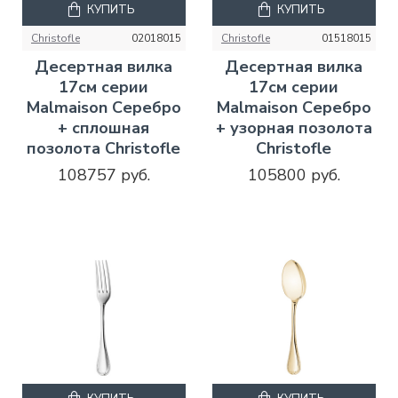
КУПИТЬ
КУПИТЬ
Christofle
02018015
Christofle
01518015
Десертная вилка
Десертная вилка
17см серии
17см серии
Malmaison Серебро
Malmaison Серебро
+ сплошная
+ узорная позолота
позолота Christofle
Christofle
108757 руб.
105800 руб.