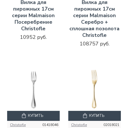
Вилка для
Вилка для
пирожных 17см
пирожных 17см
серии Malmaison
серии Malmaison
Посеребрение
Серебро +
Christofle
сплошная позолота
Christofle
10952 руб.
108757 руб.
КУПИТЬ
КУПИТЬ
Christofle
01418046
Christofle
02018021