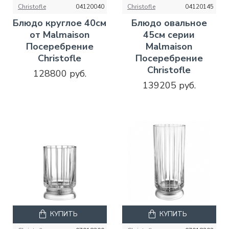
Christofle
04120040
Christofle
04120145
Блюдо круглое 40см
Блюдо овальное
от Malmaison
45см серии
Посеребрение
Malmaison
Christofle
Посеребрение
Christofle
128800 руб.
139205 руб.
КУПИТЬ
КУПИТЬ