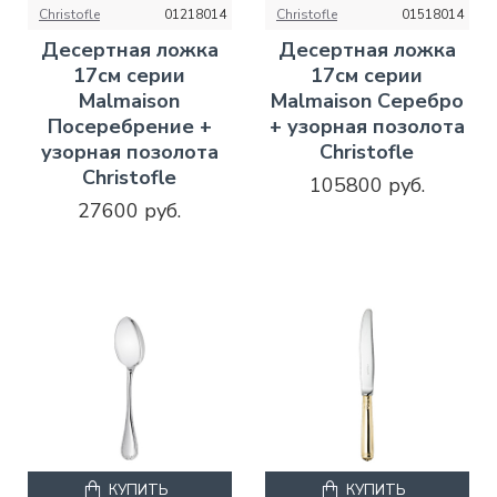
Christofle
01218014
Christofle
01518014
Десертная ложка
Десертная ложка
17см серии
17см серии
Malmaison
Malmaison Серебро
Посеребрение +
+ узорная позолота
узорная позолота
Christofle
Christofle
105800 руб.
27600 руб.
КУПИТЬ
КУПИТЬ