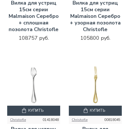
Вилка для устриц
Вилка для устриц
15см серии
15см серии
Malmaison Серебро
Malmaison Серебро
+ сплошная
+ узорная позолота
позолота Christofle
Christofle
108757 руб.
105800 руб.
КУПИТЬ
КУПИТЬ
Christofle
01418048
Christofle
00818045
Вилка для устриц
Вилка для