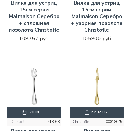
Вилка для устриц
Вилка для устриц
15см серии
15см серии
Malmaison Серебро
Malmaison Серебро
+ сплошная
+ узорная позолота
позолота Christofle
Christofle
108757 руб.
105800 руб.
КУПИТЬ
КУПИТЬ
Christofle
01418048
Christofle
00818045
Вилка для устриц
Вилка для