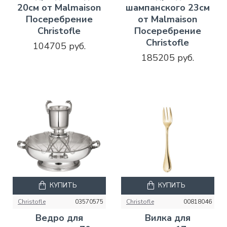
20см от Malmaison
шампанского 23см
Посеребрение
от Malmaison
Christofle
Посеребрение
Christofle
104705 руб.
185205 руб.
КУПИТЬ
КУПИТЬ
Christofle
03570575
Christofle
00818046
Ведро для
Вилка для