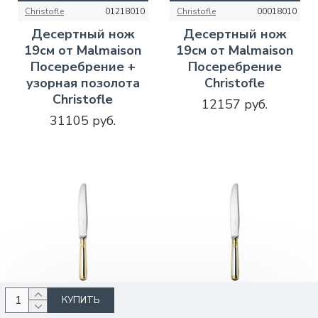
Christofle
01218010
Christofle
00018010
Десертный нож
Десертный нож
19см от Malmaison
19см от Malmaison
Посеребрение +
Посеребрение
узорная позолота
Christofle
Christofle
12157 руб.
31105 руб.
КУПИТЬ
КУПИТЬ
КУПИТЬ