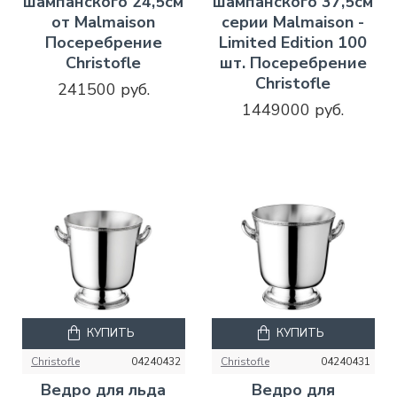
шампанского 24,5см
шампанского 37,5см
от Malmaison
серии Malmaison -
Посеребрение
Limited Edition 100
Christofle
шт. Посеребрение
Christofle
241500 руб.
1449000 руб.
КУПИТЬ
КУПИТЬ
Christofle
04240432
Christofle
04240431
Ведро для льда
Ведро для