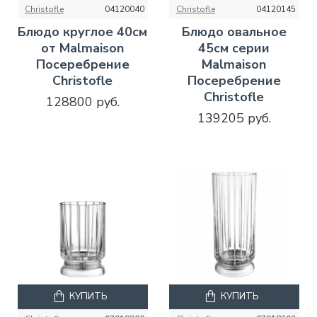
Christofle
04120040
Christofle
04120145
Блюдо круглое 40см
Блюдо овальное
от Malmaison
45см серии
Посеребрение
Malmaison
Christofle
Посеребрение
Christofle
128800 руб.
139205 руб.
КУПИТЬ
КУПИТЬ