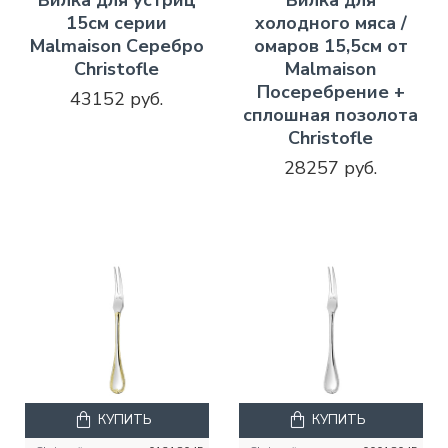
15см серии
холодного мяса /
Malmaison Серебро
омаров 15,5см от
Christofle
Malmaison
Посеребрение +
43152 руб.
сплошная позолота
Christofle
28257 руб.
КУПИТЬ
КУПИТЬ