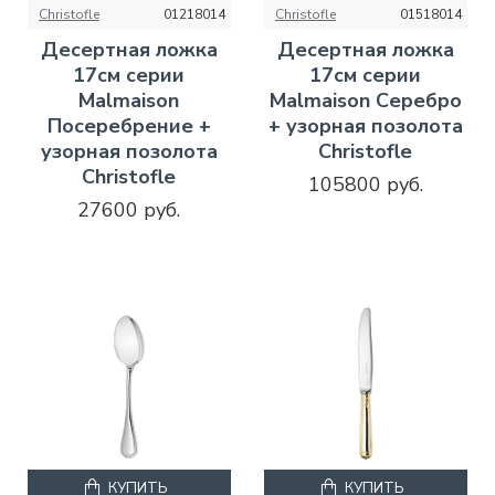
Christofle
01218014
Christofle
01518014
Десертная ложка
Десертная ложка
17см серии
17см серии
Malmaison
Malmaison Серебро
Посеребрение +
+ узорная позолота
узорная позолота
Christofle
Christofle
105800 руб.
27600 руб.
КУПИТЬ
КУПИТЬ