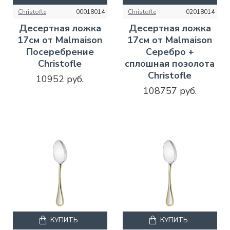
Christofle
00018014
Christofle
02018014
Десертная ложка
Десертная ложка
17см от Malmaison
17см от Malmaison
Посеребрение
Серебро +
Christofle
сплошная позолота
Christofle
10952 руб.
108757 руб.
КУПИТЬ
КУПИТЬ