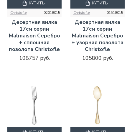
КУПИТЬ
КУПИТЬ
Christofle
02018015
Christofle
01518015
Десертная вилка
Десертная вилка
17см серии
17см серии
Malmaison Серебро
Malmaison Серебро
+ сплошная
+ узорная позолота
позолота Christofle
Christofle
108757 руб.
105800 руб.