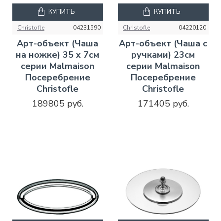
КУПИТЬ
КУПИТЬ
Christofle
04231590
Christofle
04220120
Арт-объект (Чаша
Арт-объект (Чаша с
на ножке) 35 x 7см
ручками) 23см
серии Malmaison
серии Malmaison
Посеребрение
Посеребрение
Christofle
Christofle
189805 руб.
171405 руб.