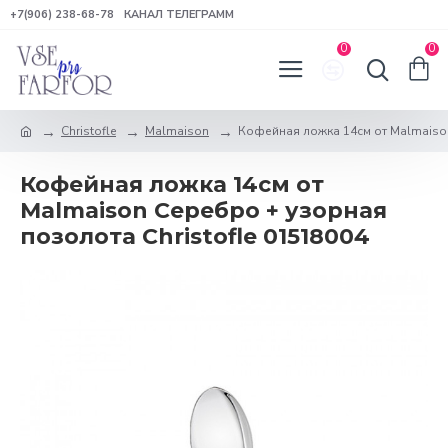
+7(906) 238-68-78
КАНАЛ ТЕЛЕГРАММ
0
0
Christofle
Malmaison
Кофейная ложка 14см от Malmaison
Кофейная ложка 14см от
Malmaison Серебро + узорная
позолота Christofle 01518004