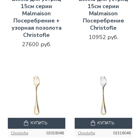
15см серии
15см серии
Malmaison
Malmaison
Посеребрение +
Посеребрение
узорная позолота
Christofle
Christofle
10952 руб.
27600 руб.
КУПИТЬ
КУПИТЬ
Christofle
02018048
Christofle
01518048