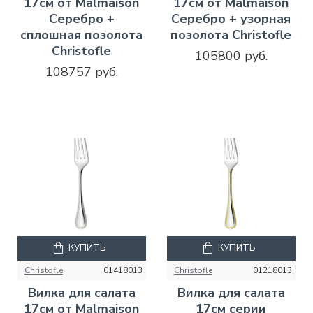
17см от Malmaison
17см от Malmaison
Серебро +
Серебро + узорная
сплошная позолота
позолота Christofle
Christofle
105800 руб.
108757 руб.
КУПИТЬ
КУПИТЬ
Christofle
01418013
Christofle
01218013
Вилка для салата
Вилка для салата
17см от Malmaison
17см серии