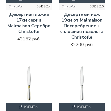
Christofle
01418014
Christofle
00818010
Десертная ложка
Десертный нож
17см серии
19см от Malmaison
Malmaison Серебро
Посеребрение +
Christofle
сплошная позолота
Christofle
43152 руб.
32200 руб.
КУПИТЬ
КУПИТЬ