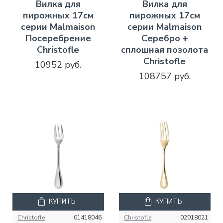
Вилка для
Вилка для
пирожных 17см
пирожных 17см
серии Malmaison
серии Malmaison
Посеребрение
Серебро +
Christofle
сплошная позолота
Christofle
10952 руб.
108757 руб.
КУПИТЬ
КУПИТЬ
Christofle
01418046
Christofle
02018021