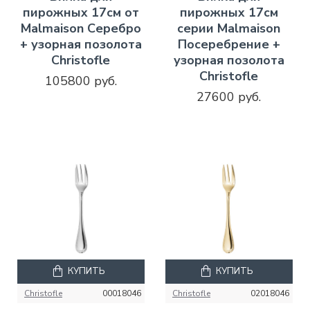
пирожных 17см от
пирожных 17см
Malmaison Серебро
серии Malmaison
+ узорная позолота
Посеребрение +
Christofle
узорная позолота
Christofle
105800 руб.
27600 руб.
КУПИТЬ
КУПИТЬ
Christofle
00018046
Christofle
02018046