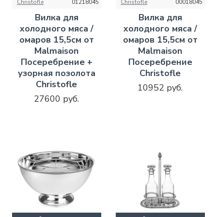
Christofle
01218045
Christofle
00018045
Вилка для
Вилка для
холодного мяса /
холодного мяса /
омаров 15,5см от
омаров 15,5см от
Malmaison
Malmaison
Посеребрение +
Посеребрение
узорная позолота
Christofle
Christofle
10952 руб.
27600 руб.