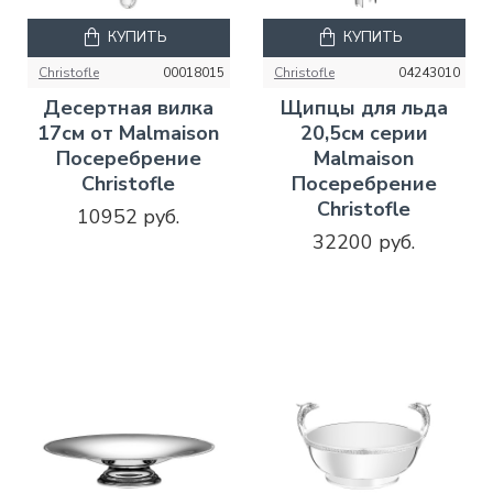
КУПИТЬ
КУПИТЬ
Christofle
00018015
Christofle
04243010
Десертная вилка
Щипцы для льда
17см от Malmaison
20,5см серии
Посеребрение
Malmaison
Christofle
Посеребрение
Christofle
10952 руб.
32200 руб.