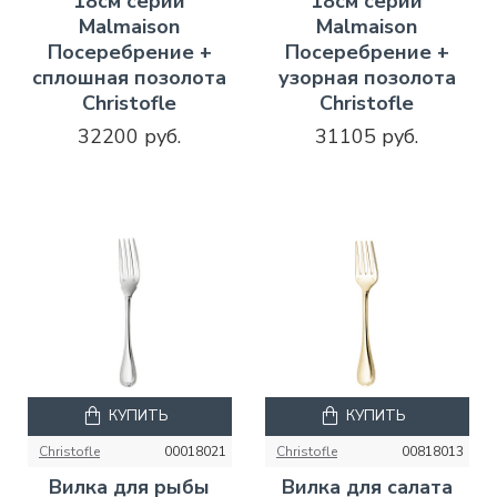
18см серии
18см серии
Malmaison
Malmaison
Посеребрение +
Посеребрение +
сплошная позолота
узорная позолота
Christofle
Christofle
32200 руб.
31105 руб.
КУПИТЬ
КУПИТЬ
Christofle
00018021
Christofle
00818013
Вилка для рыбы
Вилка для салата