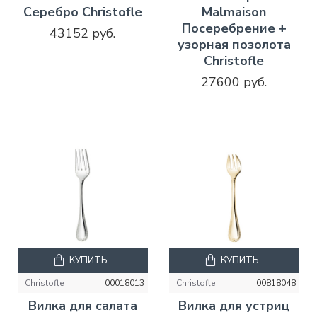
Серебро Christofle
Malmaison
Посеребрение +
43152 руб.
узорная позолота
Christofle
27600 руб.
КУПИТЬ
КУПИТЬ
Christofle
00018013
Christofle
00818048
Вилка для салата
Вилка для устриц