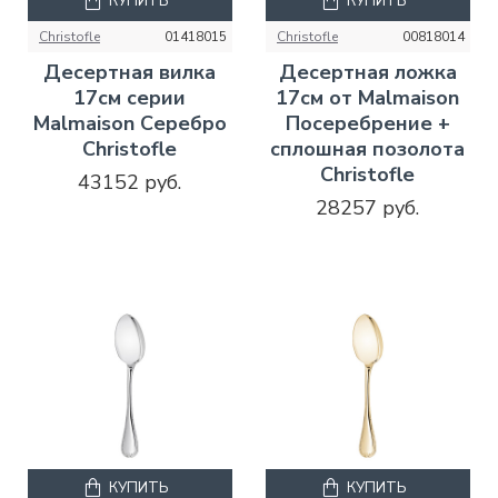
КУПИТЬ
КУПИТЬ
Christofle
01418015
Christofle
00818014
Десертная вилка
Десертная ложка
17см серии
17см от Malmaison
Malmaison Серебро
Посеребрение +
Christofle
сплошная позолота
Christofle
43152 руб.
28257 руб.
КУПИТЬ
КУПИТЬ