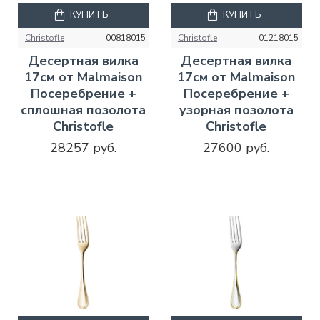
КУПИТЬ
КУПИТЬ
Christofle
00818015
Christofle
01218015
Десертная вилка
Десертная вилка
17см от Malmaison
17см от Malmaison
Посеребрение +
Посеребрение +
сплошная позолота
узорная позолота
Christofle
Christofle
28257 руб.
27600 руб.