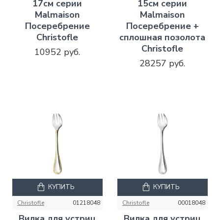
17см серии
15см серии
Malmaison
Malmaison
Посеребрение
Посеребрение +
Christofle
сплошная позолота
Christofle
10952 руб.
28257 руб.
КУПИТЬ
КУПИТЬ
Christofle
01218048
Christofle
00018048
Вилка для устриц
Вилка для устриц