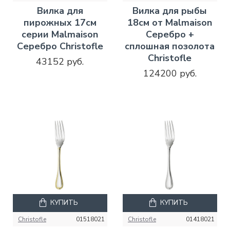
Вилка для
Вилка для рыбы
пирожных 17см
18см от Malmaison
серии Malmaison
Серебро +
Серебро Christofle
сплошная позолота
Christofle
43152 руб.
124200 руб.
КУПИТЬ
КУПИТЬ
Christofle
01518021
Christofle
01418021