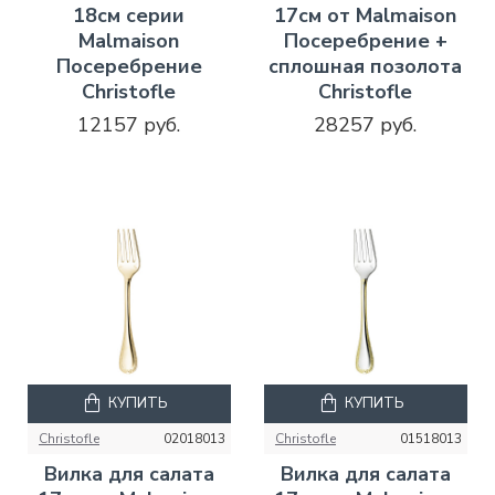
18см серии
17см от Malmaison
Malmaison
Посеребрение +
Посеребрение
сплошная позолота
Christofle
Christofle
12157 руб.
28257 руб.
КУПИТЬ
КУПИТЬ
Christofle
02018013
Christofle
01518013
Вилка для салата
Вилка для салата