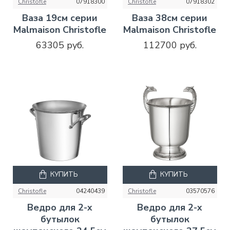
Christofle
07918300
Christofle
07918302
Ваза 19см серии
Ваза 38см серии
Malmaison Christofle
Malmaison Christofle
63305 руб.
112700 руб.
КУПИТЬ
КУПИТЬ
Christofle
04240439
Christofle
03570576
Ведро для 2-х
Ведро для 2-х
бутылок
бутылок