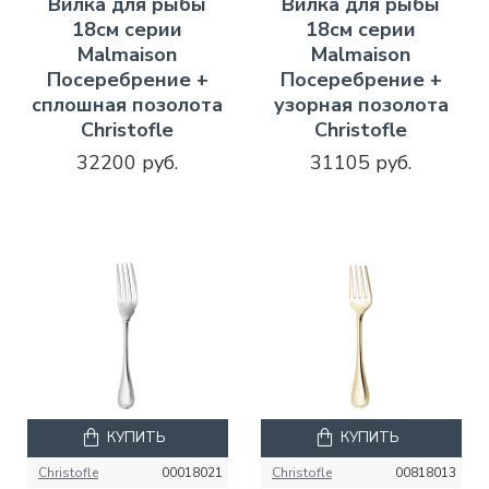
Вилка для рыбы
Вилка для рыбы
18см серии
18см серии
Malmaison
Malmaison
Посеребрение +
Посеребрение +
сплошная позолота
узорная позолота
Christofle
Christofle
32200 руб.
31105 руб.
КУПИТЬ
КУПИТЬ
Christofle
00018021
Christofle
00818013