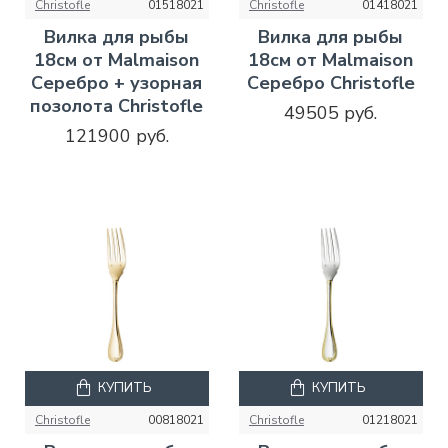
Christofle
01518021
Christofle
01418021
Вилка для рыбы
Вилка для рыбы
18см от Malmaison
18см от Malmaison
Серебро + узорная
Серебро Christofle
позолота Christofle
49505 руб.
121900 руб.
КУПИТЬ
КУПИТЬ
Christofle
00818021
Christofle
01218021