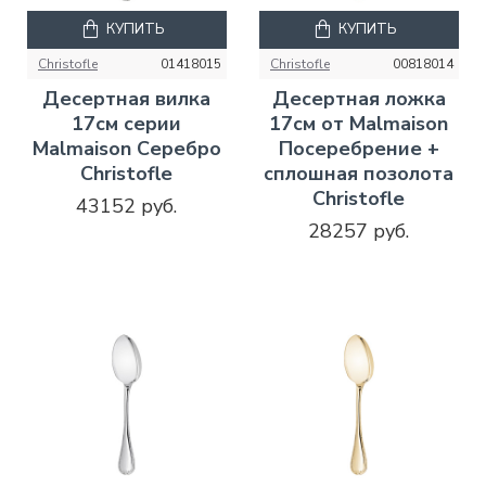
КУПИТЬ
КУПИТЬ
Christofle
01418015
Christofle
00818014
Десертная вилка
Десертная ложка
17см серии
17см от Malmaison
Malmaison Серебро
Посеребрение +
Christofle
сплошная позолота
Christofle
43152 руб.
28257 руб.