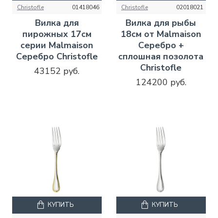
Christofle
01418046
Christofle
02018021
Вилка для
Вилка для рыбы
пирожных 17см
18см от Malmaison
серии Malmaison
Серебро +
Серебро Christofle
сплошная позолота
Christofle
43152 руб.
124200 руб.
КУПИТЬ
КУПИТЬ