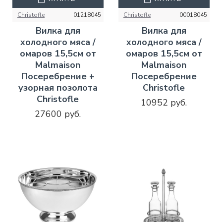
Christofle
01218045
Christofle
00018045
Вилка для
Вилка для
холодного мяса /
холодного мяса /
омаров 15,5см от
омаров 15,5см от
Malmaison
Malmaison
Посеребрение +
Посеребрение
узорная позолота
Christofle
Christofle
10952 руб.
27600 руб.