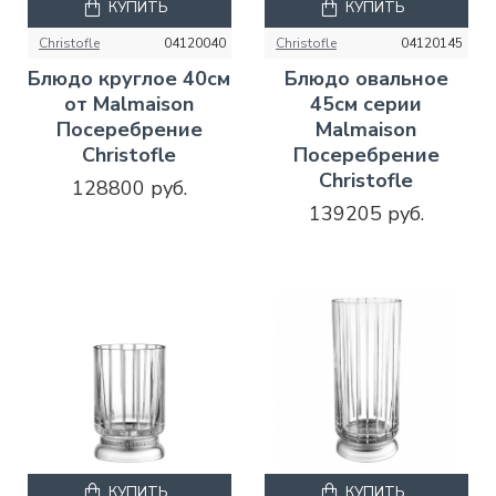
КУПИТЬ
КУПИТЬ
Christofle
04120040
Christofle
04120145
Блюдо круглое 40см
Блюдо овальное
от Malmaison
45см серии
Посеребрение
Malmaison
Christofle
Посеребрение
Christofle
128800 руб.
139205 руб.
КУПИТЬ
КУПИТЬ