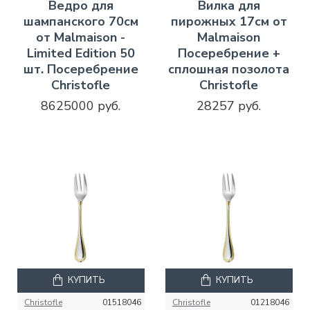
Ведро для
Вилка для
шампанского 70см
пирожных 17см от
от Malmaison -
Malmaison
Limited Edition 50
Посеребрение +
шт. Посеребрение
сплошная позолота
Christofle
Christofle
8625000 руб.
28257 руб.
КУПИТЬ
КУПИТЬ
Christofle
01518046
Christofle
01218046