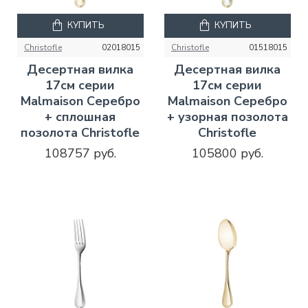
КУПИТЬ
КУПИТЬ
Christofle
02018015
Christofle
01518015
Десертная вилка
Десертная вилка
17см серии
17см серии
Malmaison Серебро
Malmaison Серебро
+ сплошная
+ узорная позолота
позолота Christofle
Christofle
108757 руб.
105800 руб.