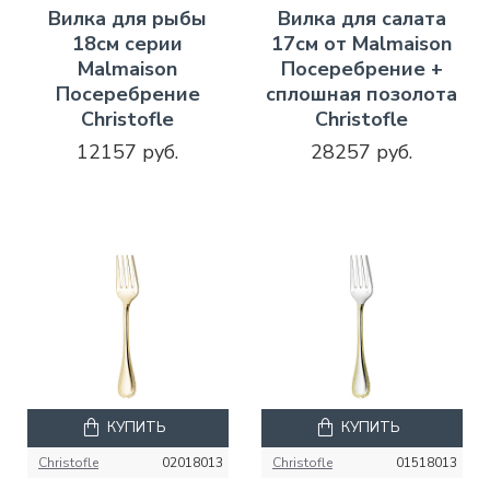
Вилка для рыбы
Вилка для салата
18см серии
17см от Malmaison
Malmaison
Посеребрение +
Посеребрение
сплошная позолота
Christofle
Christofle
12157 руб.
28257 руб.
КУПИТЬ
КУПИТЬ
Christofle
02018013
Christofle
01518013