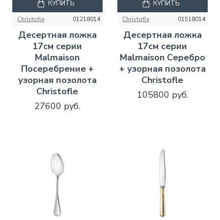
КУПИТЬ
КУПИТЬ
Christofle
01218014
Christofle
01518014
Десертная ложка
Десертная ложка
17см серии
17см серии
Malmaison
Malmaison Серебро
Посеребрение +
+ узорная позолота
узорная позолота
Christofle
Christofle
105800 руб.
27600 руб.