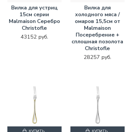
Вилка для устриц
Вилка для
15см серии
холодного мяса /
Malmaison Серебро
омаров 15,5см от
Christofle
Malmaison
Посеребрение +
43152 руб.
сплошная позолота
Christofle
28257 руб.
КУПИТЬ
КУПИТЬ