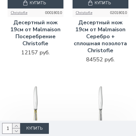
КУПИТЬ
КУПИТЬ
Christofle
00018010
Christofle
02018010
Десертный нож
Десертный нож
19см от Malmaison
19см от Malmaison
Посеребрение
Серебро +
Christofle
сплошная позолота
Christofle
12157 руб.
84552 руб.
КУПИТЬ
КУПИТЬ
КУПИТЬ