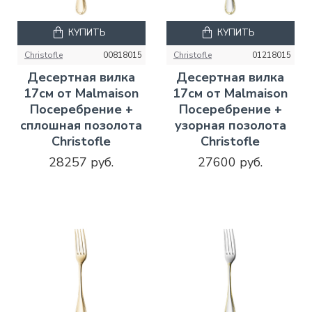
КУПИТЬ
КУПИТЬ
Christofle
00818015
Christofle
01218015
Десертная вилка
Десертная вилка
17см от Malmaison
17см от Malmaison
Посеребрение +
Посеребрение +
сплошная позолота
узорная позолота
Christofle
Christofle
28257 руб.
27600 руб.