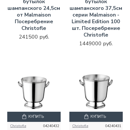
бутылок
бутылок
шампанского 24,5см
шампанского 37,5см
от Malmaison
серии Malmaison -
Посеребрение
Limited Edition 100
Christofle
шт. Посеребрение
Christofle
241500 руб.
1449000 руб.
КУПИТЬ
КУПИТЬ
Christofle
04240432
Christofle
04240431