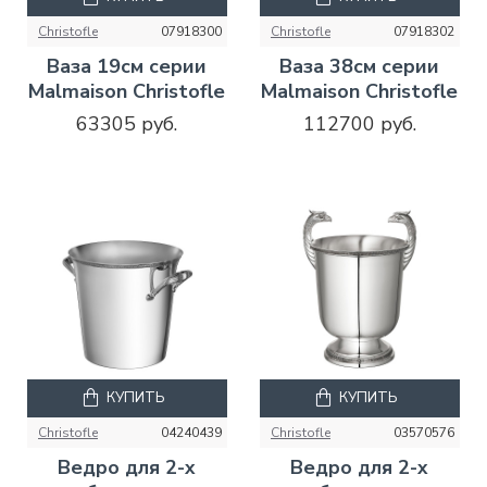
Christofle
07918300
Christofle
07918302
Ваза 19см серии
Ваза 38см серии
Malmaison Christofle
Malmaison Christofle
63305 руб.
112700 руб.
КУПИТЬ
КУПИТЬ
Christofle
04240439
Christofle
03570576
Ведро для 2-х
Ведро для 2-х