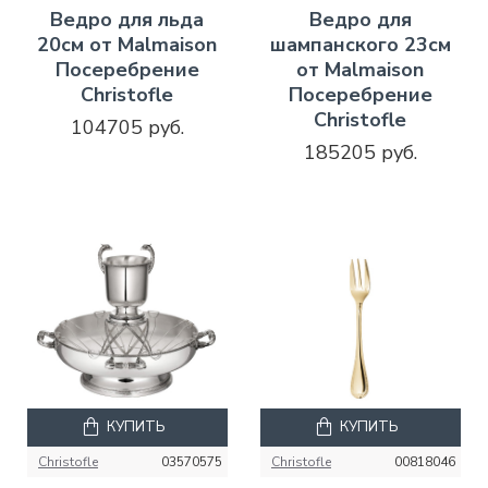
Ведро для льда
Ведро для
20см от Malmaison
шампанского 23см
Посеребрение
от Malmaison
Christofle
Посеребрение
Christofle
104705 руб.
185205 руб.
КУПИТЬ
КУПИТЬ
Christofle
03570575
Christofle
00818046