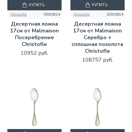
КУПИТЬ
КУПИТЬ
Christofle
00018014
Christofle
02018014
Десертная ложка
Десертная ложка
17см от Malmaison
17см от Malmaison
Посеребрение
Серебро +
Christofle
сплошная позолота
Christofle
10952 руб.
108757 руб.