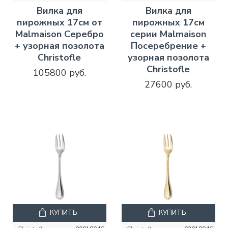
Вилка для
Вилка для
пирожных 17см от
пирожных 17см
Malmaison Серебро
серии Malmaison
+ узорная позолота
Посеребрение +
Christofle
узорная позолота
Christofle
105800 руб.
27600 руб.
КУПИТЬ
КУПИТЬ