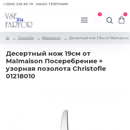
+7(906) 238-68-78
КАНАЛ ТЕЛЕГРАММ
0
0
Christofle
Malmaison
Десертный нож 19см от Malmaison 
Десертный нож 19см от
Malmaison Посеребрение +
узорная позолота Christofle
01218010