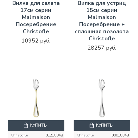
Вилка для салата
Вилка для устриц
17см серии
15см серии
Malmaison
Malmaison
Посеребрение
Посеребрение +
Christofle
сплошная позолота
Christofle
10952 руб.
28257 руб.
КУПИТЬ
КУПИТЬ
Christofle
01218048
Christofle
00018048