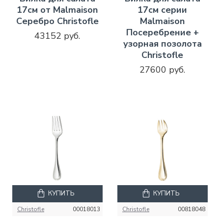
17см от Malmaison
17см серии
Серебро Christofle
Malmaison
Посеребрение +
43152 руб.
узорная позолота
Christofle
27600 руб.
КУПИТЬ
КУПИТЬ
Christofle
00018013
Christofle
00818048