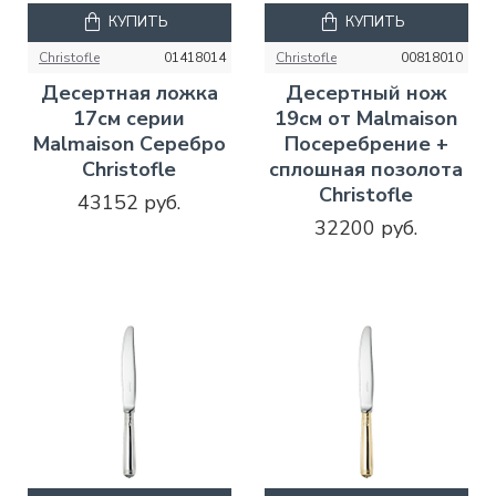
КУПИТЬ
КУПИТЬ
Christofle
01418014
Christofle
00818010
Десертная ложка
Десертный нож
17см серии
19см от Malmaison
Malmaison Серебро
Посеребрение +
Christofle
сплошная позолота
Christofle
43152 руб.
32200 руб.