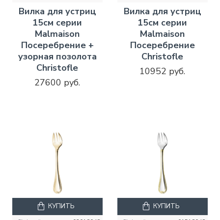
Вилка для устриц
Вилка для устриц
15см серии
15см серии
Malmaison
Malmaison
Посеребрение +
Посеребрение
узорная позолота
Christofle
Christofle
10952 руб.
27600 руб.
КУПИТЬ
КУПИТЬ