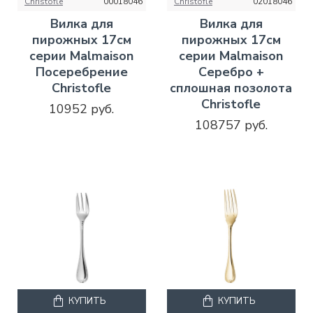
Christofle
00018046
Christofle
02018046
Вилка для
Вилка для
пирожных 17см
пирожных 17см
серии Malmaison
серии Malmaison
Посеребрение
Серебро +
Christofle
сплошная позолота
Christofle
10952 руб.
108757 руб.
КУПИТЬ
КУПИТЬ