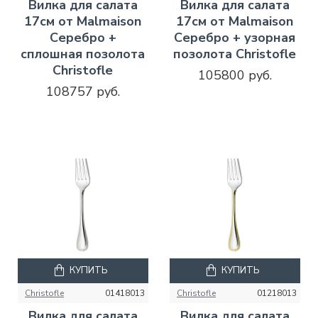
Вилка для салата
Вилка для салата
17см от Malmaison
17см от Malmaison
Серебро +
Серебро + узорная
сплошная позолота
позолота Christofle
Christofle
105800 руб.
108757 руб.
КУПИТЬ
КУПИТЬ
Christofle
01418013
Christofle
01218013
Вилка для салата
Вилка для салата