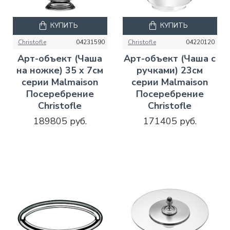
КУПИТЬ
КУПИТЬ
Christofle
04231590
Christofle
04220120
Арт-объект (Чаша
Арт-объект (Чаша с
на ножке) 35 x 7см
ручками) 23см
серии Malmaison
серии Malmaison
Посеребрение
Посеребрение
Christofle
Christofle
189805 руб.
171405 руб.