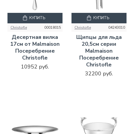
КУПИТЬ
КУПИТЬ
Christofle
00018015
Christofle
04243010
Десертная вилка
Щипцы для льда
17см от Malmaison
20,5см серии
Посеребрение
Malmaison
Christofle
Посеребрение
Christofle
10952 руб.
32200 руб.